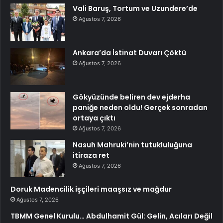
Vali Baruş, Tortum ve Uzundere’de
Ağustos 7, 2026
Ankara’da İstinat Duvarı Çöktü
Ağustos 7, 2026
Gökyüzünde beliren dev ejderha
paniğe neden oldu! Gerçek sonradan
ortaya çıktı
Ağustos 7, 2026
Nasuh Mahruki’nin tutukluluğuna
itiraza ret
Ağustos 7, 2026
Doruk Madencilik işçileri maaşsız ve mağdur
Ağustos 7, 2026
TBMM Genel Kurulu… Abdulhamit Gül: Gelin, Acıları Değil