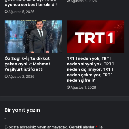
Ağustos 3, 2026
oyuncu serbest bırakıldı!
Ağustos 5, 2026
Öz Sağlık-İş’te dikkat
TRT 1 neden yok, TRT 1
çeken ayrılık: Mehmet
neden sinyal yok, TRT 1
Yeşilyurt istifa etti
neden açılmıyor, TRT 1
neden çekmiyor, TRT 1
Ağustos 2, 2026
neden şifreli?
Ağustos 1, 2026
Bir yanıt yazın
E-posta adresiniz yayınlanmayacak.
Gerekli alanlar
*
ile