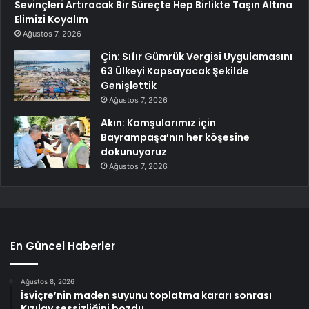
Sevinçleri Artıracak Bir Süreçte Hep Birlikte Taşın Altına
Elimizi Koyalım
Ağustos 7, 2026
Çin: Sıfır Gümrük Vergisi Uygulamasını
63 Ülkeyi Kapsayacak Şekilde
Genişlettik
Ağustos 7, 2026
Akın: Komşularımız için
Bayrampaşa’nın her köşesine
dokunuyoruz
Ağustos 7, 2026
En Güncel Haberler
Ağustos 8, 2026
İsviçre’nin maden suyunu toplatma kararı sonrası
Kızılay sessizliğini bozdu