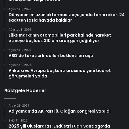
Ağustos 8, 2026
Dünyanın en uzun aktarmasız uçuşunda tarihi rekor: 24
saatten fazla havada kaldılar
Ağustos 8, 2026
Lüks markanın otomobilleri park halinde hareket
etmeye başladı: 310 bin araç geri çağrılıyor
Ağustos 8, 2026
ABD’de tüketici kredileri beklentileri aştı
Ağustos 8, 2026
Ankara ve Avrupa başkenti arasında yeni ticaret
görüşmeleri yolda
Rastgele Haberler
Aralık 29, 2024
Adıyaman’da AK Parti 8. Olağan Kongresi yapıldı
Eylül 11, 2025
2025 Şili Uluslararası Endüstri Fuarı Santiago’da