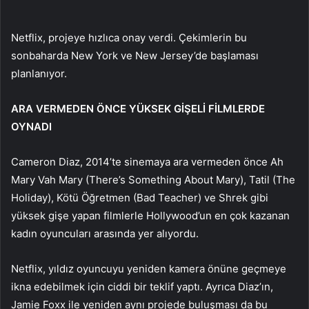
Netflix, projeye hızlıca onay verdi. Çekimlerin bu
sonbaharda New York ve New Jersey’de başlaması
planlanıyor.
ARA VERMEDEN ÖNCE YÜKSEK GİŞELİ FİLMLERDE
OYNADI
Cameron Diaz, 2014’te sinemaya ara vermeden önce Ah
Mary Vah Mary (There’s Something About Mary), Tatil (The
Holiday), Kötü Öğretmen (Bad Teacher) ve Shrek gibi
yüksek gişe yapan filmlerle Hollywood’un en çok kazanan
kadın oyuncuları arasında yer alıyordu.
Netflix, yıldız oyuncuyu yeniden kamera önüne geçmeye
ikna edebilmek için ciddi bir teklif yaptı. Ayrıca Diaz’ın,
Jamie Foxx ile yeniden aynı projede buluşması da bu