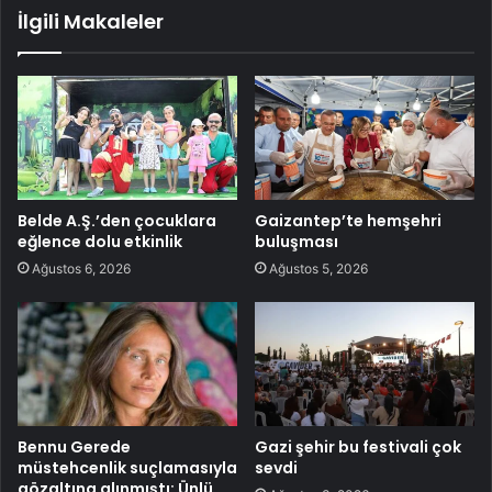
İlgili Makaleler
Belde A.Ş.’den çocuklara
Gaizantep’te hemşehri
eğlence dolu etkinlik
buluşması
Ağustos 6, 2026
Ağustos 5, 2026
Bennu Gerede
Gazi şehir bu festivali çok
müstehcenlik suçlamasıyla
sevdi
gözaltına alınmıştı: Ünlü