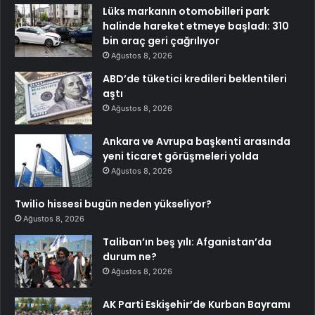
Lüks markanın otomobilleri park
halinde hareket etmeye başladı: 310
bin araç geri çağrılıyor
Ağustos 8, 2026
ABD’de tüketici kredileri beklentileri
aştı
Ağustos 8, 2026
Ankara ve Avrupa başkenti arasında
yeni ticaret görüşmeleri yolda
Ağustos 8, 2026
Twilio hissesi bugün neden yükseliyor?
Ağustos 8, 2026
Taliban’ın beş yılı: Afganistan’da
durum ne?
Ağustos 8, 2026
AK Parti Eskişehir’de Kurban Bayramı