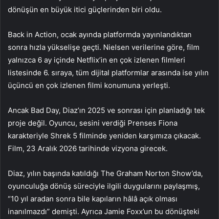
dönüşün en büyük itici güçlerinden biri oldu.
Back in Action, ocak ayında platformda yayınlandıktan
sonra hızla yükselişe geçti. Nielsen verilerine göre, film
yalnızca 6 ay içinde Netflix’in en çok izlenen filmleri
listesinde 6. sıraya, tüm dijital platformlar arasında ise yılın
üçüncü en çok izlenen filmi konumuna yerleşti.
Ancak Bad Day, Diaz’ın 2025 ve sonrası için planladığı tek
proje değil. Oyuncu, sesini verdiği Prenses Fiona
karakteriyle Shrek 5 filminde yeniden karşımıza çıkacak.
Film, 23 Aralık 2026 tarihinde vizyona girecek.
Diaz, yılın başında katıldığı The Graham Norton Show’da,
oyunculuğa dönüş süreciyle ilgili duygularını paylaşmış,
“10 yıl aradan sonra bile kapıların hâlâ açık olması
inanılmazdı” demişti. Ayrıca Jamie Foxx’un bu dönüşteki