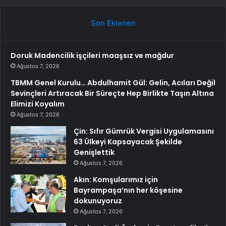
Son Eklenen
Doruk Madencilik işçileri maaşsız ve mağdur
Ağustos 7, 2026
TBMM Genel Kurulu… Abdulhamit Gül: Gelin, Acıları Değil
Sevinçleri Artıracak Bir Süreçte Hep Birlikte Taşın Altına
Elimizi Koyalım
Ağustos 7, 2026
Çin: Sıfır Gümrük Vergisi Uygulamasını
63 Ülkeyi Kapsayacak Şekilde
Genişlettik
Ağustos 7, 2026
Akın: Komşularımız için
Bayrampaşa’nın her köşesine
dokunuyoruz
Ağustos 7, 2026