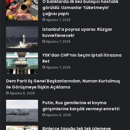
O balıklarda ilk kez bulaşıcı hastalık
görüldü: Uzmanlar ‘tüketmeyin’
çağrısı yaptı
Ağustos 7, 2026
İstanbul’a poyraz uyarısı: Rüzgar
kuvvetlenecek!
Ağustos 7, 2026
YSK’dan CHP’nin Seçim İptali İtirazına
Ret
Ağustos 7, 2026
Dem Parti Eş Genel Başkanlarından, Numan Kurtulmuş
ile Görüşmeye İlişkin Açıklama
Ağustos 6, 2026
Putin, Rus gemilerine el koyma
girişimlerine karşılık vermeyi emretti
Ağustos 6, 2026
Binlerce tavuğu tek tek izlemeye