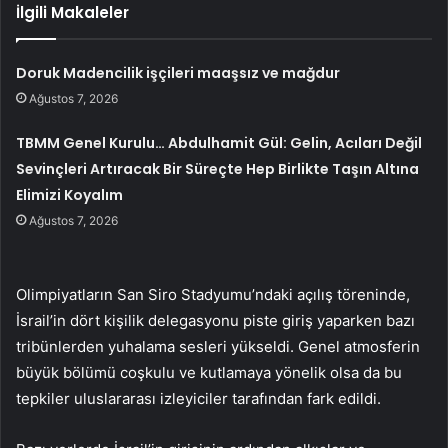
İlgili Makaleler
Doruk Madencilik işçileri maaşsız ve mağdur
Ağustos 7, 2026
TBMM Genel Kurulu… Abdulhamit Gül: Gelin, Acıları Değil
Sevinçleri Artıracak Bir Süreçte Hep Birlikte Taşın Altına
Elimizi Koyalım
Ağustos 7, 2026
Olimpiyatların San Siro Stadyumu’ndaki açılış töreninde,
İsrail’in dört kişilik delegasyonu piste giriş yaparken bazı
tribünlerden yuhalama sesleri yükseldi. Genel atmosferin
büyük bölümü coşkulu ve kutlamaya yönelik olsa da bu
tepkiler uluslararası izleyiciler tarafından fark edildi.