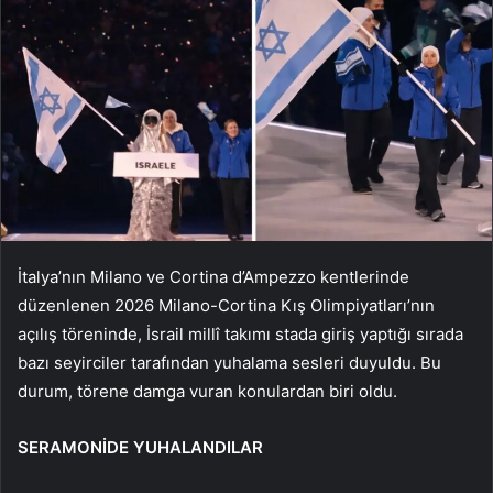
İtalya’nın Milano ve Cortina d’Ampezzo kentlerinde
düzenlenen 2026 Milano-Cortina Kış Olimpiyatları’nın
açılış töreninde, İsrail millî takımı stada giriş yaptığı sırada
bazı seyirciler tarafından yuhalama sesleri duyuldu. Bu
durum, törene damga vuran konulardan biri oldu.
SERAMONİDE YUHALANDILAR