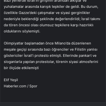
Bazı yerlerde İsrail’in girişinin ardından alkışlar ve
yuhalamalar arasında karışık tepkiler de geldi. Bu durum,
özellikle Gazze’deki çatışmalar ve siyasi gerginlikler
nedeniyle beklendiği şeklinde değerlendirildi; İsrail takımı
da tören öncesi olası olumsuz tepkilere karşı hazırlıklı
olduklarını söylemişti.
Olimpiyatlar başlamadan önce Milano’da düzenlenen
meşale geçişi sırasında bazı öğrenciler ve Filistin yanlısı
göstericiler İsrail’i protesto etmişti. Ellerinde pankart ve
sloganlarla yapılan protestolar, törenin siyasi atmosferini
bir ölçüde etkilemişti
Elif Yeşil
Haberler.com / Spor