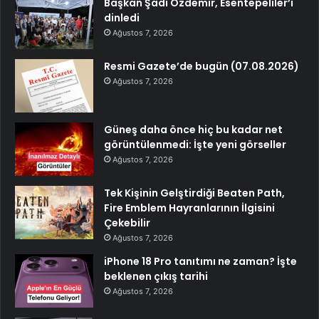
Başkan Şadi Özdemir, Esentepeliler’i
dinledi
Ağustos 7, 2026
Resmi Gazete’de bugün (07.08.2026)
Ağustos 7, 2026
Güneş daha önce hiç bu kadar net
görüntülenmedi: İşte yeni görseller
Ağustos 7, 2026
Tek Kişinin Gelştirdiği Beaten Path,
Fire Emblem Hayranlarının İlgisini
Çekebilir
Ağustos 7, 2026
iPhone 18 Pro tanıtımı ne zaman? İşte
beklenen çıkış tarihi
Ağustos 7, 2026