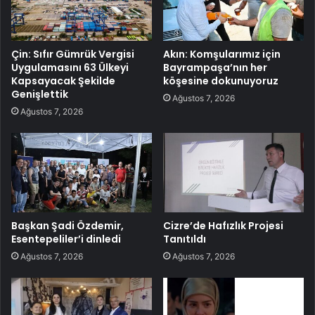
Çin: Sıfır Gümrük Vergisi
Akın: Komşularımız için
Uygulamasını 63 Ülkeyi
Bayrampaşa’nın her
Kapsayacak Şekilde
köşesine dokunuyoruz
Genişlettik
Ağustos 7, 2026
Ağustos 7, 2026
Başkan Şadi Özdemir,
Cizre’de Hafızlık Projesi
Esentepeliler’i dinledi
Tanıtıldı
Ağustos 7, 2026
Ağustos 7, 2026