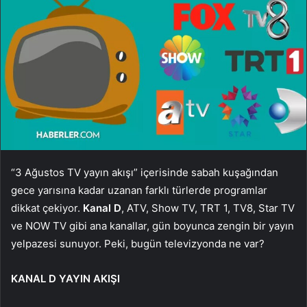
“3 Ağustos TV yayın akışı” içerisinde sabah kuşağından
gece yarısına kadar uzanan farklı türlerde programlar
dikkat çekiyor.
Kanal D
, ATV, Show TV, TRT 1, TV8, Star TV
ve NOW TV gibi ana kanallar, gün boyunca zengin bir yayın
yelpazesi sunuyor. Peki, bugün televizyonda ne var?
KANAL D YAYIN AKIŞI