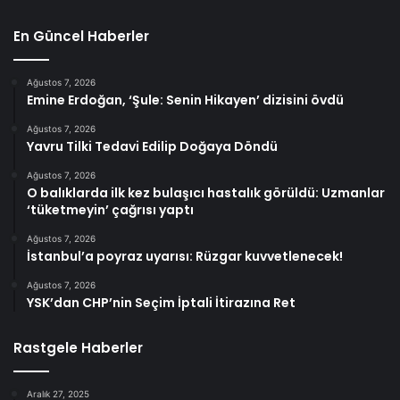
En Güncel Haberler
Ağustos 7, 2026
Emine Erdoğan, ‘Şule: Senin Hikayen’ dizisini övdü
Ağustos 7, 2026
Yavru Tilki Tedavi Edilip Doğaya Döndü
Ağustos 7, 2026
O balıklarda ilk kez bulaşıcı hastalık görüldü: Uzmanlar
‘tüketmeyin’ çağrısı yaptı
Ağustos 7, 2026
İstanbul’a poyraz uyarısı: Rüzgar kuvvetlenecek!
Ağustos 7, 2026
YSK’dan CHP’nin Seçim İptali İtirazına Ret
Rastgele Haberler
Aralık 27, 2025