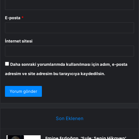
E-posta
*
İnternet sitesi
Daha sonraki yorumlarımda kullanılması için adım, e-posta
adresim ve site adresim bu tarayıcıya kaydedilsin.
Son Eklenen
Emine Erdoğan, ‘Şule: Senin Hikayen’