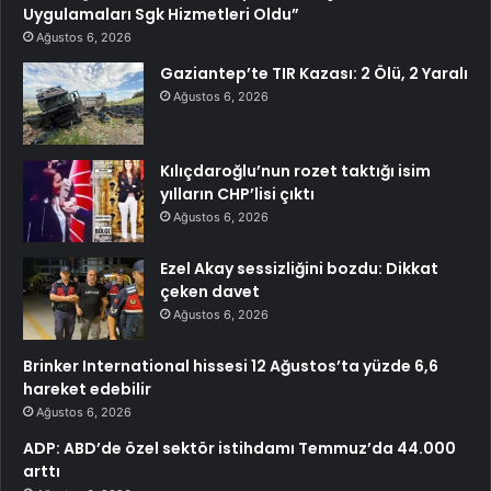
Uygulamaları Sgk Hizmetleri Oldu”
Ağustos 6, 2026
Gaziantep’te TIR Kazası: 2 Ölü, 2 Yaralı
Ağustos 6, 2026
Kılıçdaroğlu’nun rozet taktığı isim
yılların CHP’lisi çıktı
Ağustos 6, 2026
Ezel Akay sessizliğini bozdu: Dikkat
çeken davet
Ağustos 6, 2026
Brinker International hissesi 12 Ağustos’ta yüzde 6,6
hareket edebilir
Ağustos 6, 2026
ADP: ABD’de özel sektör istihdamı Temmuz’da 44.000
arttı