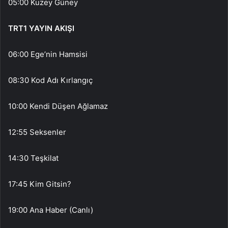
05:00 Kuzey Güney
TRT1 YAYIN AKIŞI
06:00 Ege’nin Hamsisi
08:30 Kod Adı Kırlangıç
10:00 Kendi Düşen Ağlamaz
12:55 Seksenler
14:30 Teşkilat
17:45 Kim Gitsin?
19:00 Ana Haber (Canlı)