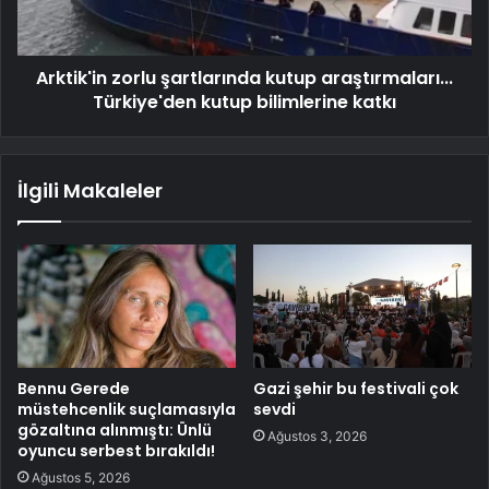
Arktik'in zorlu şartlarında kutup araştırmaları...
Türkiye'den kutup bilimlerine katkı
İlgili Makaleler
Bennu Gerede
Gazi şehir bu festivali çok
müstehcenlik suçlamasıyla
sevdi
gözaltına alınmıştı: Ünlü
Ağustos 3, 2026
oyuncu serbest bırakıldı!
Ağustos 5, 2026