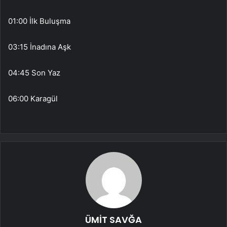
01:00 İlk Buluşma
03:15 İnadına Aşk
04:45 Son Yaz
06:00 Karagül
ÜMİT SAVĞA