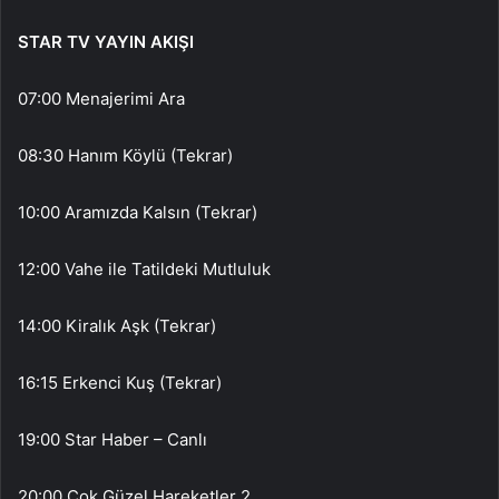
STAR TV YAYIN AKIŞI
07:00 Menajerimi Ara
08:30 Hanım Köylü (Tekrar)
10:00 Aramızda Kalsın (Tekrar)
12:00 Vahe ile Tatildeki Mutluluk
14:00 Kiralık Aşk (Tekrar)
16:15 Erkenci Kuş (Tekrar)
19:00 Star Haber – Canlı
20:00 Çok Güzel Hareketler 2