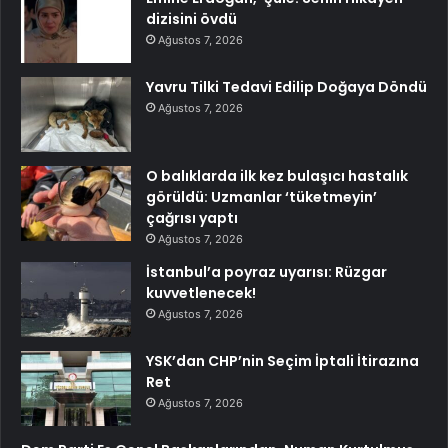
dizisini övdü
Ağustos 7, 2026
Yavru Tilki Tedavi Edilip Doğaya Döndü
Ağustos 7, 2026
O balıklarda ilk kez bulaşıcı hastalık
görüldü: Uzmanlar ‘tüketmeyin’
çağrısı yaptı
Ağustos 7, 2026
İstanbul’a poyraz uyarısı: Rüzgar
kuvvetlenecek!
Ağustos 7, 2026
YSK’dan CHP’nin Seçim İptali İtirazına
Ret
Ağustos 7, 2026