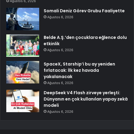
Ağustos 6, 2026
Somali Deniz Görev Grubu Faaliyette
Ağustos 6, 2026
Belde A.Ş.’den çocuklara eğlence dolu
etkinlik
Ağustos 6, 2026
SpaceX, Starship’i bu ay yeniden
fırlatacak: İlk kez havada
yakalanacak
Ağustos 6, 2026
DeepSeek V4 Flash zirveye yerleşti:
Dünyanın en çok kullanılan yapay zekâ
modeli
Ağustos 6, 2026