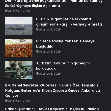
Dem Parti Eş Genel Başkanlarından, Numan Kurtulmuş
ile Görüşmeye İlişkin Açıklama
Ağustos 6, 2026
Putin, Rus gemilerine el koyma
girişimlerine karşılık vermeyi emretti
Ağustos 6, 2026
Binlerce tavuğu tek tek izlemeye
başladılar
Ağustos 6, 2026
Türk zırhı Avrupa’nın göbeğini
koruyacak
Ağustos 6, 2026
BM Genel Sekreteri Guterres’in Kıbrıs Özel Temsilcisi
Holguin, Guterres’in Kıbrıs Ziyareti Öncesi Ankara’ya
Geliyor
Ağustos 6, 2026
Bakan Işıkhan: “E-Devlet Kapısı’nın En Çok Kullanılan