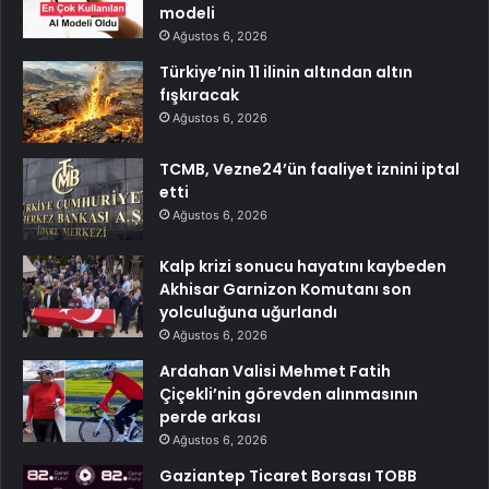
modeli
Ağustos 6, 2026
Türkiye’nin 11 ilinin altından altın
fışkıracak
Ağustos 6, 2026
TCMB, Vezne24’ün faaliyet iznini iptal
etti
Ağustos 6, 2026
Kalp krizi sonucu hayatını kaybeden
Akhisar Garnizon Komutanı son
yolculuğuna uğurlandı
Ağustos 6, 2026
Ardahan Valisi Mehmet Fatih
Çiçekli’nin görevden alınmasının
perde arkası
Ağustos 6, 2026
Gaziantep Ticaret Borsası TOBB