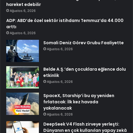
hareket edebilir
Ağustos 6, 2026
ADP: ABD’de özel sektör istihdamı Temmuz’da 44.000
arttı
Ağustos 6, 2026
Somali Deniz Görev Grubu Faaliyette
Ağustos 6, 2026
Belde A.Ş.’den çocuklara eğlence dolu
etkinlik
Ağustos 6, 2026
SpaceX, Starship’i bu ay yeniden
fırlatacak: İlk kez havada
yakalanacak
Ağustos 6, 2026
DeepSeek V4 Flash zirveye yerleşti:
Dünyanın en çok kullanılan yapay zekâ