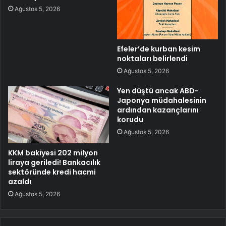
Ağustos 5, 2026
Efeler’de kurban kesim
noktaları belirlendi
Ağustos 5, 2026
Yen düştü ancak ABD-
Japonya müdahalesinin
ardından kazançlarını
korudu
Ağustos 5, 2026
KKM bakiyesi 202 milyon
liraya geriledi! Bankacılık
sektöründe kredi hacmi
azaldı
Ağustos 5, 2026