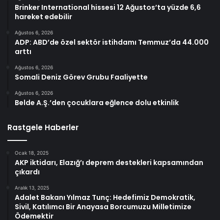
Brinker International hissesi 12 Ağustos’ta yüzde 6,6
hareket edebilir
Ağustos 6, 2026
ADP: ABD’de özel sektör istihdamı Temmuz’da 44.000
arttı
Ağustos 6, 2026
Somali Deniz Görev Grubu Faaliyette
Ağustos 6, 2026
Belde A.Ş.’den çocuklara eğlence dolu etkinlik
Rastgele Haberler
Ocak 18, 2025
AKP iktidarı, Elazığ’ı deprem destekleri kapsamından
çıkardı
Aralık 13, 2025
Adalet Bakanı Yılmaz Tunç: Hedefimiz Demokratik,
Sivil, Katılımcı Bir Anayasa Borcumuzu Milletimize
Ödemektir