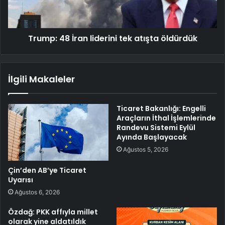
Trump: 48 İran liderini tek atışta öldürdük
İlgili Makaleler
Ticaret Bakanlığı: Engelli
Araçların İthal İşlemlerinde
Randevu Sistemi Eylül
Ayında Başlayacak
Ağustos 5, 2026
Çin’den AB’ye Ticaret
Uyarısı
Ağustos 6, 2026
Özdağ: PKK affıyla millet
olarak yine aldatıldık