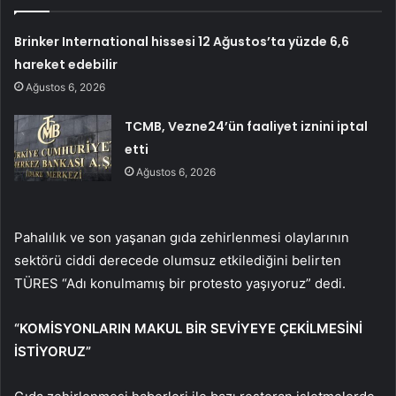
Brinker International hissesi 12 Ağustos’ta yüzde 6,6
hareket edebilir
Ağustos 6, 2026
TCMB, Vezne24’ün faaliyet iznini iptal
etti
Ağustos 6, 2026
Pahalılık ve son yaşanan gıda zehirlenmesi olaylarının
sektörü ciddi derecede olumsuz etkilediğini belirten
TÜRES “Adı konulmamış bir protesto yaşıyoruz” dedi.
“KOMİSYONLARIN MAKUL BİR SEVİYEYE ÇEKİLMESİNİ
İSTİYORUZ”