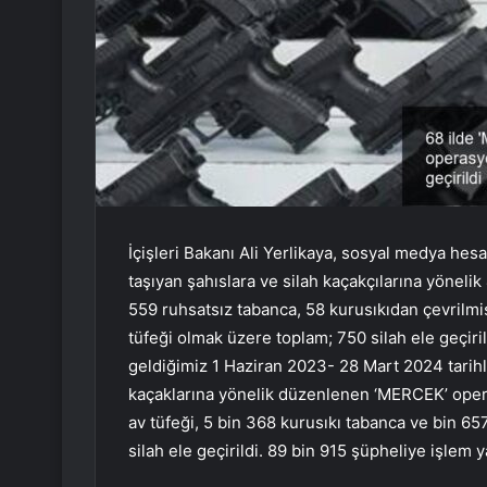
İçişleri Bakanı Ali Yerlikaya, sosyal medya hesa
taşıyan şahıslara ve silah kaçakçılarına yönel
559 ruhsatsız tabanca, 58 kurusıkıdan çevrilmi
tüfeği olmak üzere toplam; 750 silah ele geçiri
geldiğimiz 1 Haziran 2023- 28 Mart 2024 tarihle
kaçaklarına yönelik düzenlenen ‘MERCEK’ opera
av tüfeği, 5 bin 368 kurusıkı tabanca ve bin 6
silah ele geçirildi. 89 bin 915 şüpheliye işlem ya