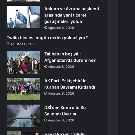
Ankara ve Avrupa başkenti
arasında yeni ticaret
görüşmeleri yolda
Ağustos 8, 2026
Twilio hissesi bugün neden yükseliyor?
Ağustos 8, 2026
Taliban’ın beş yılı:
Afganistan’da durum ne?
Ağustos 8, 2026
AK Parti Eskişehir’de
Kurban Bayramı Kutlandı
Ağustos 8, 2026
DSİ’den Kontrollü Su
Salınımı Uyarısı
Ağustos 8, 2026
Hayat Bazen Tatlıdır