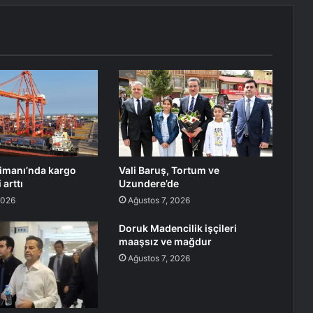
imanı’nda kargo
Vali Baruş, Tortum ve
arttı
Uzundere’de
2026
Ağustos 7, 2026
Doruk Madencilik işçileri
maaşsız ve mağdur
Ağustos 7, 2026