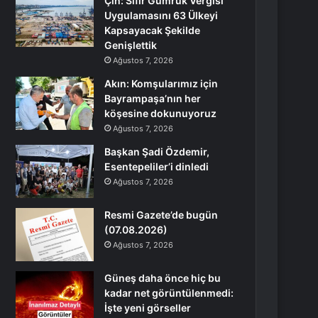
Çin: Sıfır Gümrük Vergisi
Uygulamasını 63 Ülkeyi
Kapsayacak Şekilde
Genişlettik
Ağustos 7, 2026
Akın: Komşularımız için
Bayrampaşa’nın her
köşesine dokunuyoruz
Ağustos 7, 2026
Başkan Şadi Özdemir,
Esentepeliler’i dinledi
Ağustos 7, 2026
Resmi Gazete’de bugün
(07.08.2026)
Ağustos 7, 2026
Güneş daha önce hiç bu
kadar net görüntülenmedi:
İşte yeni görseller