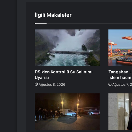
İlgili Makaleler
DSİ’den Kontrollü Su Salınımı
Tangshan L
Uyarısı
işlem hacmi 
Ağustos 8, 2026
Ağustos 7, 