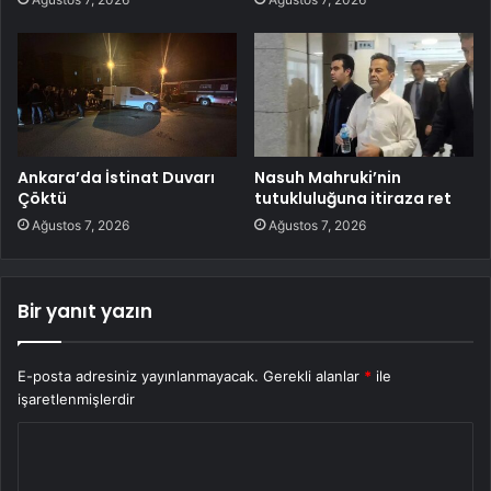
Ankara’da İstinat Duvarı
Nasuh Mahruki’nin
Çöktü
tutukluluğuna itiraza ret
Ağustos 7, 2026
Ağustos 7, 2026
Bir yanıt yazın
E-posta adresiniz yayınlanmayacak.
Gerekli alanlar
*
ile
işaretlenmişlerdir
Y
o