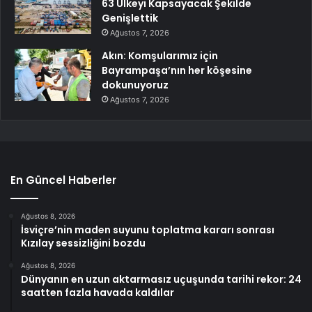
63 Ülkeyi Kapsayacak Şekilde
Genişlettik
Ağustos 7, 2026
Akın: Komşularımız için
Bayrampaşa’nın her köşesine
dokunuyoruz
Ağustos 7, 2026
En Güncel Haberler
Ağustos 8, 2026
İsviçre’nin maden suyunu toplatma kararı sonrası
Kızılay sessizliğini bozdu
Ağustos 8, 2026
Dünyanın en uzun aktarmasız uçuşunda tarihi rekor: 24
saatten fazla havada kaldılar