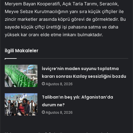
Meryem Bayan Kooperatifi, Açık Tarla Tarımı, Seracılık,
Meyve Sebze Kurutmacılığının yanı sıra küçük çiftçiler ile
zincir marketler arasında köprü görevi de görmektedir. Bu
sayede küçük çiftçi ürettiği işi pahasına satma ve daha
yüksek kar oranı elde etme imkanı bulmaktadır.
İlgili Makaleler
İsviçre’nin maden suyunu toplatma
kararı sonrası Kızılay sessizliğini bozdu
Ağustos 8, 2026
Taliban’ın beş yılı: Afganistan’da
durum ne?
Ağustos 8, 2026