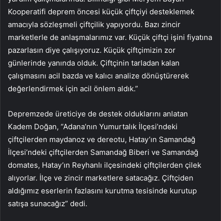
Kooperatifi deprem öncesi küçük çiftçiyi desteklemek
amacıyla sözleşmeli çiftçilik yapıyordu. Bazı zincir
marketlerle de anlaşmalarımız var. Küçük çiftçi işini fiyatına
pazarlasın diye çalışıyoruz. Küçük çiftçimizin zor
günlerinde yanında olduk. Çiftçinin tarladan kalan
çalışmasını acil bazda ve kalıcı analize dönüştürerek
değerlendirmek için acil önlem aldık.”
Depremzede üreticiye de destek olduklarını anlatan
Kadem Doğan, “Adana’nın Yumurtalık İlçesi’ndeki
çiftçilerden maydanoz ve dereotu, Hatay’ın Samandağ
İlçesi’ndeki çiftçilerden Samandağ Biberi ve Samandağ
domates, Hatay’ın Reyhanlı ilçesindeki çiftçilerden çilek
alıyorlar. İlçe ve zincir marketlere satacağız. Çiftçiden
aldığımız eserlerin fazlasını kurutma tesisinde kurutup
satışa sunacağız” dedi.