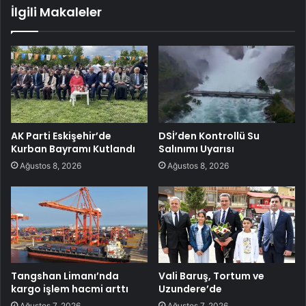
İlgili Makaleler
AK Parti Eskişehir’de
DSİ’den Kontrollü Su
Kurban Bayramı Kutlandı
Salınımı Uyarısı
Ağustos 8, 2026
Ağustos 8, 2026
Tangshan Limanı’nda
Vali Baruş, Tortum ve
kargo işlem hacmi arttı
Uzundere’de
Ağustos 7, 2026
Ağustos 7, 2026