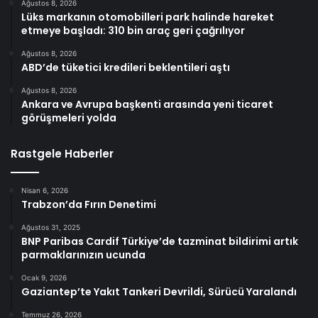
Ağustos 8, 2026
Lüks markanın otomobilleri park halinde hareket
etmeye başladı: 310 bin araç geri çağrılıyor
Ağustos 8, 2026
ABD’de tüketici kredileri beklentileri aştı
Ağustos 8, 2026
Ankara ve Avrupa başkenti arasında yeni ticaret
görüşmeleri yolda
Rastgele Haberler
Nisan 6, 2026
Trabzon’da Fırın Denetimi
Ağustos 31, 2025
BNP Paribas Cardif Türkiye’de tazminat bildirimi artık
parmaklarınızın ucunda
Ocak 9, 2026
Gaziantep’te Yakıt Tankeri Devrildi, Sürücü Yaralandı
Temmuz 26, 2026