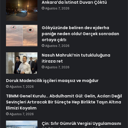
Ankara’da İstinat Duvarı Çöktü
Ağustos 7, 2026
Gökyüzünde beliren dev ejderha
paniğe neden oldu! Gerçek sonradan
ortaya çıktı
Ağustos 7, 2026
Nasuh Mahruki’nin tutukluluğuna
itiraza ret
Ağustos 7, 2026
Doruk Madencilik işçileri maaşsız ve mağdur
Ağustos 7, 2026
TBMM Genel Kurulu… Abdulhamit Gül: Gelin, Acıları Değil
Sevinçleri Artıracak Bir Süreçte Hep Birlikte Taşın Altına
Elimizi Koyalım
Ağustos 7, 2026
Çin: Sıfır Gümrük Vergisi Uygulamasını