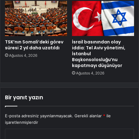
TSK’nın Somali’deki görev
İsrail basınından olay
süresi 2 yıl daha uzatıldı
iddia: Tel Aviv yönetimi,
İstanbul
Ağustos 4, 2026
Başkonsolosluğu’nu
kapatmayı düşünüyor
Ağustos 4, 2026
Bir yanıt yazın
E-posta adresiniz yayınlanmayacak.
Gerekli alanlar
*
ile
işaretlenmişlerdir
Y