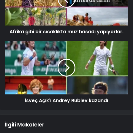
Afrika gibi bir sıcaklıkta muz hasadı yapıyorlar.
İsveç Açık'ı Andrey Rublev kazandı
İlgili Makaleler