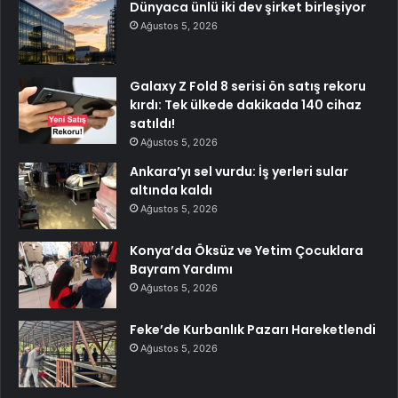
Dünyaca ünlü iki dev şirket birleşiyor
Ağustos 5, 2026
Galaxy Z Fold 8 serisi ön satış rekoru
kırdı: Tek ülkede dakikada 140 cihaz
satıldı!
Ağustos 5, 2026
Ankara’yı sel vurdu: İş yerleri sular
altında kaldı
Ağustos 5, 2026
Konya’da Öksüz ve Yetim Çocuklara
Bayram Yardımı
Ağustos 5, 2026
Feke’de Kurbanlık Pazarı Hareketlendi
Ağustos 5, 2026