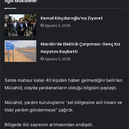
İlgili Makaleler
Kemal Kılıçdaroğlu’na Ziyaret
Ağustos 5, 2026
Mardin’de Elektrik Çarpması: Genç Kız
Hayatını Kaybetti
Ağustos 5, 2026
Selde mahsur kalan 40 kişiden haber gelmediğini belirten
Mücahid, olayda yaralananların olduğu bilgisini paylaştı.
Mücahid, yardım kuruluşlarını “sel bölgesine acil insani ve
tıbbi yardım göndermeye” çağırdı.
Bölgede ölü sayısının artmasından endişeli.