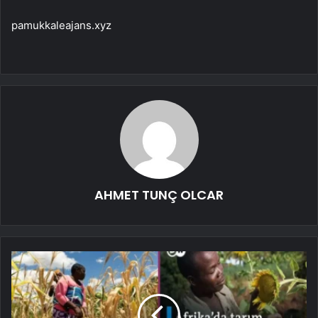
pamukkaleajans.xyz
AHMET TUNÇ OLCAR