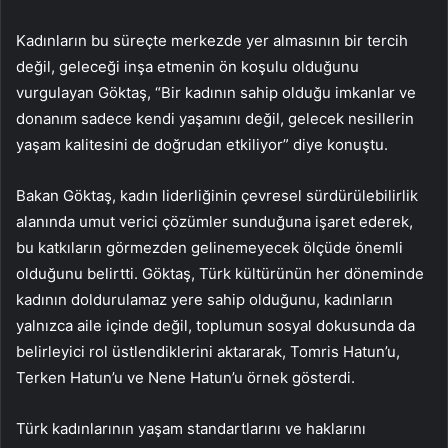
Kadınların bu süreçte merkezde yer almasının bir tercih
değil, geleceği inşa etmenin ön koşulu olduğunu
vurgulayan Göktaş, “Bir kadının sahip olduğu imkanlar ve
donanım sadece kendi yaşamını değil, gelecek nesillerin
yaşam kalitesini de doğrudan etkiliyor” diye konuştu.
Bakan Göktaş, kadın liderliğinin çevresel sürdürülebilirlik
alanında umut verici çözümler sunduğuna işaret ederek,
bu katkıların görmezden gelinemeyecek ölçüde önemli
olduğunu belirtti. Göktaş, Türk kültürünün her döneminde
kadının doldurulamaz yere sahip olduğunu, kadınların
yalnızca aile içinde değil, toplumun sosyal dokusunda da
belirleyici rol üstlendiklerini aktararak, Tomris Hatun’u,
Terken Hatun’u ve Nene Hatun’u örnek gösterdi.
Türk kadınlarının yaşam standartlarını ve haklarını