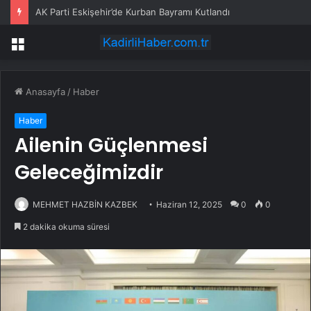
AK Parti Eskişehir’de Kurban Bayramı Kutlandı
Menü
Anasayfa
/
Haber
Haber
Ailenin Güçlenmesi
Geleceğimizdir
MEHMET HAZBİN KAZBEK
Haziran 12, 2025
0
0
2 dakika okuma süresi