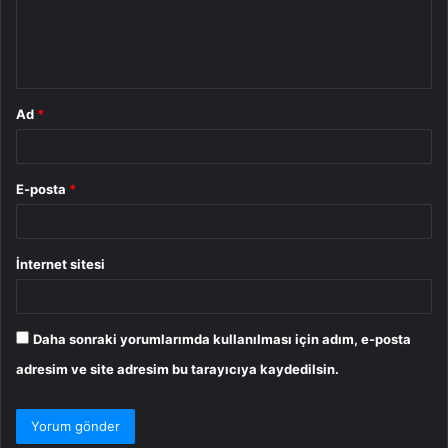
m
*
Ad
*
E-posta
*
İnternet sitesi
Daha sonraki yorumlarımda kullanılması için adım, e-posta
adresim ve site adresim bu tarayıcıya kaydedilsin.