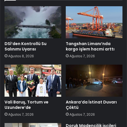
DSİ’den Kontrollü Su
Tangshan Limanı’nda
Salınımı Uyarısı
kargo işlem hacmi arttı
Ağustos 8, 2026
Ağustos 7, 2026
Vali Baruş, Tortum ve
Ankara’da İstinat Duvarı
Uzundere’de
Çöktü
Ağustos 7, 2026
Ağustos 7, 2026
Doruk Madencilik işçileri