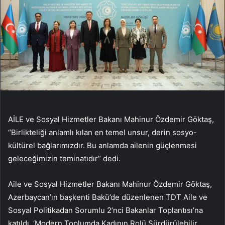
AİLE ve Sosyal Hizmetler Bakanı Mahinur Özdemir Göktaş,
“Birlikteliği anlamlı kılan en temel unsur, derin sosyo-
kültürel bağlarımızdır. Bu anlamda ailenin güçlenmesi
geleceğimizin teminatıdır” dedi.
Aile ve Sosyal Hizmetler Bakanı Mahinur Özdemir Göktaş,
Azerbaycan’ın başkenti Bakü’de düzenlenen TDT Aile ve
Sosyal Politikadan Sorumlu 2’nci Bakanlar Toplantısı’na
katıldı. ‘Modern Toplumda Kadının Rolü Sürdürülebilir