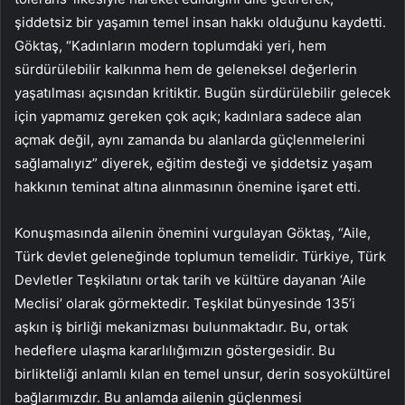
şiddetsiz bir yaşamın temel insan hakkı olduğunu kaydetti.
Göktaş, “Kadınların modern toplumdaki yeri, hem
sürdürülebilir kalkınma hem de geleneksel değerlerin
yaşatılması açısından kritiktir. Bugün sürdürülebilir gelecek
için yapmamız gereken çok açık; kadınlara sadece alan
açmak değil, aynı zamanda bu alanlarda güçlenmelerini
sağlamalıyız” diyerek, eğitim desteği ve şiddetsiz yaşam
hakkının teminat altına alınmasının önemine işaret etti.
Konuşmasında ailenin önemini vurgulayan Göktaş, “Aile,
Türk devlet geleneğinde toplumun temelidir. Türkiye, Türk
Devletler Teşkilatını ortak tarih ve kültüre dayanan ‘Aile
Meclisi’ olarak görmektedir. Teşkilat bünyesinde 135’i
aşkın iş birliği mekanizması bulunmaktadır. Bu, ortak
hedeflere ulaşma kararlılığımızın göstergesidir. Bu
birlikteliği anlamlı kılan en temel unsur, derin sosyokültürel
bağlarımızdır. Bu anlamda ailenin güçlenmesi