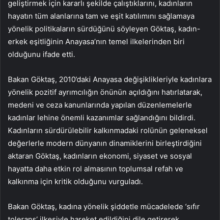
geliştirmek için kararlı şekilde çalıştıklarını, kadınların
hayatın tüm alanlarına tam ve eşit katılımını sağlamaya
yönelik politikaların sürdüğünü söyleyen Göktaş, kadın-
erkek eşitliğinin Anayasa’nın temel ilkelerinden biri
olduğunu ifade etti.
Bakan Göktaş, 2010’daki Anayasa değişiklikleriyle kadınlara
yönelik pozitif ayrımcılığın önünün açıldığını hatırlatarak,
medeni ve ceza kanunlarında yapılan düzenlemelerle
kadınlar lehine önemli kazanımlar sağlandığını bildirdi.
Kadınların sürdürülebilir kalkınmadaki rolünün geleneksel
değerlerle modern dünyanın dinamiklerini birleştirdiğini
aktaran Göktaş, kadınların ekonomi, siyaset ve sosyal
hayatta daha etkin rol almasının toplumsal refah ve
kalkınma için kritik olduğunu vurguladı.
Bakan Göktaş, kadına yönelik şiddetle mücadelede ‘sıfır
tolerans’ ilkesiyle hareket edildiğini dile getirerek,