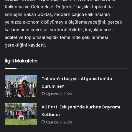
Kalkınma ve Geleneksel Değerler’ başlıklı toplantıda
konuşan Bakan Göktaş, modern çağda kalkınmanın
yalnızca ekonomik büyümeyle ölçülemeyeceğini, gerçek
kalkınmanın çevresel sürdürülebilirlik, kuşaklar arası
adalet ve toplumsal eşitlik temelinde şekillenmesi
gerektiğini kaydetti.
İlgili Makaleler
Taliban’ın beş yılı: Afganistan’da
durum ne?
Ağustos 8, 2026
AK Parti Eskişehir’de Kurban Bayramı
Kutlandı
Ağustos 8, 2026