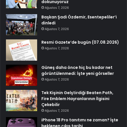
dokunuyoruz
Ağustos 7, 2026
Başkan Şadi Özdemir, Esentepeliler’i
dinledi
Ağustos 7, 2026
Resmi Gazete’de bugün (07.08.2026)
Ağustos 7, 2026
Güneş daha önce hiç bu kadar net
görüntülenmedi: İşte yeni görseller
Ağustos 7, 2026
Tek Kişinin Gelştirdiği Beaten Path,
Fire Emblem Hayranlarının İlgisini
Çekebilir
Ağustos 7, 2026
iPhone 18 Pro tanıtımı ne zaman? İşte
beklenen çıkış tarihi