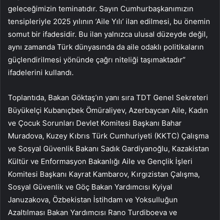
geleceğimizin teminatıdır. Sayın Cumhurbaşkanımızın
tensipleriyle 2025 yılının ‘Aile Yılı’ ilan edilmesi, bu önemin
somut bir ifadesidir. Bu ilan yalnızca ulusal düzeyde değil,
aynı zamanda Türk dünyasında da aile odaklı politikaların
güçlendirilmesi yönünde çağrı niteliği taşımaktadır”
ifadelerini kullandı.
Toplantıda, Bakan Göktaş’ın yanı sıra TDT Genel Sekreteri
Büyükelçi Kubanıçbek Ömüraliyev, Azerbaycan Aile, Kadın
ve Çocuk Sorunları Devlet Komitesi Başkanı Bahar
Muradova, Kuzey Kıbrıs Türk Cumhuriyeti (KKTC) Çalışma
ve Sosyal Güvenlik Bakanı Sadık Gardiyanoğlu, Kazakistan
Kültür ve Enformasyon Bakanlığı Aile ve Gençlik İşleri
Komitesi Başkanı Kayrat Kambarov, Kırgızistan Çalışma,
Sosyal Güvenlik ve Göç Bakan Yardımcısı Kyiyal
Januzakova, Özbekistan İstihdam ve Yoksulluğun
Azaltılması Bakan Yardımcısı Rano Turdiboeva ve