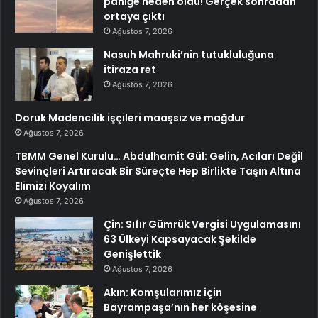
paniğe neden oldu! Gerçek sonradan
ortaya çıktı
Ağustos 7, 2026
Nasuh Mahruki’nin tutukluluğuna
itiraza ret
Ağustos 7, 2026
Doruk Madencilik işçileri maaşsız ve mağdur
Ağustos 7, 2026
TBMM Genel Kurulu… Abdulhamit Gül: Gelin, Acıları Değil
Sevinçleri Artıracak Bir Süreçte Hep Birlikte Taşın Altına
Elimizi Koyalım
Ağustos 7, 2026
Çin: Sıfır Gümrük Vergisi Uygulamasını
63 Ülkeyi Kapsayacak Şekilde
Genişlettik
Ağustos 7, 2026
Akın: Komşularımız için
Bayrampaşa’nın her köşesine