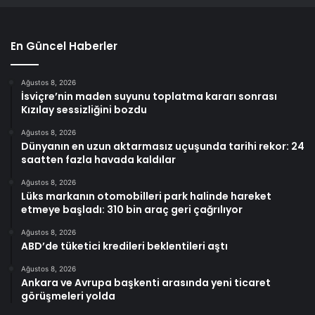
En Güncel Haberler
Ağustos 8, 2026
İsviçre’nin maden suyunu toplatma kararı sonrası
Kızılay sessizliğini bozdu
Ağustos 8, 2026
Dünyanın en uzun aktarmasız uçuşunda tarihi rekor: 24
saatten fazla havada kaldılar
Ağustos 8, 2026
Lüks markanın otomobilleri park halinde hareket
etmeye başladı: 310 bin araç geri çağrılıyor
Ağustos 8, 2026
ABD’de tüketici kredileri beklentileri aştı
Ağustos 8, 2026
Ankara ve Avrupa başkenti arasında yeni ticaret
görüşmeleri yolda