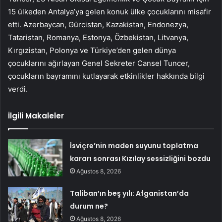
15 ülkeden Antalya’ya gelen konuk ülke çocuklarını misafir
etti. Azerbaycan, Gürcistan, Kazakistan, Endonezya,
Tataristan, Romanya, Estonya, Özbekistan, Litvanya,
Kırgızistan, Polonya ve Türkiye’den gelen dünya
çocuklarını ağırlayan Genel Sekreter Cansel Tuncer,
çocukların bayramını kutlayarak etkinlikler hakkında bilgi
verdi.
İlgili Makaleler
İsviçre’nin maden suyunu toplatma
kararı sonrası Kızılay sessizliğini bozdu
Ağustos 8, 2026
Taliban’ın beş yılı: Afganistan’da
durum ne?
Ağustos 8, 2026