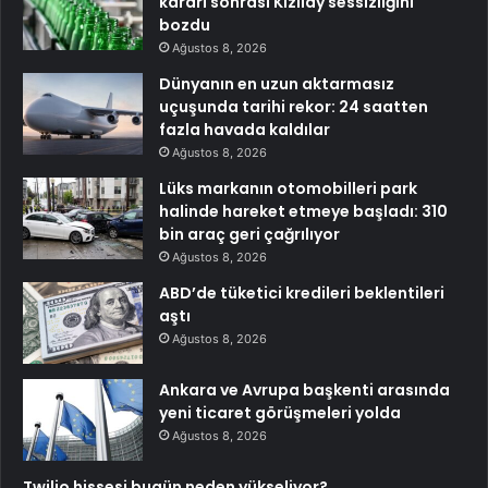
kararı sonrası Kızılay sessizliğini
bozdu
Ağustos 8, 2026
Dünyanın en uzun aktarmasız
uçuşunda tarihi rekor: 24 saatten
fazla havada kaldılar
Ağustos 8, 2026
Lüks markanın otomobilleri park
halinde hareket etmeye başladı: 310
bin araç geri çağrılıyor
Ağustos 8, 2026
ABD’de tüketici kredileri beklentileri
aştı
Ağustos 8, 2026
Ankara ve Avrupa başkenti arasında
yeni ticaret görüşmeleri yolda
Ağustos 8, 2026
Twilio hissesi bugün neden yükseliyor?