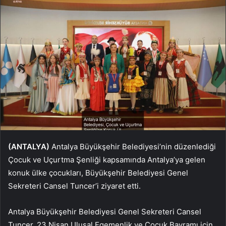
(ANTALYA)
Antalya Büyükşehir Belediyesi’nin düzenlediği
Çocuk ve Uçurtma Şenliği kapsamında Antalya’ya gelen
konuk ülke çocukları, Büyükşehir Belediyesi Genel
Sekreteri Cansel Tuncer’i ziyaret etti.
Antalya Büyükşehir Belediyesi Genel Sekreteri Cansel
Tuncer, 23 Nisan Ulusal Egemenlik ve Çocuk Bayramı için