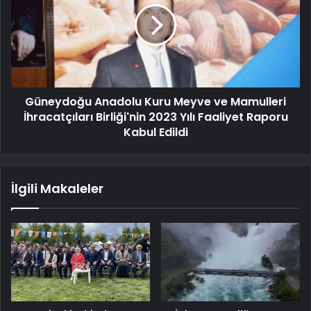
Güneydoğu Anadolu Kuru Meyve ve Mamulleri
İhracatçıları Birliği'nin 2023 Yılı Faaliyet Raporu
Kabul Edildi
İlgili Makaleler