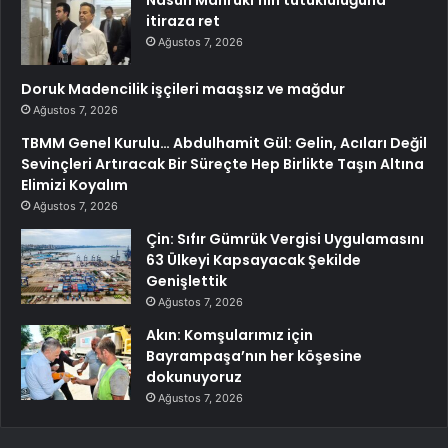
itiraza ret
Ağustos 7, 2026
Doruk Madencilik işçileri maaşsız ve mağdur
Ağustos 7, 2026
TBMM Genel Kurulu… Abdulhamit Gül: Gelin, Acıları Değil
Sevinçleri Artıracak Bir Süreçte Hep Birlikte Taşın Altına
Elimizi Koyalım
Ağustos 7, 2026
Çin: Sıfır Gümrük Vergisi Uygulamasını
63 Ülkeyi Kapsayacak Şekilde
Genişlettik
Ağustos 7, 2026
Akın: Komşularımız için
Bayrampaşa’nın her köşesine
dokunuyoruz
Ağustos 7, 2026