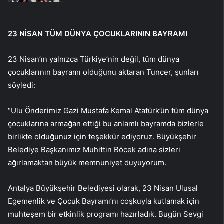
23 NİSAN TÜM DÜNYA ÇOCUKLARININ BAYRAMI
23 Nisan’ın yalnızca Türkiye’nin değil, tüm dünya
çocuklarının bayramı olduğunu aktaran Tuncer, şunları
söyledi:
“Ulu Önderimiz Gazi Mustafa Kemal Atatürk’ün tüm dünya
çocuklarına armağan ettiği bu anlamlı bayramda bizlerle
birlikte olduğunuz için teşekkür ediyoruz. Büyükşehir
Belediye Başkanımız Muhittin Böcek adına sizleri
ağırlamaktan büyük memnuniyet duyuyorum.
Antalya Büyükşehir Belediyesi olarak, 23 Nisan Ulusal
Egemenlik ve Çocuk Bayramı’nı coşkuyla kutlamak için
muhteşem bir etkinlik programı hazırladık. Bugün Sevgi