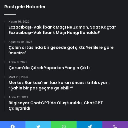
Rastgele Haberler
Kasım 16, 2022
Eczacıbaşı-Vakıfbank Maçı Ne Zaman, Saat Kaçta?
Eczacıbaşı-Vakıfbank Maçı Hangi Kanalda?
Ağustos 19, 2025
Çölün ortasında bir gecede göl çıktı: Yerlilere göre
‘mucize’
Aralık 9, 2025
Çorum’da Çörek Yaparken Yangın Çıktı
Mart 20, 2026
Merkez Bankası’nın faiz kararı öncesi kritik uyarı:
“Şahin bir pas geçme gelebilir”
Aralık 11, 2022
Bilgisayar ChatGPT’de Oluşturuldu, ChatGPT
Çalıştırıldı