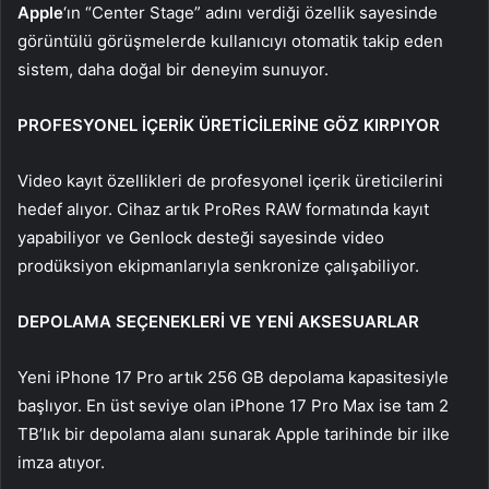
Apple
‘ın “Center Stage” adını verdiği özellik sayesinde
görüntülü görüşmelerde kullanıcıyı otomatik takip eden
sistem, daha doğal bir deneyim sunuyor.
PROFESYONEL İÇERİK ÜRETİCİLERİNE GÖZ KIRPIYOR
Video kayıt özellikleri de profesyonel içerik üreticilerini
hedef alıyor. Cihaz artık ProRes RAW formatında kayıt
yapabiliyor ve Genlock desteği sayesinde video
prodüksiyon ekipmanlarıyla senkronize çalışabiliyor.
DEPOLAMA SEÇENEKLERİ VE YENİ AKSESUARLAR
Yeni iPhone 17 Pro artık 256 GB depolama kapasitesiyle
başlıyor. En üst seviye olan iPhone 17 Pro Max ise tam 2
TB’lık bir depolama alanı sunarak Apple tarihinde bir ilke
imza atıyor.