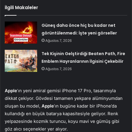
İlgili Makaleler
Güneş daha önce hiç bu kadar net
görüntülenmedi: İşte yeni görseller
Ağustos 7, 2026
Tek Kişinin Gelştirdiği Beaten Path, Fire
Emblem Hayranlarının İlgisini Çekebilir
Ağustos 7, 2026
Apple
‘ın yeni amiral gemisi iPhone 17 Pro, tasarımıyla
dikkat çekiyor. Gövdesi tamamen yekpare alüminyumdan
oluşan bu model,
Apple
‘ın bugüne kadar bir iPhone’da
kullandığı en büyük batarya kapasitesiyle geliyor. Renk
yelpazesinde kozmik turuncu, koyu mavi ve gümüş gibi
göz alıcı seçenekler yer alıyor.