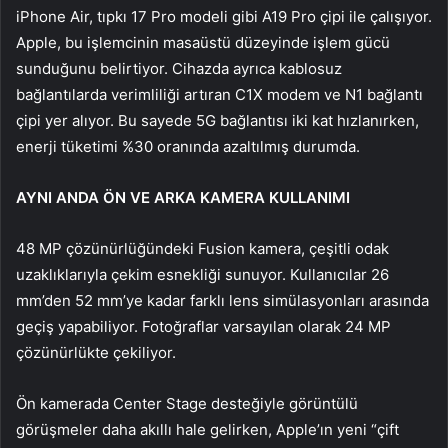
iPhone Air, tıpkı 17 Pro modeli gibi A19 Pro çipi ile çalışıyor.
Apple, bu işlemcinin masaüstü düzeyinde işlem gücü
sunduğunu belirtiyor. Cihazda ayrıca kablosuz
bağlantılarda verimliliği artıran C1X modem ve N1 bağlantı
çipi yer alıyor. Bu sayede 5G bağlantısı iki kat hızlanırken,
enerji tüketimi %30 oranında azaltılmış durumda.
AYNI ANDA ÖN VE ARKA KAMERA KULLANIMI
48 MP çözünürlüğündeki Fusion kamera, çeşitli odak
uzaklıklarıyla çekim esnekliği sunuyor. Kullanıcılar 26
mm’den 52 mm’ye kadar farklı lens simülasyonları arasında
geçiş yapabiliyor. Fotoğraflar varsayılan olarak 24 MP
çözünürlükte çekiliyor.
Ön kamerada Center Stage desteğiyle görüntülü
görüşmeler daha akıllı hale gelirken, Apple’ın yeni “çift