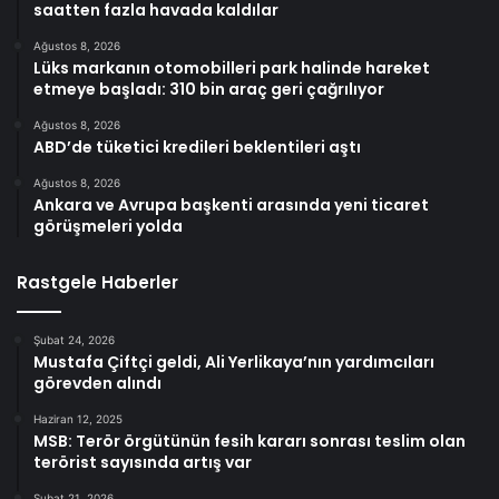
saatten fazla havada kaldılar
Ağustos 8, 2026
Lüks markanın otomobilleri park halinde hareket
etmeye başladı: 310 bin araç geri çağrılıyor
Ağustos 8, 2026
ABD’de tüketici kredileri beklentileri aştı
Ağustos 8, 2026
Ankara ve Avrupa başkenti arasında yeni ticaret
görüşmeleri yolda
Rastgele Haberler
Şubat 24, 2026
Mustafa Çiftçi geldi, Ali Yerlikaya’nın yardımcıları
görevden alındı
Haziran 12, 2025
MSB: Terör örgütünün fesih kararı sonrası teslim olan
terörist sayısında artış var
Şubat 21, 2026