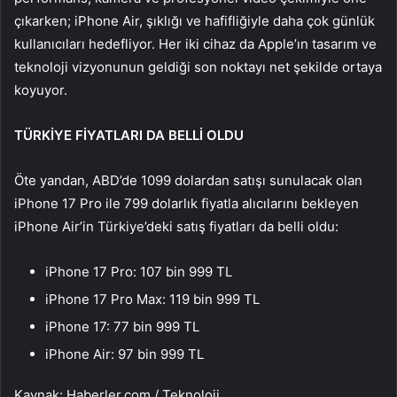
çıkarken; iPhone Air, şıklığı ve hafifliğiyle daha çok günlük
kullanıcıları hedefliyor. Her iki cihaz da Apple’ın tasarım ve
teknoloji vizyonunun geldiği son noktayı net şekilde ortaya
koyuyor.
TÜRKİYE FİYATLARI DA BELLİ OLDU
Öte yandan, ABD’de 1099 dolardan satışı sunulacak olan
iPhone 17 Pro ile 799 dolarlık fiyatla alıcılarını bekleyen
iPhone Air’in Türkiye’deki satış fiyatları da belli oldu:
iPhone 17 Pro: 107 bin 999 TL
iPhone 17 Pro Max: 119 bin 999 TL
iPhone 17: 77 bin 999 TL
iPhone Air: 97 bin 999 TL
Kaynak: Haberler.com / Teknoloji