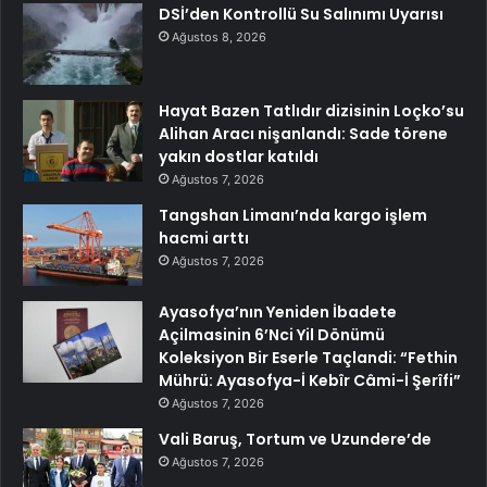
DSİ’den Kontrollü Su Salınımı Uyarısı
Ağustos 8, 2026
Hayat Bazen Tatlıdır dizisinin Loçko’su
Alihan Aracı nişanlandı: Sade törene
yakın dostlar katıldı
Ağustos 7, 2026
Tangshan Limanı’nda kargo işlem
hacmi arttı
Ağustos 7, 2026
Ayasofya’nın Yeniden İbadete
Açilmasinin 6’Nci Yil Dönümü
Koleksiyon Bir Eserle Taçlandi: “Fethin
Mührü: Ayasofya-İ Kebîr Câmi-İ Şerîfi”
Ağustos 7, 2026
Vali Baruş, Tortum ve Uzundere’de
Ağustos 7, 2026