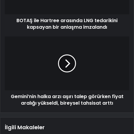
BOTAŞ ile Hartree arasında LNG tedarikini
kapsayan bir anlaşma imzalandı
Gemini’nin halka arzı aşırı talep görürken fiyat
aralığı yükseldi, bireysel tahsisat arttı
İlgili Makaleler