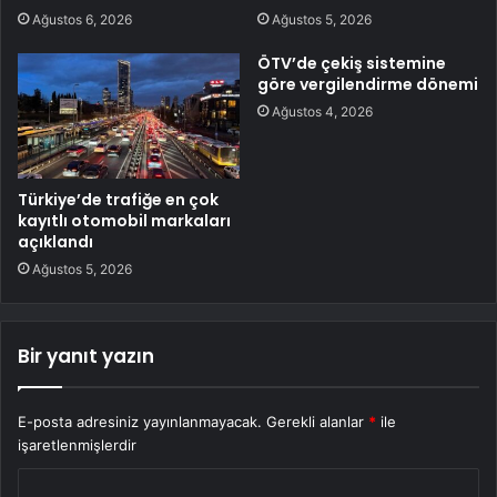
Ağustos 6, 2026
Ağustos 5, 2026
ÖTV’de çekiş sistemine
göre vergilendirme dönemi
Ağustos 4, 2026
Türkiye’de trafiğe en çok
kayıtlı otomobil markaları
açıklandı
Ağustos 5, 2026
Bir yanıt yazın
E-posta adresiniz yayınlanmayacak.
Gerekli alanlar
*
ile
işaretlenmişlerdir
Y