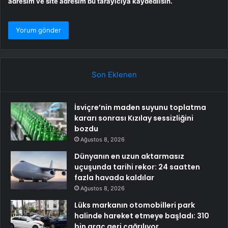
adresim ve site adresim bu tarayıcıya kaydedilsin.
Son Eklenen
İsviçre’nin maden suyunu toplatma
kararı sonrası Kızılay sessizliğini
bozdu
Ağustos 8, 2026
Dünyanın en uzun aktarmasız
uçuşunda tarihi rekor: 24 saatten
fazla havada kaldılar
Ağustos 8, 2026
Lüks markanın otomobilleri park
halinde hareket etmeye başladı: 310
bin araç geri çağrılıyor