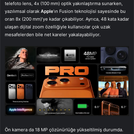
telefoto lens, 4x (100 mm) optik yakınlaştırma sunarken,
yazılımsal olarak
Apple
‘ın Fusion teknolojisi sayesinde bu
oran 8x (200 mm)’ye kadar çıkabiliyor. Ayrıca, 48 kata kadar
ulaşan dijital zoom özelliğiyle kullanıcılar çok uzak
mesafelerden bile net kareler yakalayabiliyor.
Ön kamera da 18 MP çözünürlüğe yükseltilmiş durumda.