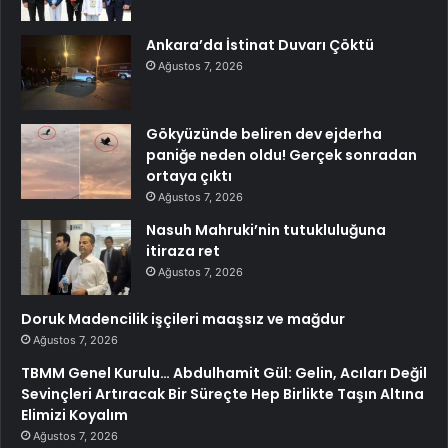
Ankara’da İstinat Duvarı Çöktü
Ağustos 7, 2026
Gökyüzünde beliren dev ejderha
paniğe neden oldu! Gerçek sonradan
ortaya çıktı
Ağustos 7, 2026
Nasuh Mahruki’nin tutukluluğuna
itiraza ret
Ağustos 7, 2026
Doruk Madencilik işçileri maaşsız ve mağdur
Ağustos 7, 2026
TBMM Genel Kurulu… Abdulhamit Gül: Gelin, Acıları Değil
Sevinçleri Artıracak Bir Süreçte Hep Birlikte Taşın Altına
Elimizi Koyalım
Ağustos 7, 2026