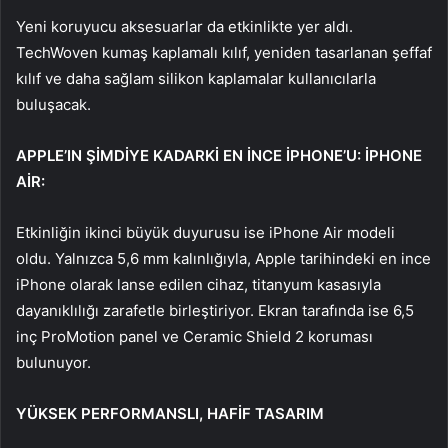
Yeni koruyucu aksesuarlar da etkinlikte yer aldı.
TechWoven kumaş kaplamalı kılıf, yeniden tasarlanan şeffaf
kılıf ve daha sağlam silikon kaplamalar kullanıcılarla
buluşacak.
APPLE’IN ŞİMDİYE KADARKİ EN İNCE İPHONE’U: İPHONE
AİR:
Etkinliğin ikinci büyük duyurusu ise iPhone Air modeli
oldu. Yalnızca 5,6 mm kalınlığıyla, Apple tarihindeki en ince
iPhone olarak lanse edilen cihaz, titanyum kasasıyla
dayanıklılığı zarafetle birleştiriyor. Ekran tarafında ise 6,5
inç ProMotion panel ve Ceramic Shield 2 koruması
bulunuyor.
YÜKSEK PERFORMANSLI, HAFİF TASARIM