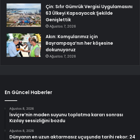
Çin: Sıfır Gümrük Vergisi Uygulamasını
63 Ülkeyi Kapsayacak Şekilde
Genişlettik
Ağustos 7, 2026
Akın: Komşularımız için
Bayrampaşa’nın her köşesine
dokunuyoruz
Ağustos 7, 2026
En Güncel Haberler
Ağustos 8, 2026
İsviçre’nin maden suyunu toplatma kararı sonrası
Kızılay sessizliğini bozdu
Ağustos 8, 2026
Dünyanın en uzun aktarmasız uçuşunda tarihi rekor: 24