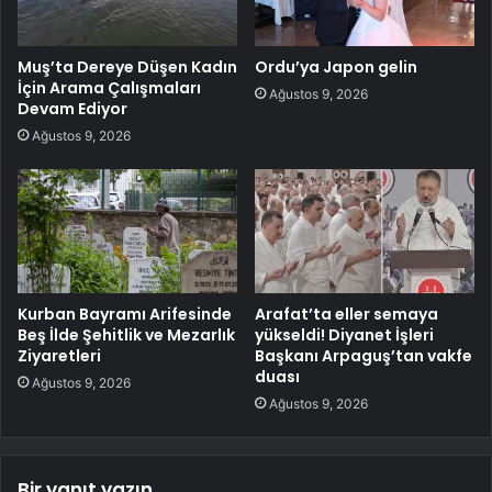
Muş’ta Dereye Düşen Kadın
Ordu’ya Japon gelin
İçin Arama Çalışmaları
Ağustos 9, 2026
Devam Ediyor
Ağustos 9, 2026
Kurban Bayramı Arifesinde
Arafat’ta eller semaya
Beş İlde Şehitlik ve Mezarlık
yükseldi! Diyanet İşleri
Ziyaretleri
Başkanı Arpaguş’tan vakfe
duası
Ağustos 9, 2026
Ağustos 9, 2026
Bir yanıt yazın