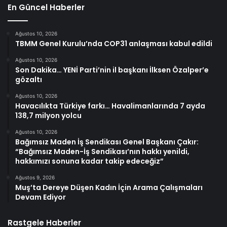
En Güncel Haberler
Ağustos 10, 2026
TBMM Genel Kurulu’nda COP31 anlaşması kabul edildi
Ağustos 10, 2026
Son Dakika… YENİ Parti’nin il başkanı İlksen Özalper’e
gözaltı
Ağustos 10, 2026
Havacılıkta Türkiye farkı… Havalimanlarında 7 ayda
138,7 milyon yolcu
Ağustos 10, 2026
Bağımsız Maden İş Sendikası Genel Başkanı Çakır:
“Bağımsız Maden-İş Sendikası’nın hakkı yenildi,
hakkımızı sonuna kadar takip edeceğiz”
Ağustos 9, 2026
Muş’ta Dereye Düşen Kadın İçin Arama Çalışmaları
Devam Ediyor
Rastgele Haberler