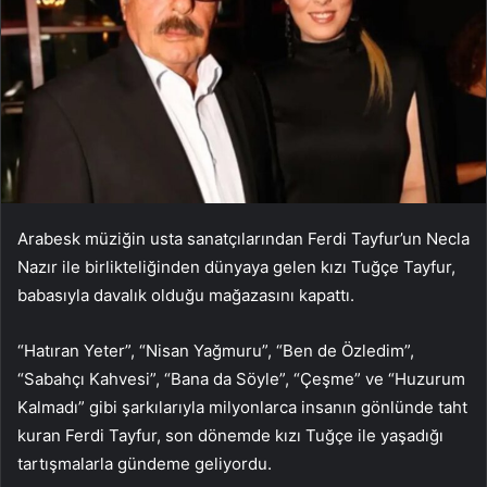
Arabesk müziğin usta sanatçılarından Ferdi Tayfur’un Necla
Nazır ile birlikteliğinden dünyaya gelen kızı Tuğçe Tayfur,
babasıyla davalık olduğu mağazasını kapattı.
“Hatıran Yeter”, “Nisan Yağmuru”, “Ben de Özledim”,
“Sabahçı Kahvesi”, “Bana da Söyle”, “Çeşme” ve “Huzurum
Kalmadı” gibi şarkılarıyla milyonlarca insanın gönlünde taht
kuran Ferdi Tayfur, son dönemde kızı Tuğçe ile yaşadığı
tartışmalarla gündeme geliyordu.