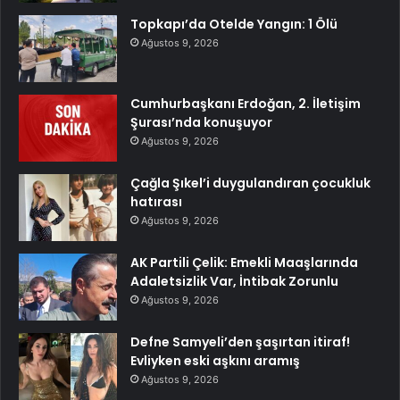
Topkapı’da Otelde Yangın: 1 Ölü
Ağustos 9, 2026
Cumhurbaşkanı Erdoğan, 2. İletişim
Şurası’nda konuşuyor
Ağustos 9, 2026
Çağla Şıkel’i duygulandıran çocukluk
hatırası
Ağustos 9, 2026
AK Partili Çelik: Emekli Maaşlarında
Adaletsizlik Var, İntibak Zorunlu
Ağustos 9, 2026
Defne Samyeli’den şaşırtan itiraf!
Evliyken eski aşkını aramış
Ağustos 9, 2026