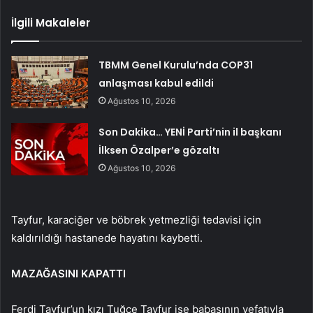
İlgili Makaleler
TBMM Genel Kurulu’nda COP31
anlaşması kabul edildi
Ağustos 10, 2026
Son Dakika… YENİ Parti’nin il başkanı
İlksen Özalper’e gözaltı
Ağustos 10, 2026
Tayfur, karaciğer ve böbrek yetmezliği tedavisi için
kaldırıldığı hastanede hayatını kaybetti.
MAZAĞASINI KAPATTI
Ferdi Tayfur’un kızı Tuğçe Tayfur ise babasının vefatıyla