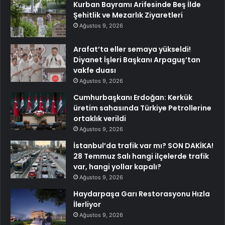
Kurban Bayramı Arifesinde Beş İlde
Şehitlik ve Mezarlık Ziyaretleri
Ağustos 9, 2026
Arafat’ta eller semaya yükseldi!
Diyanet İşleri Başkanı Arpaguş’tan
vakfe duası
Ağustos 9, 2026
Cumhurbaşkanı Erdoğan: Kerkük
üretim sahasında Türkiye Petrollerine
ortaklık verildi
Ağustos 9, 2026
İstanbul’da trafik var mı? SON DAKİKA!
28 Temmuz Salı hangi ilçelerde trafik
var, hangi yollar kapalı?
Ağustos 9, 2026
Haydarpaşa Garı Restorasyonu Hızla
İlerliyor
Ağustos 9, 2026