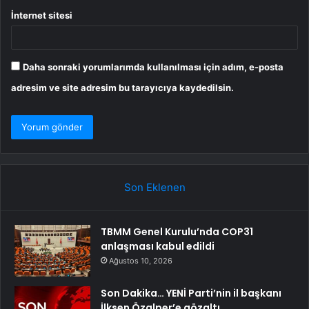
İnternet sitesi
Daha sonraki yorumlarımda kullanılması için adım, e-posta
adresim ve site adresim bu tarayıcıya kaydedilsin.
Son Eklenen
TBMM Genel Kurulu’nda COP31
anlaşması kabul edildi
Ağustos 10, 2026
Son Dakika… YENİ Parti’nin il başkanı
İlksen Özalper’e gözaltı