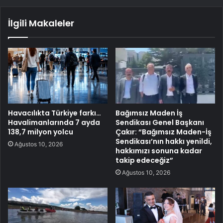
İlgili Makaleler
Havacılıkta Türkiye farkı…
Bağımsız Maden İş
Havalimanlarında 7 ayda
Sendikası Genel Başkanı
138,7 milyon yolcu
Çakır: “Bağımsız Maden-İş
Sendikası’nın hakkı yenildi,
Ağustos 10, 2026
hakkımızı sonuna kadar
takip edeceğiz”
Ağustos 10, 2026