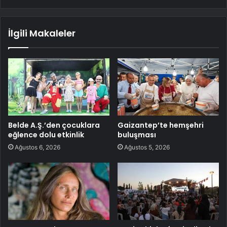
İlgili Makaleler
Belde A.Ş.’den çocuklara
Gaizantep’te hemşehri
eğlence dolu etkinlik
buluşması
Ağustos 6, 2026
Ağustos 5, 2026