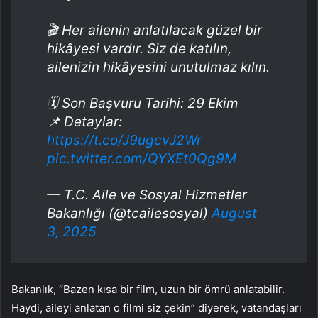
🎬 Her ailenin anlatılacak güzel bir
hikâyesi vardır. Siz de katılın,
ailenizin hikâyesini unutulmaz kılın.
🗓️ Son Başvuru Tarihi: 29 Ekim
📌 Detaylar:
https://t.co/J9ugcvJ2Wr
pic.twitter.com/QYXEt0Qg9M
— T.C. Aile ve Sosyal Hizmetler
Bakanlığı (@tcailesosyal)
August
3, 2025
Bakanlık, “Bazen kısa bir film, uzun bir ömrü anlatabilir.
Haydi, aileyi anlatan o filmi siz çekin” diyerek, vatandaşları