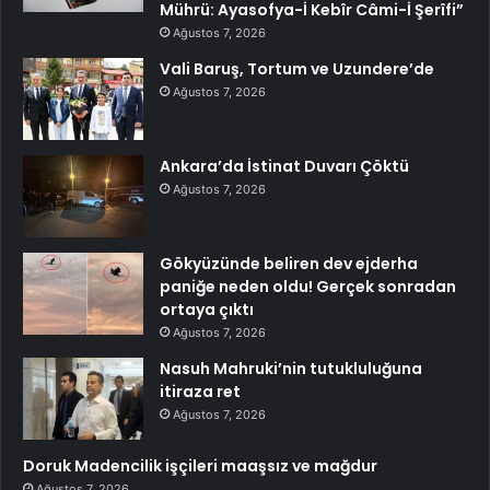
Mührü: Ayasofya-İ Kebîr Câmi-İ Şerîfi”
Ağustos 7, 2026
Vali Baruş, Tortum ve Uzundere’de
Ağustos 7, 2026
Ankara’da İstinat Duvarı Çöktü
Ağustos 7, 2026
Gökyüzünde beliren dev ejderha
paniğe neden oldu! Gerçek sonradan
ortaya çıktı
Ağustos 7, 2026
Nasuh Mahruki’nin tutukluluğuna
itiraza ret
Ağustos 7, 2026
Doruk Madencilik işçileri maaşsız ve mağdur
Ağustos 7, 2026