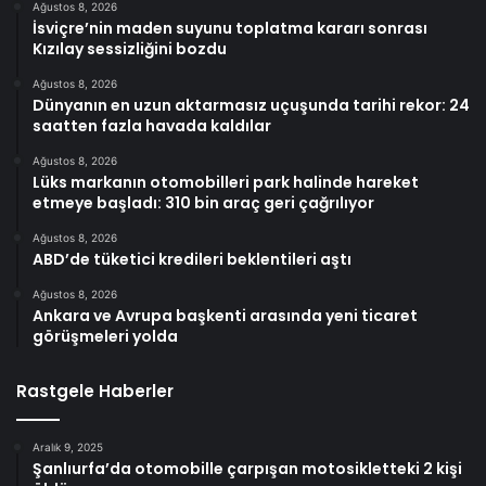
Ağustos 8, 2026
İsviçre’nin maden suyunu toplatma kararı sonrası
Kızılay sessizliğini bozdu
Ağustos 8, 2026
Dünyanın en uzun aktarmasız uçuşunda tarihi rekor: 24
saatten fazla havada kaldılar
Ağustos 8, 2026
Lüks markanın otomobilleri park halinde hareket
etmeye başladı: 310 bin araç geri çağrılıyor
Ağustos 8, 2026
ABD’de tüketici kredileri beklentileri aştı
Ağustos 8, 2026
Ankara ve Avrupa başkenti arasında yeni ticaret
görüşmeleri yolda
Rastgele Haberler
Aralık 9, 2025
Şanlıurfa’da otomobille çarpışan motosikletteki 2 kişi