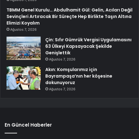
TBMM Genel Kurulu… Abdulhamit Gül: Gelin, Acıları Değil
Sevinçleri Artıracak Bir Süreçte Hep Birlikte Taşın Altına
Elimizi Koyalım
Ağustos 7, 2026
Çin: Sıfır Gümrük Vergisi Uygulamasını
63 Ülkeyi Kapsayacak Şekilde
Genişlettik
Ağustos 7, 2026
Akın: Komşularımız için
Bayrampaşa’nın her köşesine
dokunuyoruz
Ağustos 7, 2026
En Güncel Haberler