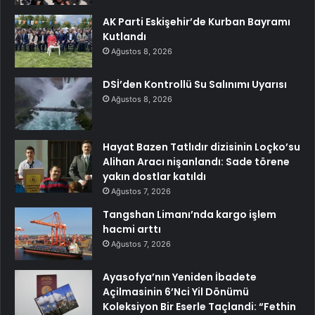
AK Parti Eskişehir’de Kurban Bayramı
Kutlandı
Ağustos 8, 2026
DSİ’den Kontrollü Su Salınımı Uyarısı
Ağustos 8, 2026
Hayat Bazen Tatlıdır dizisinin Loçko’su
Alihan Aracı nişanlandı: Sade törene
yakın dostlar katıldı
Ağustos 7, 2026
Tangshan Limanı’nda kargo işlem
hacmi arttı
Ağustos 7, 2026
Ayasofya’nın Yeniden İbadete
Açilmasinin 6’Nci Yil Dönümü
Koleksiyon Bir Eserle Taçlandi: “Fethin