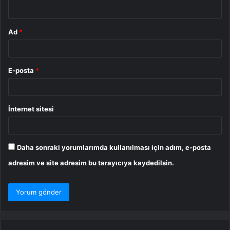
*
Ad
*
E-posta
*
İnternet sitesi
Daha sonraki yorumlarımda kullanılması için adım, e-posta
adresim ve site adresim bu tarayıcıya kaydedilsin.