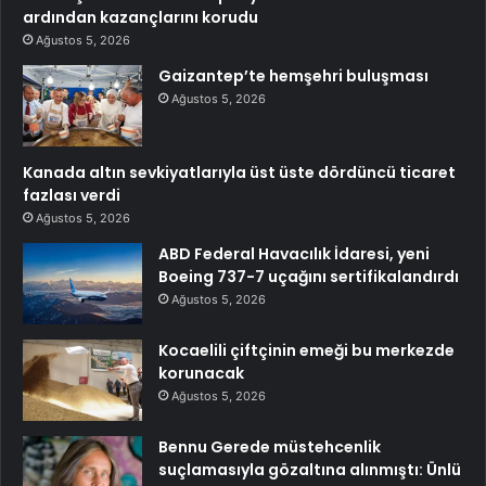
ardından kazançlarını korudu
Ağustos 5, 2026
Gaizantep’te hemşehri buluşması
Ağustos 5, 2026
Kanada altın sevkiyatlarıyla üst üste dördüncü ticaret
fazlası verdi
Ağustos 5, 2026
ABD Federal Havacılık İdaresi, yeni
Boeing 737-7 uçağını sertifikalandırdı
Ağustos 5, 2026
Kocaelili çiftçinin emeği bu merkezde
korunacak
Ağustos 5, 2026
Bennu Gerede müstehcenlik
suçlamasıyla gözaltına alınmıştı: Ünlü