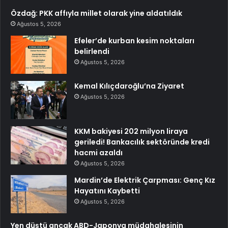
Özdağ: PKK affıyla millet olarak yine aldatıldık
Ağustos 5, 2026
Efeler’de kurban kesim noktaları
belirlendi
Ağustos 5, 2026
Kemal Kılıçdaroğlu’na Ziyaret
Ağustos 5, 2026
KKM bakiyesi 202 milyon liraya
geriledi! Bankacılık sektöründe kredi
hacmi azaldı
Ağustos 5, 2026
Mardin’de Elektrik Çarpması: Genç Kız
Hayatını Kaybetti
Ağustos 5, 2026
Yen düştü ancak ABD-Japonya müdahalesinin