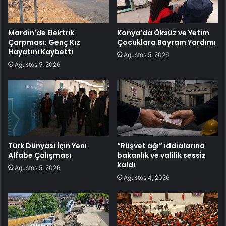
Mardin’de Elektrik
Konya’da Öksüz ve Yetim
Çarpması: Genç Kız
Çocuklara Bayram Yardımı
Hayatını Kaybetti
Ağustos 5, 2026
Ağustos 5, 2026
Türk Dünyası İçin Yeni
“Rüşvet ağı” iddialarına
Alfabe Çalışması
bakanlık ve valilik sessiz
kaldı
Ağustos 5, 2026
Ağustos 4, 2026