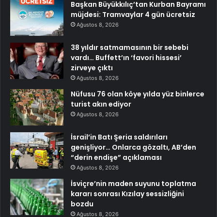
Başkan Büyükkılıç’tan Kurban Bayramı
müjdesi: Tramvaylar 4 gün ücretsiz
Ağustos 8, 2026
38 yıldır satmamasının bir sebebi
vardı… Buffett’ın ‘favori hissesi’
zirveye çıktı
Ağustos 8, 2026
Nüfusu 76 olan köye yılda yüz binlerce
turist akın ediyor
Ağustos 8, 2026
İsrail’in Batı Şeria saldırıları
genişliyor… Onlarca gözaltı, AB’den
“derin endişe” açıklaması
Ağustos 8, 2026
İsviçre’nin maden suyunu toplatma
kararı sonrası Kızılay sessizliğini
bozdu
Ağustos 8, 2026