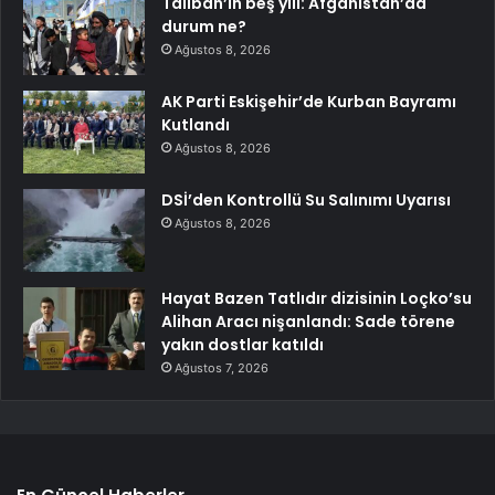
Taliban’ın beş yılı: Afganistan’da
durum ne?
Ağustos 8, 2026
AK Parti Eskişehir’de Kurban Bayramı
Kutlandı
Ağustos 8, 2026
DSİ’den Kontrollü Su Salınımı Uyarısı
Ağustos 8, 2026
Hayat Bazen Tatlıdır dizisinin Loçko’su
Alihan Aracı nişanlandı: Sade törene
yakın dostlar katıldı
Ağustos 7, 2026