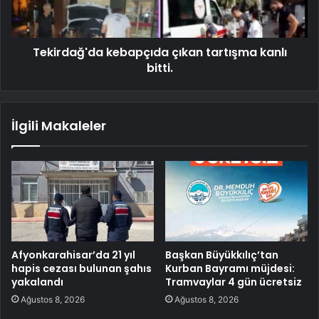
Tekirdağ'da kebapçıda çıkan tartışma kanlı
bitti.
İlgili Makaleler
Afyonkarahisar’da 21 yıl
Başkan Büyükkılıç’tan
hapis cezası bulunan şahıs
Kurban Bayramı müjdesi:
yakalandı
Tramvaylar 4 gün ücretsiz
Ağustos 8, 2026
Ağustos 8, 2026