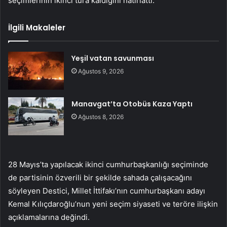
seçimlerinin ikinci tura kaldığını hatırlattı.
İlgili Makaleler
Yeşil vatan savunması
Ağustos 9, 2026
Manavgat’ta Otobüs Kaza Yaptı
Ağustos 8, 2026
28 Mayıs’ta yapılacak ikinci cumhurbaşkanlığı seçiminde
de partisinin özverili bir şekilde sahada çalışacağını
söyleyen Destici, Millet İttifakı’nın cumhurbaşkanı adayı
Kemal Kılıçdaroğlu’nun yeni seçim siyaseti ve teröre ilişkin
açıklamalarına değindi.