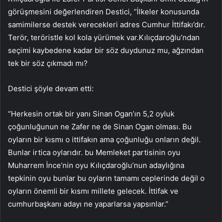
görüşmesini değerlendiren Destici, “İlkeler konusunda
samimilerse destek verecekleri adres Cumhur İttifakı’dır.
Terör, teröristle kol kola yürümek var.Kılıçdaroğlu’ndan
seçimi kaybedene kadar bir söz duydunuz mu, ağzından
tek bir söz çıkmadı mı?
Destici şöyle devam etti:
“Herkesin ortak bir yanı Sinan Ogan’ın 5,2 oyluk
çoğunluğunun ne Zafer ne de Sinan Ogan olması. Bu
oyların bir kısmı o ittifakın ama çoğunluğu onların değil.
Bunlar irtica oylarıdır. bu Memleket partisinin oyu
Muharrem İnce’nin oyu Kılıçdaroğlu’nun adaylığına
tepkinin oyu bunlar bu oyların tamamı ceplerinde değil o
oyların önemli bir kısmı millete gelecek. İttifak ve
cumhurbaşkanı adayı ne yaparlarsa yapsınlar.”