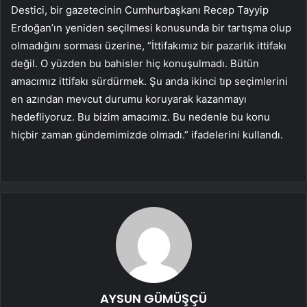
Destici, bir gazetecinin Cumhurbaşkanı Recep Tayyip
Erdoğan’ın yeniden seçilmesi konusunda bir tartışma olup
olmadığını sorması üzerine, “İttifakımız bir pazarlık ittifakı
değil. O yüzden bu bahisler hiç konuşulmadı. Bütün
amacımız ittifakı sürdürmek. Şu anda ikinci tıp seçimlerini
en azından mevcut durumu koruyarak kazanmayı
hedefliyoruz. Bu bizim amacımız. Bu nedenle bu konu
hiçbir zaman gündemimizde olmadı.” ifadelerini kullandı.
AYSUN GÜMÜŞÇÜ