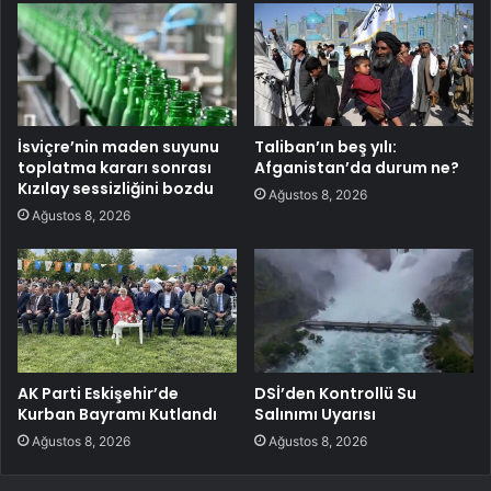
İsviçre’nin maden suyunu
Taliban’ın beş yılı:
toplatma kararı sonrası
Afganistan’da durum ne?
Kızılay sessizliğini bozdu
Ağustos 8, 2026
Ağustos 8, 2026
AK Parti Eskişehir’de
DSİ’den Kontrollü Su
Kurban Bayramı Kutlandı
Salınımı Uyarısı
Ağustos 8, 2026
Ağustos 8, 2026