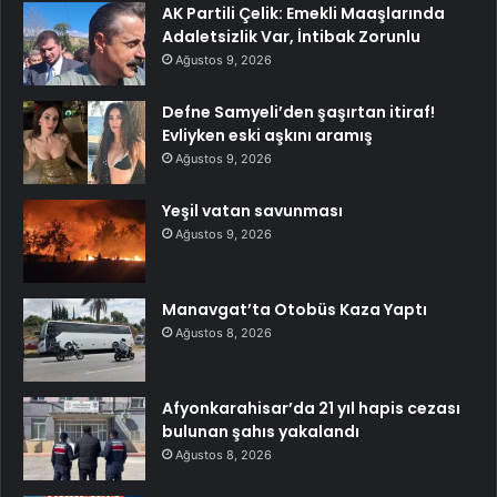
AK Partili Çelik: Emekli Maaşlarında
Adaletsizlik Var, İntibak Zorunlu
Ağustos 9, 2026
Defne Samyeli’den şaşırtan itiraf!
Evliyken eski aşkını aramış
Ağustos 9, 2026
Yeşil vatan savunması
Ağustos 9, 2026
Manavgat’ta Otobüs Kaza Yaptı
Ağustos 8, 2026
Afyonkarahisar’da 21 yıl hapis cezası
bulunan şahıs yakalandı
Ağustos 8, 2026