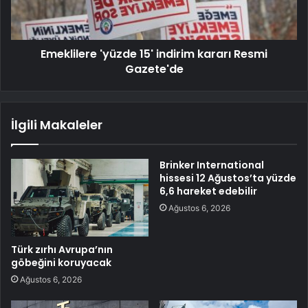
Emeklilere 'yüzde 15' indirim kararı Resmi
Gazete'de
İlgili Makaleler
Brinker International
hissesi 12 Ağustos’ta yüzde
6,6 hareket edebilir
Ağustos 6, 2026
Türk zırhı Avrupa’nın
göbeğini koruyacak
Ağustos 6, 2026