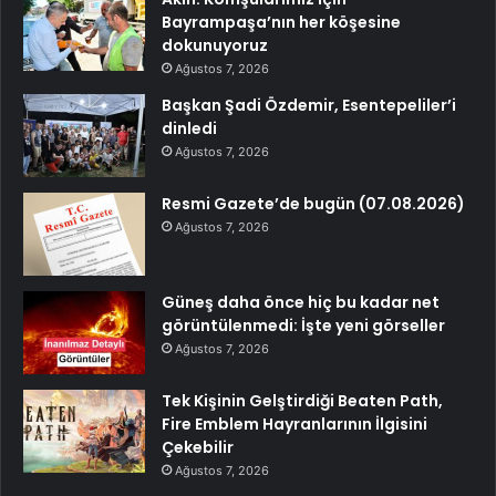
Bayrampaşa’nın her köşesine
dokunuyoruz
Ağustos 7, 2026
Başkan Şadi Özdemir, Esentepeliler’i
dinledi
Ağustos 7, 2026
Resmi Gazete’de bugün (07.08.2026)
Ağustos 7, 2026
Güneş daha önce hiç bu kadar net
görüntülenmedi: İşte yeni görseller
Ağustos 7, 2026
Tek Kişinin Gelştirdiği Beaten Path,
Fire Emblem Hayranlarının İlgisini
Çekebilir
Ağustos 7, 2026