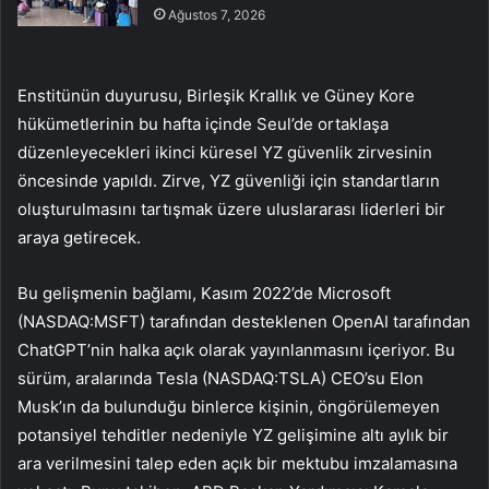
Ağustos 7, 2026
Enstitünün duyurusu, Birleşik Krallık ve Güney Kore
hükümetlerinin bu hafta içinde Seul’de ortaklaşa
düzenleyecekleri ikinci küresel YZ güvenlik zirvesinin
öncesinde yapıldı. Zirve, YZ güvenliği için standartların
oluşturulmasını tartışmak üzere uluslararası liderleri bir
araya getirecek.
Bu gelişmenin bağlamı, Kasım 2022’de Microsoft
(NASDAQ:
MSFT
) tarafından desteklenen OpenAI tarafından
ChatGPT’nin halka açık olarak yayınlanmasını içeriyor. Bu
sürüm, aralarında Tesla (NASDAQ:TSLA) CEO’su Elon
Musk’ın da bulunduğu binlerce kişinin, öngörülemeyen
potansiyel tehditler nedeniyle YZ gelişimine altı aylık bir
ara verilmesini talep eden açık bir mektubu imzalamasına