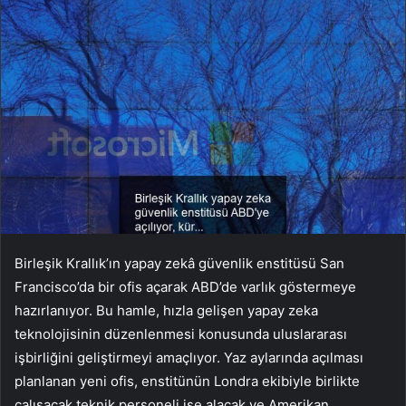
Birleşik Krallık’ın yapay zekâ güvenlik enstitüsü San
Francisco’da bir ofis açarak ABD’de varlık göstermeye
hazırlanıyor. Bu hamle, hızla gelişen yapay zeka
teknolojisinin düzenlenmesi konusunda uluslararası
işbirliğini geliştirmeyi amaçlıyor. Yaz aylarında açılması
planlanan yeni ofis, enstitünün Londra ekibiyle birlikte
çalışacak teknik personeli işe alacak ve Amerikan