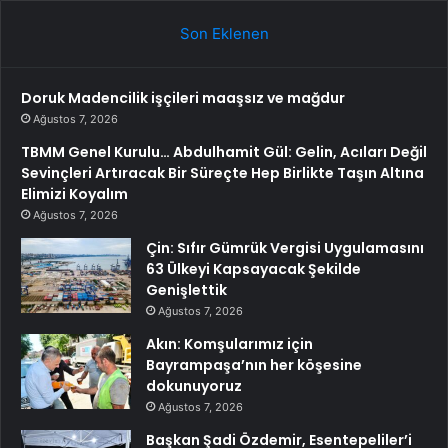
Son Eklenen
Doruk Madencilik işçileri maaşsız ve mağdur
Ağustos 7, 2026
TBMM Genel Kurulu… Abdulhamit Gül: Gelin, Acıları Değil
Sevinçleri Artıracak Bir Süreçte Hep Birlikte Taşın Altına
Elimizi Koyalım
Ağustos 7, 2026
Çin: Sıfır Gümrük Vergisi Uygulamasını
63 Ülkeyi Kapsayacak Şekilde
Genişlettik
Ağustos 7, 2026
Akın: Komşularımız için
Bayrampaşa’nın her köşesine
dokunuyoruz
Ağustos 7, 2026
Başkan Şadi Özdemir, Esentepeliler’i