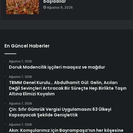
başladılar
Ağustos 6, 2026
En Güncel Haberler
Ağustos 7, 2026
Doruk Madencilik işçileri maaşsız ve mağdur
Ağustos 7, 2026
TBMM Genel Kurulu… Abdulhamit Gül: Gelin, Acıları
Değil Sevinçleri Artıracak Bir Süreçte Hep Birlikte Taşın
Altına Elimizi Koyalım
Ağustos 7, 2026
Çin: Sıfır Gümrük Vergisi Uygulamasını 63 Ülkeyi
Kapsayacak Şekilde Genişlettik
Ağustos 7, 2026
Akın: Komşularımız için Bayrampaşa’nın her köşesine