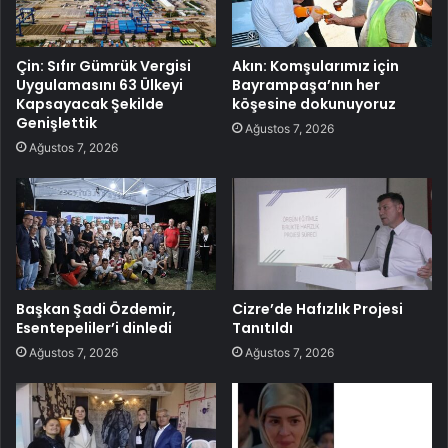
Çin: Sıfır Gümrük Vergisi
Akın: Komşularımız için
Uygulamasını 63 Ülkeyi
Bayrampaşa’nın her
Kapsayacak Şekilde
köşesine dokunuyoruz
Genişlettik
Ağustos 7, 2026
Ağustos 7, 2026
Başkan Şadi Özdemir,
Cizre’de Hafızlık Projesi
Esentepeliler’i dinledi
Tanıtıldı
Ağustos 7, 2026
Ağustos 7, 2026