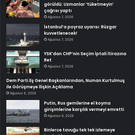
görüldü: Uzmanlar ‘tüketmeyin’
çağrısı yaptı
Ağustos 7, 2026
İstanbul’a poyraz uyarısı: Rüzgar
kuvvetlenecek!
Ağustos 7, 2026
YSK’dan CHP’nin Seçim İptali İtirazına
Ret
Ağustos 7, 2026
Dem Parti Eş Genel Başkanlarından, Numan Kurtulmuş
ile Görüşmeye İlişkin Açıklama
Ağustos 6, 2026
Putin, Rus gemilerine el koyma
girişimlerine karşılık vermeyi emretti
Ağustos 6, 2026
Binlerce tavuğu tek tek izlemeye