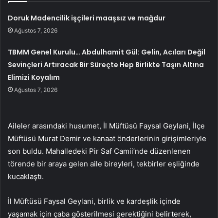
Doruk Madencilik işçileri maaşsız ve mağdur
Ağustos 7, 2026
TBMM Genel Kurulu… Abdulhamit Gül: Gelin, Acıları Değil
Sevinçleri Artıracak Bir Süreçte Hep Birlikte Taşın Altına
Elimizi Koyalım
Ağustos 7, 2026
Aileler arasındaki husumet, İl Müftüsü Faysal Geylani, İlçe
Müftüsü Murat Demir ve kanaat önderlerinin girişimleriyle
son buldu. Mahalledeki Pir Saf Camii’nde düzenlenen
törende bir araya gelen aile bireyleri, tekbirler eşliğinde
kucaklaştı.
İl Müftüsü Faysal Geylani, birlik ve kardeşlik içinde
yaşamak için çaba gösterilmesi gerektiğini belirterek,