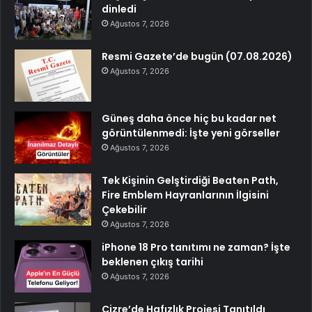
dinledi
Ağustos 7, 2026
Resmi Gazete’de bugün (07.08.2026)
Ağustos 7, 2026
Güneş daha önce hiç bu kadar net
görüntülenmedi: İşte yeni görseller
Ağustos 7, 2026
Tek Kişinin Gelştirdiği Beaten Path,
Fire Emblem Hayranlarının İlgisini
Çekebilir
Ağustos 7, 2026
iPhone 18 Pro tanıtımı ne zaman? İşte
beklenen çıkış tarihi
Ağustos 7, 2026
Cizre’de Hafızlık Projesi Tanıtıldı