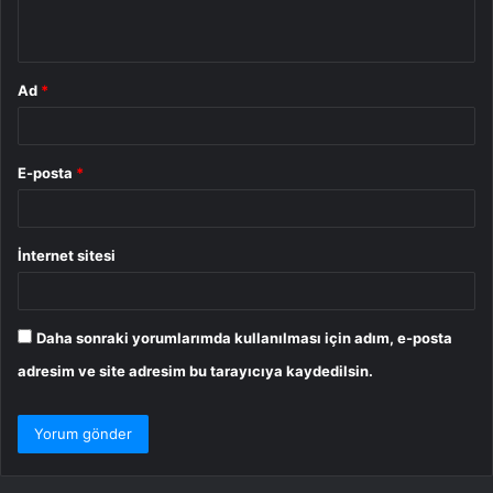
*
Ad
*
E-posta
*
İnternet sitesi
Daha sonraki yorumlarımda kullanılması için adım, e-posta
adresim ve site adresim bu tarayıcıya kaydedilsin.