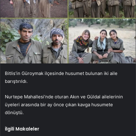
Bitlis’in Güroymak ilçesinde husumet bulunan iki aile
barıştırıldı.
Nurtepe Mahallesi’nde oturan Akın ve Güldal ailelerinin
üyeleri arasında bir ay önce çıkan kavga husumete
dönüştü.
İlgili Makaleler