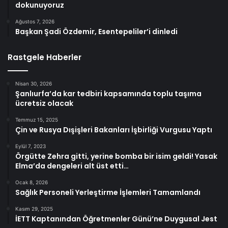
dokunuyoruz
Ağustos 7, 2026
Başkan Şadi Özdemir, Esentepeliler’i dinledi
Rastgele Haberler
Nisan 30, 2026
Şanlıurfa’da kar tedbiri kapsamında toplu taşıma
ücretsiz olacak
Temmuz 15, 2025
Çin ve Rusya Dışişleri Bakanları İşbirliği Vurgusu Yaptı
Eylül 7, 2023
Örgütte Zehra gitti, yerine bomba bir isim geldi! Yasak
Elma’da dengeleri alt üst etti…
Ocak 8, 2026
Sağlık Personeli Yerleştirme İşlemleri Tamamlandı
Kasım 29, 2025
İETT Kaptanından Öğretmenler Günü’ne Duygusal Jest