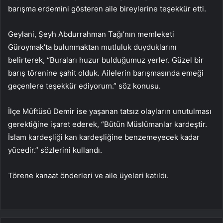
barışma erdemini gösteren aile bireylerine teşekkür etti.
Geylani, Şeyh Abdurrahman Tağı’nın memleketi
Güroymak’ta bulunmaktan mutluluk duyduklarını
belirterek, “Buraları huzur bulduğumuz yerler. Güzel bir
barış törenine şahit olduk. Ailelerin barışmasında emeği
geçenlere teşekkür ediyorum.” söz konusu.
İlçe Müftüsü Demir ise yaşanan tatsız olayların unutulması
gerektiğine işaret ederek, “Bütün Müslümanlar kardeştir.
İslam kardeşliği kan kardeşliğine benzemeyecek kadar
yücedir.” sözlerini kullandı.
Törene kanaat önderleri ve aile üyeleri katıldı.