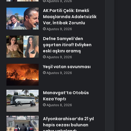
Ağustos 9, 2026
AK Partili Çelik: Emekli
Maaşlarında Adaletsizlik
Var, İntibak Zorunlu
Ağustos 9, 2026
Defne Samyeli’den
şaşırtan itiraf! Evliyken
eski aşkını aramış
Ağustos 9, 2026
Yeşil vatan savunması
Ağustos 9, 2026
Manavgat’ta Otobüs
Kaza Yaptı
Ağustos 8, 2026
Afyonkarahisar’da 21 yıl
hapis cezası bulunan