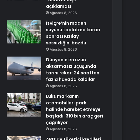
açıklaması
Ağustos 8, 2026
İsviçre’nin maden
suyunu toplatma kararı
sonrası Kızılay
sessizliğini bozdu
Ağustos 8, 2026
Dünyanın en uzun
aktarmasız uçuşunda
tarihi rekor: 24 saatten
fazla havada kaldılar
Ağustos 8, 2026
Lüks markanın
otomobilleri park
halinde hareket etmeye
başladı: 310 bin araç geri
çağrılıyor
Ağustos 8, 2026
ABD’de tüketici kredileri