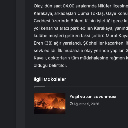
Olay, dün saat 04.00 sıralarında Nilüfer ilçesi
Karakaya, arkadaşları Cuma Toktaş, Gaye Konu
Caddesi üzerinde Bülent K.’nin işlettiği gece
yol kenarına aracı park edilen Karakaya, yanınd
kulübe müşteri getiren taksi şoförü Murat Kayal
Eren (38) ağır yaralandı. Şüpheliler kaçarken, 
sevk edildi. İlk müdahale olay yerinde yapılan 
Kayalı, doktorların tüm müdahalesine rağmen ku
olduğu belirtildi.
İlgili Makaleler
Yeşil vatan savunması
Ağustos 9, 2026