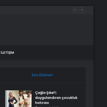
İLETIŞIM
Son Eklenen
Çağla Şıkel’i
duygulandıran çocukluk
hatırası