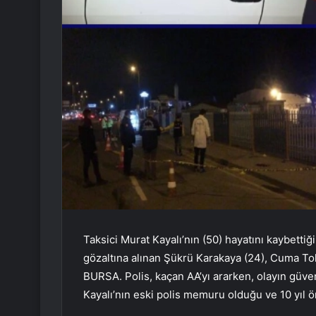
Taksici Murat Kayalı’nın (50) hayatını kaybettiği,
gözaltına alınan Şükrü Karakaya (24), Cuma Tok
BURSA. Polis, kaçan AA’yı ararken, olayın güven
Kayalı’nın eski polis memuru olduğu ve 10 yıl ön