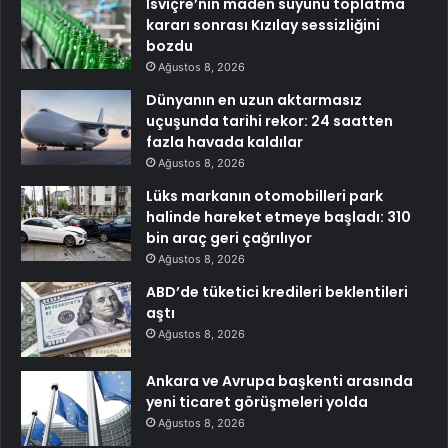
İsviçre’nin maden suyunu toplatma
kararı sonrası Kızılay sessizliğini
bozdu
Ağustos 8, 2026
Dünyanın en uzun aktarmasız
uçuşunda tarihi rekor: 24 saatten
fazla havada kaldılar
Ağustos 8, 2026
Lüks markanın otomobilleri park
halinde hareket etmeye başladı: 310
bin araç geri çağrılıyor
Ağustos 8, 2026
ABD’de tüketici kredileri beklentileri
aştı
Ağustos 8, 2026
Ankara ve Avrupa başkenti arasında
yeni ticaret görüşmeleri yolda
Ağustos 8, 2026