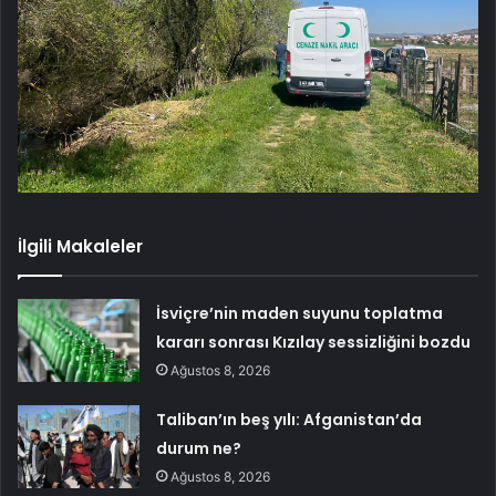
İlgili Makaleler
İsviçre’nin maden suyunu toplatma
kararı sonrası Kızılay sessizliğini bozdu
Ağustos 8, 2026
Taliban’ın beş yılı: Afganistan’da
durum ne?
Ağustos 8, 2026