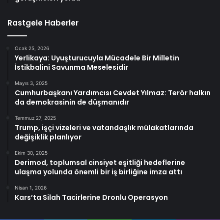
Rastgele Haberler
Ocak 25, 2026
Yerlikaya: Uyuşturucuyla Mücadele Bir Milletin
İstikbalini Savunma Meselesidir
Mayıs 3, 2025
Cumhurbaşkanı Yardımcısı Cevdet Yılmaz: Terör halkın
da demokrasinin de düşmanıdır
Temmuz 27, 2025
Trump, işçi vizeleri ve vatandaşlık mülakatlarında
değişiklik planlıyor
Ekim 30, 2025
Derimod, toplumsal cinsiyet eşitliği hedeflerine
ulaşma yolunda önemli bir iş birliğine imza attı
Nisan 1, 2026
Kars’ta Silah Tacirlerine Dronlu Operasyon