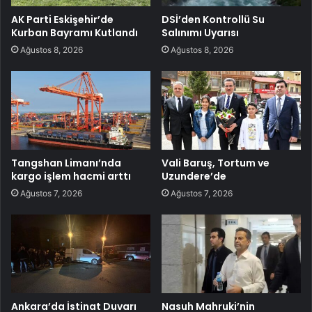
AK Parti Eskişehir’de
DSİ’den Kontrollü Su
Kurban Bayramı Kutlandı
Salınımı Uyarısı
Ağustos 8, 2026
Ağustos 8, 2026
Tangshan Limanı’nda
Vali Baruş, Tortum ve
kargo işlem hacmi arttı
Uzundere’de
Ağustos 7, 2026
Ağustos 7, 2026
Ankara’da İstinat Duvarı
Nasuh Mahruki’nin