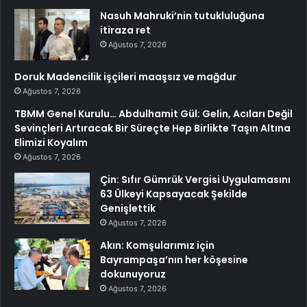
Nasuh Mahruki’nin tutukluluğuna
itiraza ret
Ağustos 7, 2026
Doruk Madencilik işçileri maaşsız ve mağdur
Ağustos 7, 2026
TBMM Genel Kurulu… Abdulhamit Gül: Gelin, Acıları Değil
Sevinçleri Artıracak Bir Süreçte Hep Birlikte Taşın Altına
Elimizi Koyalım
Ağustos 7, 2026
Çin: Sıfır Gümrük Vergisi Uygulamasını
63 Ülkeyi Kapsayacak Şekilde
Genişlettik
Ağustos 7, 2026
Akın: Komşularımız için
Bayrampaşa’nın her köşesine
dokunuyoruz
Ağustos 7, 2026