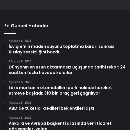
En Güncel Haberler
Ağustos 8, 2026
İsviçre’nin maden suyunu toplatma kararı sonrası
Kızılay sessizliğini bozdu
Ağustos 8, 2026
Dünyanın en uzun aktarmasız uçuşunda tarihi rekor: 24
saatten fazla havada kaldılar
Ağustos 8, 2026
Lüks markanın otomobilleri park halinde hareket
etmeye başladı: 310 bin araç geri çağrılıyor
Ağustos 8, 2026
ABD’de tüketici kredileri beklentileri aştı
Ağustos 8, 2026
Ankara ve Avrupa başkenti arasında yeni ticaret
görüşmeleri yolda