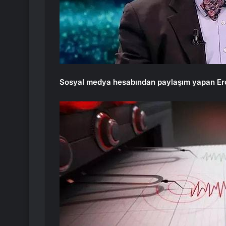
Sosyal medya hesabından paylaşım yapan Ercan