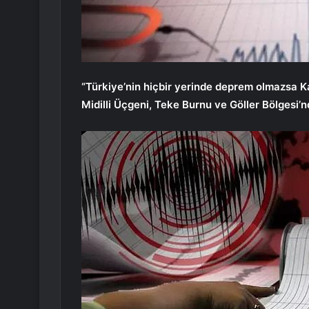
“Türkiye’nin hiçbir yerinde deprem olmazsa Ka
Midilli Üçgeni, Teke Burnu ve Göller Bölgesi’n