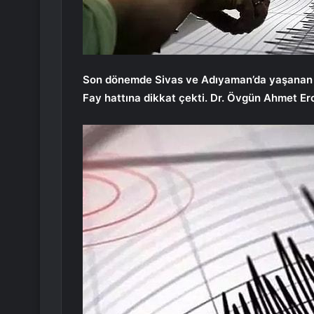
Son dönemde Sivas ve Adıyaman’da yaşanan d
Fay hattına dikkat çekti. Dr. Övgün Ahmet Erc