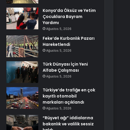
Konya’da Öksüz ve Yetim
Çocuklara Bayram
Yardımı
Ağustos 5, 2026
Feke’de Kurbanlık Pazarı
Hareketlendi
Ağustos 5, 2026
Türk Dünyası İçin Yeni
Alfabe Çalışması
Ağustos 5, 2026
Türkiye’de trafiğe en çok
kayıtlı otomobil
markaları açıklandı
Ağustos 5, 2026
“Rüşvet ağı” iddialarına
bakanlık ve valilik sessiz