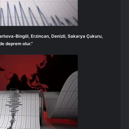
rlıova-Bingöl, Erzincan, Denizli, Sakarya Çukuru,
de deprem olur.”