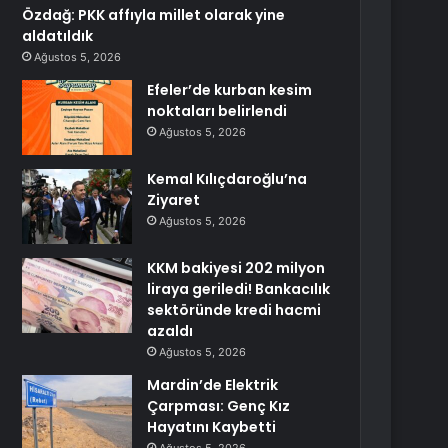
Özdağ: PKK affıyla millet olarak yine
aldatıldık
Ağustos 5, 2026
Efeler’de kurban kesim
noktaları belirlendi
Ağustos 5, 2026
Kemal Kılıçdaroğlu’na
Ziyaret
Ağustos 5, 2026
KKM bakiyesi 202 milyon
liraya geriledi! Bankacılık
sektöründe kredi hacmi
azaldı
Ağustos 5, 2026
Mardin’de Elektrik
Çarpması: Genç Kız
Hayatını Kaybetti