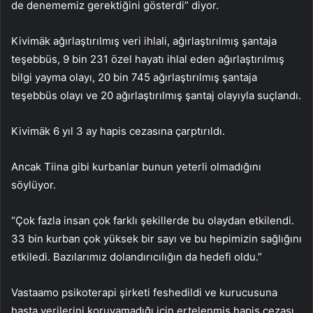
de denememiz gerektiğini gösterdi” diyor.
Kivimäk ağırlaştırılmış veri ihlali, ağırlaştırılmış şantaja
teşebbüs, 9 bin 231 özel hayatı ihlal eden ağırlaştırılmış
bilgi yayma olayı, 20 bin 745 ağırlaştırılmış şantaja
teşebbüs olayı ve 20 ağırlaştırılmış şantaj olayıyla suçlandı.
Kivimäk 6 yıl 3 ay hapis cezasına çarptırıldı.
Ancak Tiina gibi kurbanlar bunun yeterli olmadığını
söylüyor.
“Çok fazla insan çok farklı şekillerde bu olaydan etkilendi.
33 bin kurban çok yüksek bir sayı ve bu hepimizin sağlığını
etkiledi. Bazılarımız dolandırıcılığın da hedefi oldu.”
Vastaamo psikoterapi şirketi feshedildi ve kurucusuna
hasta verilerini koruyamadığı için ertelenmiş hapis cezası