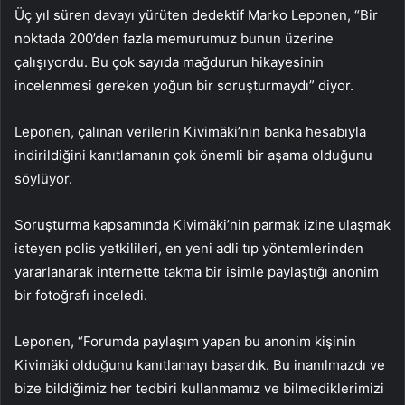
Üç yıl süren davayı yürüten dedektif Marko Leponen, “Bir
noktada 200’den fazla memurumuz bunun üzerine
çalışıyordu. Bu çok sayıda mağdurun hikayesinin
incelenmesi gereken yoğun bir soruşturmaydı” diyor.
Leponen, çalınan verilerin Kivimäki’nin banka hesabıyla
indirildiğini kanıtlamanın çok önemli bir aşama olduğunu
söylüyor.
Soruşturma kapsamında Kivimäki’nin parmak izine ulaşmak
isteyen polis yetkilileri, en yeni adli tıp yöntemlerinden
yararlanarak internette takma bir isimle paylaştığı anonim
bir fotoğrafı inceledi.
Leponen, “Forumda paylaşım yapan bu anonim kişinin
Kivimäki olduğunu kanıtlamayı başardık. Bu inanılmazdı ve
bize bildiğimiz her tedbiri kullanmamız ve bilmediklerimizi