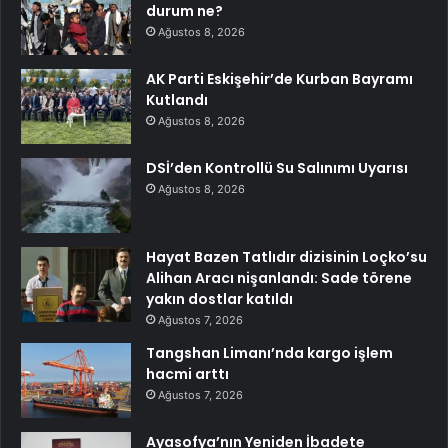
durum ne?
Ağustos 8, 2026
AK Parti Eskişehir’de Kurban Bayramı
Kutlandı
Ağustos 8, 2026
DSİ’den Kontrollü Su Salınımı Uyarısı
Ağustos 8, 2026
Hayat Bazen Tatlıdır dizisinin Loçko’su
Alihan Aracı nişanlandı: Sade törene
yakın dostlar katıldı
Ağustos 7, 2026
Tangshan Limanı’nda kargo işlem
hacmi arttı
Ağustos 7, 2026
Ayasofya’nın Yeniden İbadete