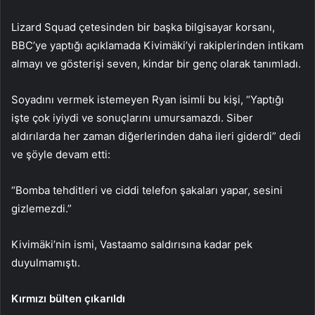
Lizard Squad çetesinden bir başka bilgisayar korsanı,
BBC’ye yaptığı açıklamada Kivimäki’yi rakiplerinden intikam
almayı ve gösterişi seven, kindar bir genç olarak tanımladı.
Soyadını vermek istemeyen Ryan isimli bu kişi, “Yaptığı
işte çok iyiydi ve sonuçlarını umursamazdı. Siber
aldırılarda her zaman diğerlerinden daha ileri giderdi” dedi
ve şöyle devam etti:
“Bomba tehditleri ve ciddi telefon şakaları yapar, sesini
gizlemezdi.”
Kivimäki’nin ismi, Vastaamo saldırısına kadar pek
duyulmamıştı.
Kırmızı bülten çıkarıldı