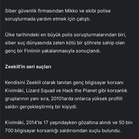
Siber güvenlik firmasından Mikko ve ekibi polise
soruşturmada yardım etmek için çalıştı.
Ülke tarihindeki en büyük polis soruşturmalarından biri,
siber suç dünyasında zaten kötü bir şöhrete sahip olan
genç bir Finlinin yakalanmasıyla sonuçlandı.
Zeekill’in seri suçları
Kendisini Zeekill olarak tanıtan genç bilgisayar korsanı
Kivimäki, Lizard Squad ve Hack the Planet gibi korsanlık
gruplarının yanı sıra, 2010’larda onlarca yüksek profilli
saldırı gerçekleştirmiş bir kişiydi.
Kivimäki, 2014’te 17 yaşındayken gözaltına alındı ve 50 bin
700 bilgisayar korsanlığı saldırısından suçlu bulundu.