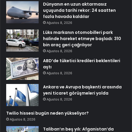
Dünyanın en uzun aktarmasız
uçuşunda tarihi rekor: 24 saatten
fazla havada kaldılar
Ağustos 8, 2026
Lüks markanın otomobilleri park
halinde hareket etmeye başladı: 310
bin araç geri çağrılıyor
Ağustos 8, 2026
ABD’de tüketici kredileri beklentileri
aştı
Ağustos 8, 2026
Ankara ve Avrupa başkenti arasında
yeni ticaret görüşmeleri yolda
Ağustos 8, 2026
Twilio hissesi bugün neden yükseliyor?
Ağustos 8, 2026
Taliban’ın beş yılı: Afganistan’da