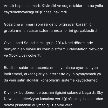
Ancak hapse atılmadı. Kivimäki ve suç ortaklarının bu yolla
caydırılamayacağı düşüncesi hakimdi.
Gözaltına alınması sonrası genç bilgisayar korsanlığı
gruplarının en cesur saldırılarından birini gerçekleştirdi.
O ve Lizard Squad isimli grup, 2014 Noel döneminde
dünyanın en büyük iki oyun platformu Playstation Network
ve Xbox Live’ı çökertti.
Bu siber saldırı sonucunda on milyonlarca oyuncu oyun
indiremedi, arkadaşlarıyla internette oyun oynayamadı ya
da yeni satın aldıkları konsollarını sisteme kaydedemedi.
Kivimäki bu dönemde basının ilgisini çekmeyi başardı. Sky
News adlı televizyon kanalına verdiği röportajda saldırıdan
dolayı pişmanlık duymadığı izlenimi verdi.