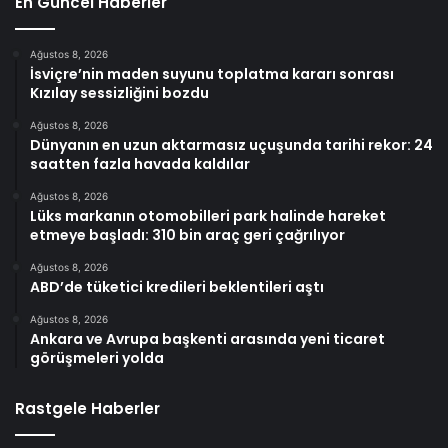
En Güncel Haberler
Ağustos 8, 2026
İsviçre’nin maden suyunu toplatma kararı sonrası
Kızılay sessizliğini bozdu
Ağustos 8, 2026
Dünyanın en uzun aktarmasız uçuşunda tarihi rekor: 24
saatten fazla havada kaldılar
Ağustos 8, 2026
Lüks markanın otomobilleri park halinde hareket
etmeye başladı: 310 bin araç geri çağrılıyor
Ağustos 8, 2026
ABD’de tüketici kredileri beklentileri aştı
Ağustos 8, 2026
Ankara ve Avrupa başkenti arasında yeni ticaret
görüşmeleri yolda
Rastgele Haberler