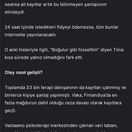
seansa ait kayıtlar artık bu bilinmeyen şantajcının
elindeydi.
24 saat içinde istedikleri fidyeyi ödemezse, tüm bunlar
internette yayınlanacaktı.
O anki hisleriyle ilgili, “Boğulur gibi hissettim” diyen Tiina
kısa sürede yalnız olmadığını fark etti.
Olay nasıl gelişti?
Toplamda 33 bin terapi danışanının da kayıtları çalınmış ve
binlerce kişiye şantaj yapılmıştı. Vaka, Finlandiya’da en
fazla mağdurun dahil olduğu ceza davası olarak kayıtlara
geçti.
Vastaamo psikoterapi merkezinden çalınan veri tabanı,