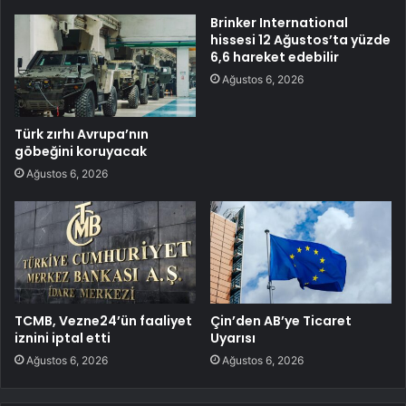
Brinker International
hissesi 12 Ağustos’ta yüzde
6,6 hareket edebilir
Ağustos 6, 2026
Türk zırhı Avrupa’nın
göbeğini koruyacak
Ağustos 6, 2026
TCMB, Vezne24’ün faaliyet
Çin’den AB’ye Ticaret
iznini iptal etti
Uyarısı
Ağustos 6, 2026
Ağustos 6, 2026