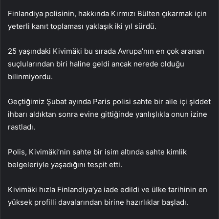
Finlandiya polisinin, hakkında Kırmızı Bülten çıkarmak için
yeterli kanıt toplaması yaklaşık iki yıl sürdü.
25 yaşındaki Kivimäki bu sırada Avrupa’nın en çok aranan
suçlularından biri haline geldi ancak nerede olduğu
bilinmiyordu.
Geçtiğimiz Şubat ayında Paris polisi sahte bir aile içi şiddet
ihbarı aldıktan sonra evine gittiğinde yanlışlıkla onun izine
rastladı.
Polis, Kivimäki’nin sahte bir isim altında sahte kimlik
belgeleriyle yaşadığını tespit etti.
Kivimäki hızla Finlandiya’ya iade edildi ve ülke tarihinin en
yüksek profilli davalarından birine hazırlıklar başladı.