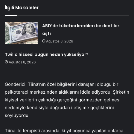
İlgili Makaleler
ABD’de tüketici kredileri beklentileri
aştı
Ağustos 8, 2026
Twilio hissesi bugün neden yükseliyor?
Ağustos 8, 2026
Gönderici, Tiina’nın özel bilgilerini danışanı olduğu bir
psikoterapi merkezinden aldıklarını iddia ediyordu. Şirketin
kişisel verilerin çalındığı gerçeğini görmezden gelmesi
nedeniyle kendisiyle doğrudan iletişime geçtiklerini
söylüyordu.
Tiina ile terapisti arasında iki yıl boyunca yapılan onlarca