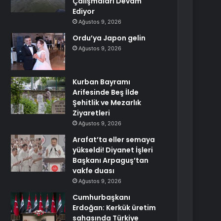
Çalışmaları Devam
Ediyor
Ağustos 9, 2026
Ordu’ya Japon gelin
Ağustos 9, 2026
Kurban Bayramı
Arifesinde Beş İlde
Şehitlik ve Mezarlık
Ziyaretleri
Ağustos 9, 2026
Arafat’ta eller semaya
yükseldi! Diyanet İşleri
Başkanı Arpaguş’tan
vakfe duası
Ağustos 9, 2026
Cumhurbaşkanı
Erdoğan: Kerkük üretim
sahasında Türkiye