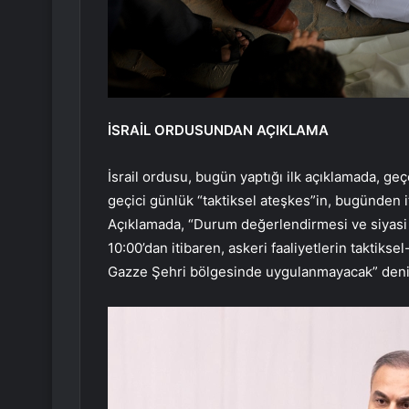
İSRAİL ORDUSUNDAN AÇIKLAMA
İsrail ordusu, bugün yaptığı ilk açıklamada, geç
geçici günlük “taktiksel ateşkes”in, bugünden i
Açıklamada, “Durum değerlendirmesi ve siyasi
10:00’dan itibaren, askeri faaliyetlerin taktikse
Gazze Şehri bölgesinde uygulanmayacak” denil