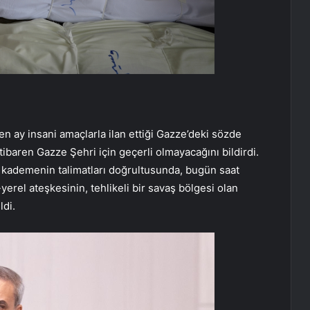
en ay insani amaçlarla ilan ettiği Gazze’deki sözde
tibaren Gazze Şehri için geçerli olmayacağını bildirdi.
 kademenin talimatları doğrultusunda, bugün saat
l-yerel ateşkesinin, tehlikeli bir savaş bölgesi olan
di.