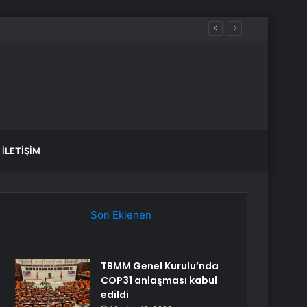
İLETIŞIM
Son Eklenen
TBMM Genel Kurulu’nda
COP31 anlaşması kabul
edildi