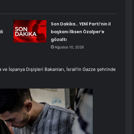
Son Dakika… YENİ Parti’nin il
di
başkanı İlksen Özalper’e
gözaltı
Ağustos 10, 2026
ve İspanya Dışişleri Bakanları, İsrail’in Gazze şehrinde