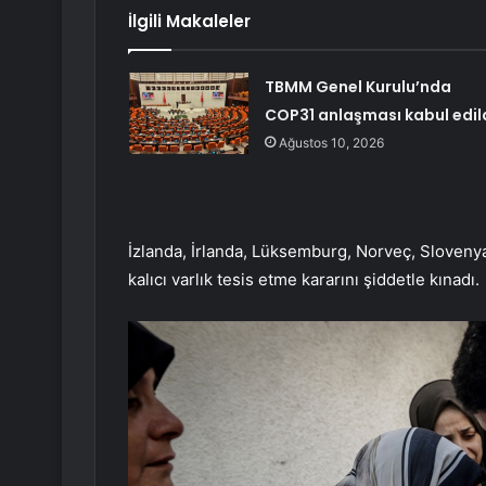
İlgili Makaleler
TBMM Genel Kurulu’nda
COP31 anlaşması kabul edil
Ağustos 10, 2026
İzlanda, İrlanda, Lüksemburg, Norveç, Slovenya 
kalıcı varlık tesis etme kararını şiddetle kınadı.