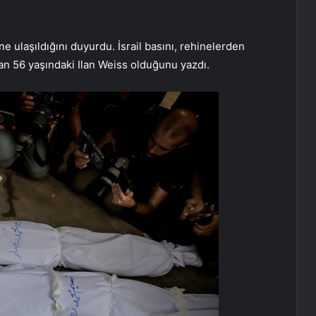
e ulaşıldığını duyurdu. İsrail basını, rehinelerden
lan 56 yaşındaki Ilan Weiss olduğunu yazdı.