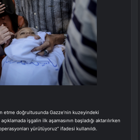
rinden etme doğrultusunda Gazze’nin kuzeyindeki
 açıklamada işgalin ilk aşamasının başladığı aktarılırken
erasyonları yürütüyoruz” ifadesi kullanıldı.