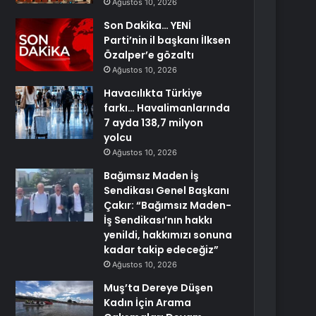
Ağustos 10, 2026
Son Dakika… YENİ
Parti’nin il başkanı İlksen
Özalper’e gözaltı
Ağustos 10, 2026
Havacılıkta Türkiye
farkı… Havalimanlarında
7 ayda 138,7 milyon
yolcu
Ağustos 10, 2026
Bağımsız Maden İş
Sendikası Genel Başkanı
Çakır: “Bağımsız Maden-
İş Sendikası’nın hakkı
yenildi, hakkımızı sonuna
kadar takip edeceğiz”
Ağustos 10, 2026
Muş’ta Dereye Düşen
Kadın İçin Arama