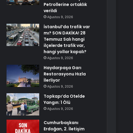
Petrollerine ortaklık
verildi
Ağustos 9, 2026
İstanbul’da trafik var
mı? SON DAKİKA! 28
Temmuz Salı hangi
ilçelerde trafik var,
hangi yollar kapalı?
Ağustos 9, 2026
Haydarpaşa Garı
Restorasyonu Hızla
İlerliyor
Ağustos 9, 2026
Topkapı’da Otelde
Yangın: 1 Ölü
Ağustos 9, 2026
Cumhurbaşkanı
Erdoğan, 2. İletişim