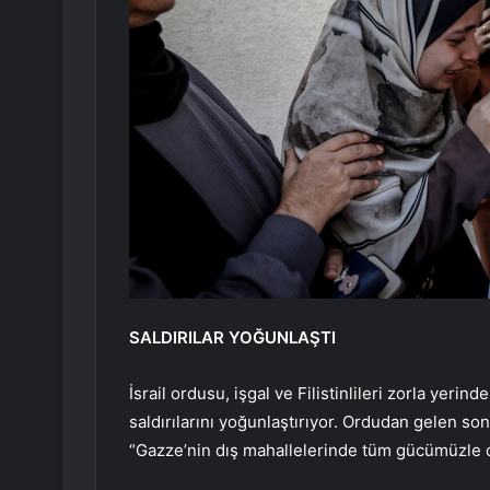
SALDIRILAR YOĞUNLAŞTI
İsrail ordusu, işgal ve Filistinlileri zorla ye
saldırılarını yoğunlaştırıyor. Ordudan gelen son
“Gazze’nin dış mahallelerinde tüm gücümüzle op