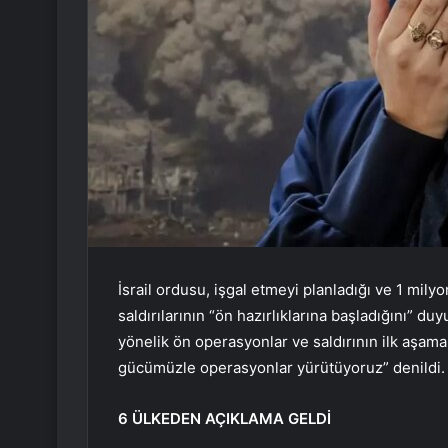
İsrail ordusu, işgal etmeyi planladığı ve 1 milyo
saldırılarının “ön hazırlıklarına başladığını” d
yönelik ön operasyonlar ve saldırının ilk aşamal
gücümüzle operasyonlar yürütüyoruz” denildi.
6 ÜLKEDEN AÇIKLAMA GELDİ