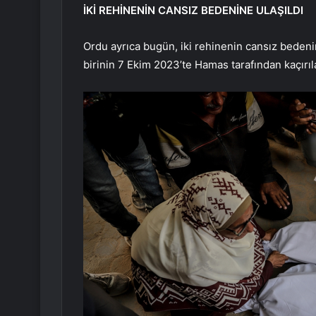
İKİ REHİNENİN CANSIZ BEDENİNE ULAŞILDI
Ordu ayrıca bugün, iki rehinenin cansız bedenin
birinin 7 Ekim 2023’te Hamas tarafından kaçırı