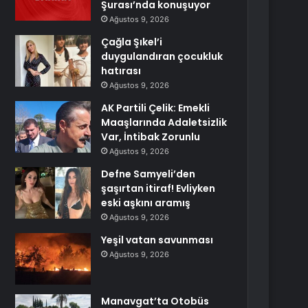
Şurası’nda konuşuyor
Ağustos 9, 2026
Çağla Şıkel’i
duygulandıran çocukluk
hatırası
Ağustos 9, 2026
AK Partili Çelik: Emekli
Maaşlarında Adaletsizlik
Var, İntibak Zorunlu
Ağustos 9, 2026
Defne Samyeli’den
şaşırtan itiraf! Evliyken
eski aşkını aramış
Ağustos 9, 2026
Yeşil vatan savunması
Ağustos 9, 2026
Manavgat’ta Otobüs