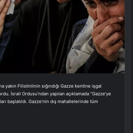
na yakın Filistinlinin sığındığı Gazze kentine işgal
uyurdu. İsrail Ordusu’ndan yapılan açıklamada “Gazze’ye
arı başlatıldı. Gazze’nin dış mahallelerinde tüm