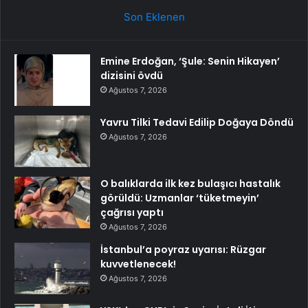
Son Eklenen
Emine Erdoğan, ‘Şule: Senin Hikayen’
dizisini övdü
Ağustos 7, 2026
Yavru Tilki Tedavi Edilip Doğaya Döndü
Ağustos 7, 2026
O balıklarda ilk kez bulaşıcı hastalık
görüldü: Uzmanlar ‘tüketmeyin’
çağrısı yaptı
Ağustos 7, 2026
İstanbul’a poyraz uyarısı: Rüzgar
kuvvetlenecek!
Ağustos 7, 2026