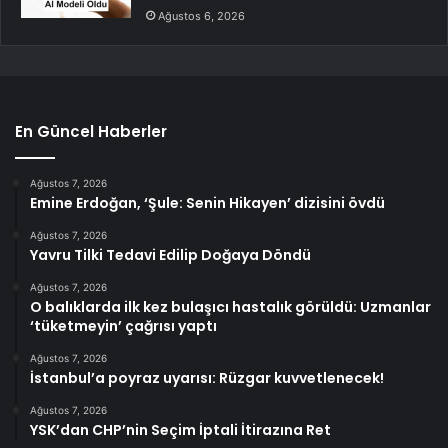
Ağustos 6, 2026
En Güncel Haberler
Ağustos 7, 2026
Emine Erdoğan, ‘Şule: Senin Hikayen’ dizisini övdü
Ağustos 7, 2026
Yavru Tilki Tedavi Edilip Doğaya Döndü
Ağustos 7, 2026
O balıklarda ilk kez bulaşıcı hastalık görüldü: Uzmanlar
‘tüketmeyin’ çağrısı yaptı
Ağustos 7, 2026
İstanbul’a poyraz uyarısı: Rüzgar kuvvetlenecek!
Ağustos 7, 2026
YSK’dan CHP’nin Seçim İptali İtirazına Ret