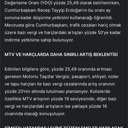
Değerleme Oranı (YDO) yüzde 25,49 olarak belirlenirken,
Cumhurbaşkanı Recep Tayyip Erdoğan’ın bu oranı ay
sonuna kadar düşürme yetkisini kullanacağı öğrenildi.
Mevzuata göre Cumhurbaşkanı, trafik cezaları hariç olmak
üzere bazı vergi ve harçlardaki artışları yüzde 50’ye kadar
indirme yetkisine sahip bulunuyor.
MTV VE HARÇLARDA DAHA SINIRLI ARTIŞ BEKLENTİSİ
Edinilen bilgilere göre, yüzde 25,49 oranında artması
gereken Motorlu Taşıtlar Vergisi, pasaport, ehliyet, noter
ve tapu harçları ile bazı vergi cezalarında artış oranının
yüzde 20’nin altında tutulması planlanıyor. Kulislerde
özellikle MTV artışının yüzde 19 seviyesinde, diğer bazı
vergi ve harçlardaki artışların ise yaklaşık yüzde 16
civarında olacağı konuşuluyor.