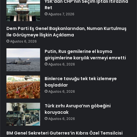
YSK’dan CHP’nin Seçim İptali İtirazına
Ret
Ağustos 7, 2026
Dem Parti Eş Genel Başkanlarından, Numan Kurtulmuş
ile Görüşmeye İlişkin Açıklama
Ağustos 6, 2026
Putin, Rus gemilerine el koyma
girişimlerine karşılık vermeyi emretti
Ağustos 6, 2026
Binlerce tavuğu tek tek izlemeye
başladılar
Ağustos 6, 2026
Türk zırhı Avrupa’nın göbeğini
koruyacak
Ağustos 6, 2026
BM Genel Sekreteri Guterres’in Kıbrıs Özel Temsilcisi