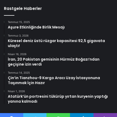
Rastgele Haberler
Temmuz 15, 2025
Aşure Etkinliğinde Birlik Mesajı
Temmuz 3, 2026
Küresel deniz üstü rüzgar kapasitesi 92,5 gigavata
ulaştı!
Nisan 16, 2026
İran, 20 Pakistan gemisinin Hürmüz Boğazı’ndan
geçişine izin verdi
Temmuz 14, 2025
Çin’in Tianzhou-9 Kargo Aracı Uzay İstasyonuna
Taşınmak İçin Hazır
Nisan 1, 2026
Atatürk’ün portresini tükürüp yırtan kuryenin yaptığı
yanına kalmadı