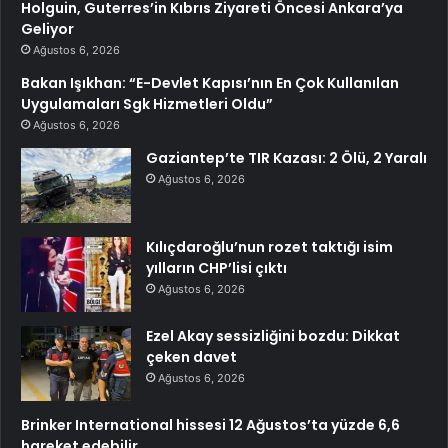
Holguin, Guterres’in Kıbrıs Ziyareti Öncesi Ankara’ya
Geliyor
Ağustos 6, 2026
Bakan Işıkhan: “E-Devlet Kapısı’nın En Çok Kullanılan
Uygulamaları Sgk Hizmetleri Oldu”
Ağustos 6, 2026
Gaziantep’te TIR Kazası: 2 Ölü, 2 Yaralı
Ağustos 6, 2026
Kılıçdaroğlu’nun rozet taktığı isim
yılların CHP’lisi çıktı
Ağustos 6, 2026
Ezel Akay sessizliğini bozdu: Dikkat
çeken davet
Ağustos 6, 2026
Brinker International hissesi 12 Ağustos’ta yüzde 6,6
hareket edebilir