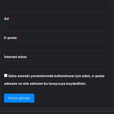
*
Ad
*
E-posta
*
İnternet sitesi
Daha sonraki yorumlarımda kullanılması için adım, e-posta
adresim ve site adresim bu tarayıcıya kaydedilsin.