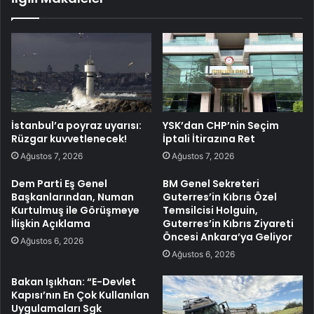
İstanbul’a poyraz uyarısı:
YSK’dan CHP’nin Seçim
Rüzgar kuvvetlenecek!
İptali İtirazına Ret
Ağustos 7, 2026
Ağustos 7, 2026
Dem Parti Eş Genel
BM Genel Sekreteri
Başkanlarından, Numan
Guterres’in Kıbrıs Özel
Kurtulmuş ile Görüşmeye
Temsilcisi Holguin,
İlişkin Açıklama
Guterres’in Kıbrıs Ziyareti
Öncesi Ankara’ya Geliyor
Ağustos 6, 2026
Ağustos 6, 2026
Bakan Işıkhan: “E-Devlet
Kapısı’nın En Çok Kullanılan
Uygulamaları Sgk