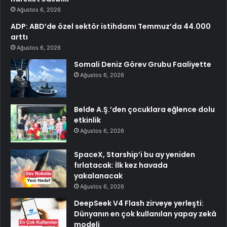
Ağustos 6, 2026
ADP: ABD’de özel sektör istihdamı Temmuz’da 44.000
arttı
Ağustos 6, 2026
Somali Deniz Görev Grubu Faaliyette
Ağustos 6, 2026
Belde A.Ş.’den çocuklara eğlence dolu
etkinlik
Ağustos 6, 2026
SpaceX, Starship’i bu ay yeniden
fırlatacak: İlk kez havada
yakalanacak
Ağustos 6, 2026
DeepSeek V4 Flash zirveye yerleşti:
Dünyanın en çok kullanılan yapay zekâ
modeli