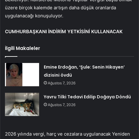
üzere birçok kalemde artışın daha düşük oranlarda
uygulanacağı konuşuluyor.
CUMHURBAŞKANI İNDİRİM YETKİSİNİ KULLANACAK
İlgili Makaleler
Emine Erdoğan, ‘Şule: Senin Hikayen’
dizisini övdü
Ağustos 7, 2026
Yavru Tilki Tedavi Edilip Doğaya Döndü
Ağustos 7, 2026
2026 yılında vergi, harç ve cezalara uygulanacak Yeniden