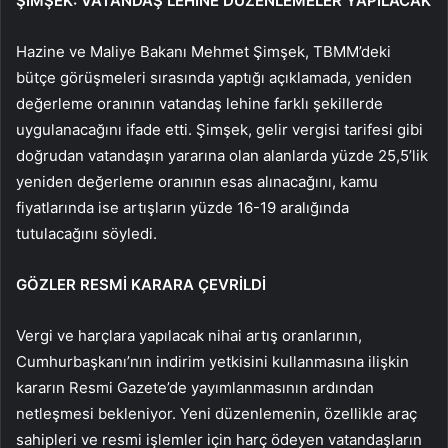
ŞİMŞEK: VATANDAŞ LEHİNE DÜZENLEMELER YAPILACAK
Hazine ve Maliye Bakanı Mehmet Şimşek, TBMM’deki
bütçe görüşmeleri sırasında yaptığı açıklamada, yeniden
değerleme oranının vatandaş lehine farklı şekillerde
uygulanacağını ifade etti. Şimşek, gelir vergisi tarifesi gibi
doğrudan vatandaşın yararına olan alanlarda yüzde 25,5’lik
yeniden değerleme oranının esas alınacağını, kamu
fiyatlarında ise artışların yüzde 16-19 aralığında
tutulacağını söyledi.
GÖZLER RESMİ KARARA ÇEVRİLDİ
Vergi ve harçlara yapılacak nihai artış oranlarının,
Cumhurbaşkanı’nın indirim yetkisini kullanmasına ilişkin
kararın Resmi Gazete’de yayımlanmasının ardından
netleşmesi bekleniyor. Yeni düzenlemenin, özellikle araç
sahipleri ve resmi işlemler için harç ödeyen vatandaşların