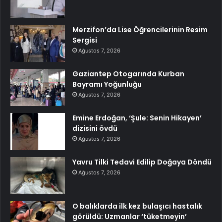
Merzifon’da Lise Öğrencilerinin Resim
Sergisi
Ağustos 7, 2026
Gaziantep Otogarında Kurban
Bayramı Yoğunluğu
Ağustos 7, 2026
Emine Erdoğan, ‘Şule: Senin Hikayen’
dizisini övdü
Ağustos 7, 2026
Yavru Tilki Tedavi Edilip Doğaya Döndü
Ağustos 7, 2026
O balıklarda ilk kez bulaşıcı hastalık
görüldü: Uzmanlar ‘tüketmeyin’