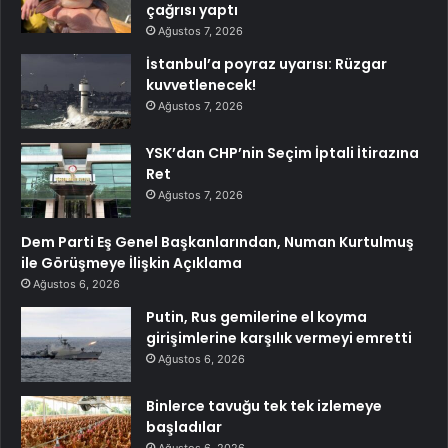
çağrısı yaptı
Ağustos 7, 2026
İstanbul’a poyraz uyarısı: Rüzgar
kuvvetlenecek!
Ağustos 7, 2026
YSK’dan CHP’nin Seçim İptali İtirazına
Ret
Ağustos 7, 2026
Dem Parti Eş Genel Başkanlarından, Numan Kurtulmuş
ile Görüşmeye İlişkin Açıklama
Ağustos 6, 2026
Putin, Rus gemilerine el koyma
girişimlerine karşılık vermeyi emretti
Ağustos 6, 2026
Binlerce tavuğu tek tek izlemeye
başladılar