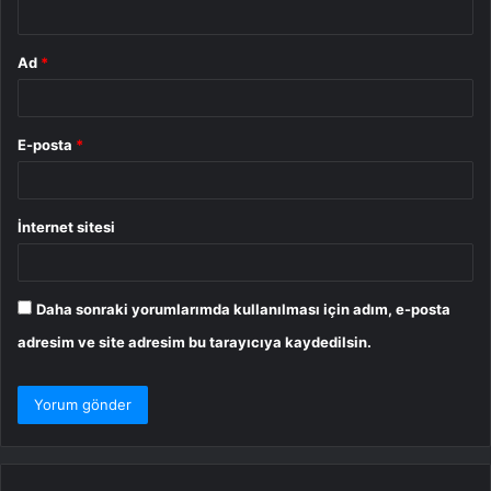
*
Ad
*
E-posta
*
İnternet sitesi
Daha sonraki yorumlarımda kullanılması için adım, e-posta
adresim ve site adresim bu tarayıcıya kaydedilsin.