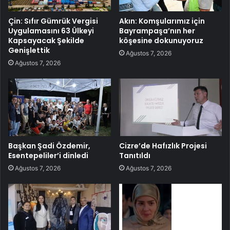
Çin: Sıfır Gümrük Vergisi
Akın: Komşularımız için
Uygulamasını 63 Ülkeyi
Bayrampaşa’nın her
Kapsayacak Şekilde
köşesine dokunuyoruz
Genişlettik
Ağustos 7, 2026
Ağustos 7, 2026
Başkan Şadi Özdemir,
Cizre’de Hafızlık Projesi
Esentepeliler’i dinledi
Tanıtıldı
Ağustos 7, 2026
Ağustos 7, 2026