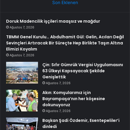
Son Eklenen
Doruk Madencilik işçileri maaşsız ve mağdur
Ağustos 7, 2026
TBMM Genel Kurulu… Abdulhamit Gül: Gelin, Acıları Değil
Sevinçleri Artıracak Bir Süreçte Hep Birlikte Taşın Altına
Elimizi Koyalım
Ağustos 7, 2026
Çin: Sıfır Gümrük Vergisi Uygulamasını
63 Ülkeyi Kapsayacak Şekilde
Genişlettik
Ağustos 7, 2026
Akın: Komşularımız için
Bayrampaşa’nın her köşesine
dokunuyoruz
Ağustos 7, 2026
Başkan Şadi Özdemir, Esentepeliler’i
dinledi