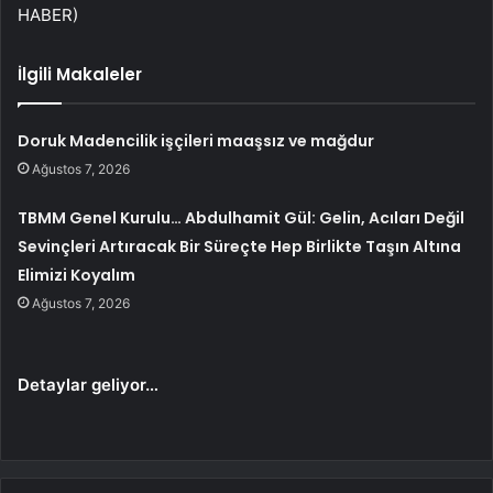
HABER)
İlgili Makaleler
Doruk Madencilik işçileri maaşsız ve mağdur
Ağustos 7, 2026
TBMM Genel Kurulu… Abdulhamit Gül: Gelin, Acıları Değil
Sevinçleri Artıracak Bir Süreçte Hep Birlikte Taşın Altına
Elimizi Koyalım
Ağustos 7, 2026
Detaylar geliyor…