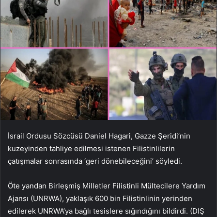
İsrail Ordusu Sözcüsü Daniel Hagari, Gazze Şeridi’nin
kuzeyinden tahliye edilmesi istenen Filistinlilerin
çatışmalar sonrasında ‘geri dönebileceğini’ söyledi.
Öte yandan Birleşmiş Milletler Filistinli Mültecilere Yardım
Ajansı (UNRWA), yaklaşık 600 bin Filistinlinin yerinden
edilerek UNRWA’ya bağlı tesislere sığındığını bildirdi. (DIŞ