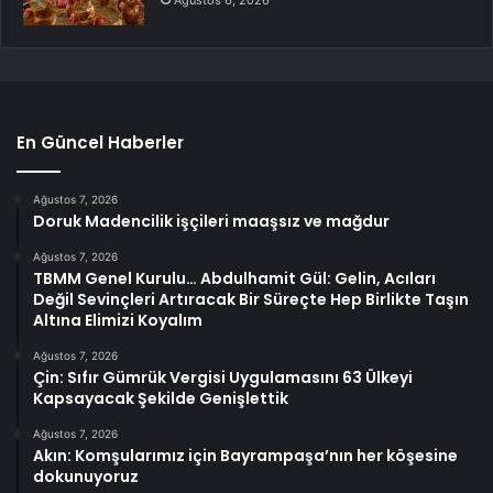
Ağustos 6, 2026
En Güncel Haberler
Ağustos 7, 2026
Doruk Madencilik işçileri maaşsız ve mağdur
Ağustos 7, 2026
TBMM Genel Kurulu… Abdulhamit Gül: Gelin, Acıları
Değil Sevinçleri Artıracak Bir Süreçte Hep Birlikte Taşın
Altına Elimizi Koyalım
Ağustos 7, 2026
Çin: Sıfır Gümrük Vergisi Uygulamasını 63 Ülkeyi
Kapsayacak Şekilde Genişlettik
Ağustos 7, 2026
Akın: Komşularımız için Bayrampaşa’nın her köşesine
dokunuyoruz