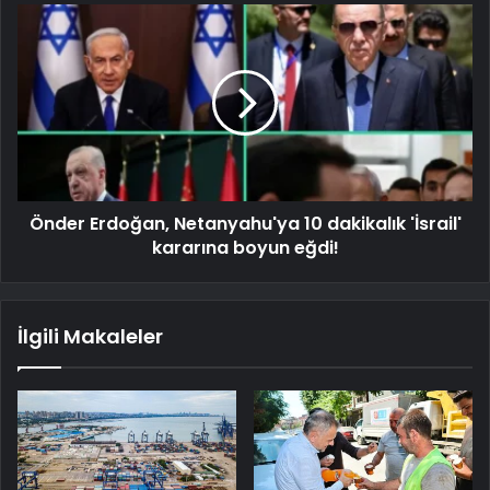
Önder Erdoğan, Netanyahu'ya 10 dakikalık 'İsrail'
kararına boyun eğdi!
İlgili Makaleler