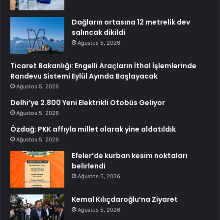
Dağların ortasına 12 metrelik dev
salıncak dikildi
Ağustos 5, 2026
Ticaret Bakanlığı: Engelli Araçların İthal İşlemlerinde
Randevu Sistemi Eylül Ayında Başlayacak
Ağustos 5, 2026
Delhi’ye 2.800 Yeni Elektrikli Otobüs Geliyor
Ağustos 5, 2026
Özdağ: PKK affıyla millet olarak yine aldatıldık
Ağustos 5, 2026
Efeler’de kurban kesim noktaları
belirlendi
Ağustos 5, 2026
Kemal Kılıçdaroğlu’na Ziyaret
Ağustos 5, 2026