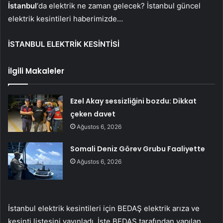
İstanbul
‘da elektrik ne zaman gelecek? İstanbul güncel
elektrik kesintileri haberimizde…
İSTANBUL ELEKTRİK KESİNTİSİ
İlgili Makaleler
Ezel Akay sessizliğini bozdu: Dikkat
çeken davet
Ağustos 6, 2026
Somali Deniz Görev Grubu Faaliyette
Ağustos 6, 2026
İstanbul elektrik kesintileri için BEDAŞ elektrik arıza ve
kesinti listesini yayınladı. İşte BEDAŞ tarafından yapılan