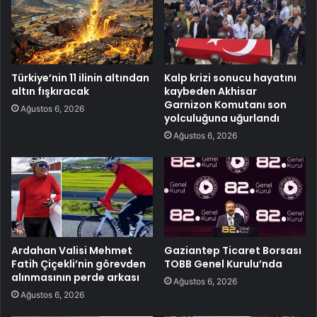
Türkiye’nin 11 ilinin altından
Kalp krizi sonucu hayatını
altın fışkıracak
kaybeden Akhisar
Garnizon Komutanı son
Ağustos 6, 2026
yolculuğuna uğurlandı
Ağustos 6, 2026
Ardahan Valisi Mehmet
Gaziantep Ticaret Borsası
Fatih Çiçekli’nin görevden
TOBB Genel Kurulu’nda
alınmasının perde arkası
Ağustos 6, 2026
Ağustos 6, 2026