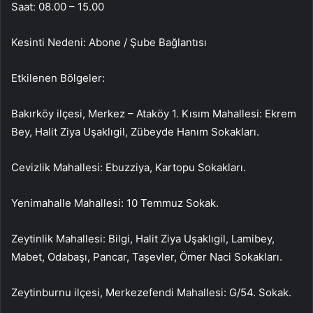
Saat: 08.00 – 15.00
Kesinti Nedeni: Abone / Şube Bağlantısı
Etkilenen Bölgeler:
Bakırköy ilçesi, Merkez – Ataköy 1. Kısım Mahallesi: Ekrem
Bey, Halit Ziya Uşaklıgil, Zübeyde Hanım Sokakları.
Cevizlik Mahallesi: Ebuzziya, Kartopu Sokakları.
Yenimahalle Mahallesi: 10 Temmuz Sokak.
Zeytinlik Mahallesi: Bilgi, Halit Ziya Uşaklıgil, Lamibey,
Mabet, Odabaşı, Pancar, Taşevler, Ömer Naci Sokakları.
Zeytinburnu ilçesi, Merkezefendi Mahallesi: G/54. Sokak.