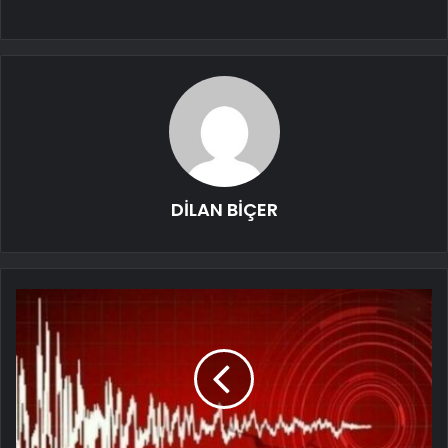
DİLAN BİÇER