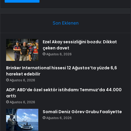
Son Eklenen
Ezel Akay sessizliğini bozdu: Dikkat
çeken davet
Ağustos 6, 2026
Brinker International hissesi 12 Ağustos’ta yüzde 6,6
hareket edebilir
Ağustos 6, 2026
ADP: ABD’de özel sektör istihdamı Temmuz’da 44.000
arttı
Ağustos 6, 2026
Somali Deniz Görev Grubu Faaliyette
Ağustos 6, 2026