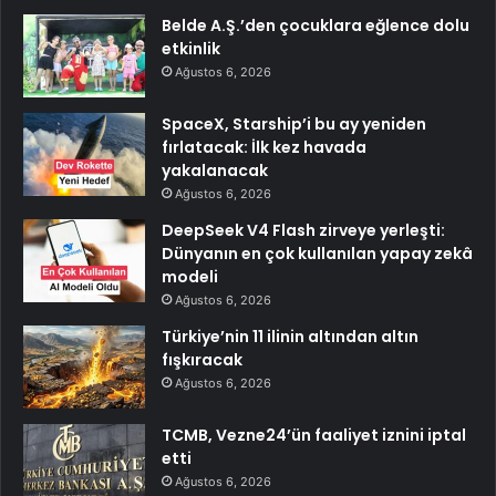
Belde A.Ş.’den çocuklara eğlence dolu
etkinlik
Ağustos 6, 2026
SpaceX, Starship’i bu ay yeniden
fırlatacak: İlk kez havada
yakalanacak
Ağustos 6, 2026
DeepSeek V4 Flash zirveye yerleşti:
Dünyanın en çok kullanılan yapay zekâ
modeli
Ağustos 6, 2026
Türkiye’nin 11 ilinin altından altın
fışkıracak
Ağustos 6, 2026
TCMB, Vezne24’ün faaliyet iznini iptal
etti
Ağustos 6, 2026