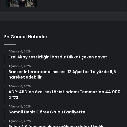
En Güncel Haberler
Ağustos 6, 2026
Ezel Akay sessizliğini bozdu: Dikkat çeken davet
Ağustos 6, 2026
Brinker International hissesi 12 Ağustos’ta yüzde 6,6
hareket edebilir
Ağustos 6, 2026
ADP: ABD’de özel sektör istihdamı Temmuz’da 44.000
arttı
Ağustos 6, 2026
Somali Deniz Görev Grubu Faaliyette
Ağustos 6, 2026
Belde A.Ş.’den çocuklara eğlence dolu etkinlik