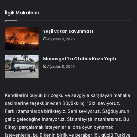
İlgili Makaleler
Yeşil vatan savunması
Ağustos 9, 2026
Manavgat’ta Otobüs Kaza Yaptı
Ağustos 8, 2026
Kendilerini büyük bir coşku ve sevgiyle karşılayan mahalle
sakinlerine teşekkür eden Büyükkılıç, “Sizi seviyoruz.
Farklı zamanlarda birlikteyiz. Seni seviyoruz. Sağduyunun
galip geleceğine inanıyoruz. Siz anlayışlı insanlarsınız. Bu
ülkeyi parçalamak isteyenlerle, ona oyun oynamak
isteyenlerle, bu ülkenin birlik ve beraberliği, güçlü Türkiye