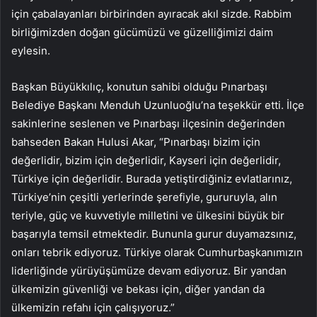
için çabalayanları birbirinden ayıracak akıl sizde. Rabbim
birliğimizden doğan gücümüzü ve güzelliğimizi daim
eylesin.
Başkan Büyükkılıç, konutun sahibi olduğu Pınarbaşı
Belediye Başkanı Menduh Uzunluoğlu’na teşekkür etti. İlçe
sakinlerine seslenen ve Pınarbaşı ilçesinin değerinden
bahseden Bakan Hulusi Akar, “Pınarbaşı bizim için
değerlidir, bizim için değerlidir, Kayseri için değerlidir,
Türkiye için değerlidir. Burada yetiştirdiğiniz evlatlarınız,
Türkiye’nin çeşitli yerlerinde şerefiyle, gururuyla, alın
teriyle, güç ve kuvvetiyle milletini ve ülkesini büyük bir
başarıyla temsil etmektedir. Bununla gurur duyamazsınız,
onları tebrik ediyoruz. Türkiye olarak Cumhurbaşkanımızın
liderliğinde yürüyüşümüze devam ediyoruz. Bir yandan
ülkemizin güvenliği ve bekası için, diğer yandan da
ülkemizin refahı için çalışıyoruz.”