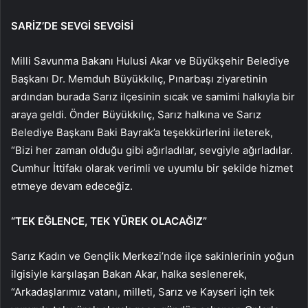
SARİZ’DE SEVGİ SEVGİSİ
Milli Savunma Bakanı Hulusi Akar ve Büyükşehir Belediye
Başkanı Dr. Memduh Büyükkılıç, Pınarbaşı ziyaretinin
ardından burada Sarız ilçesinin sıcak ve samimi halkıyla bir
araya geldi. Önder Büyükkılıç, Sarız halkına ve Sarız
Belediye Başkanı Baki Bayrak’a teşekkürlerini ileterek,
“Bizi her zaman olduğu gibi ağırladılar, sevgiyle ağırladılar.
Cumhur İttifakı olarak verimli ve uyumlu bir şekilde hizmet
etmeye devam edeceğiz.
“TEK EĞLENCE, TEK YÜREK OLACAĞIZ”
Sarız Kadın ve Gençlik Merkezi’nde ilçe sakinlerinin yoğun
ilgisiyle karşılaşan Bakan Akar, halka seslenerek,
“Arkadaşlarımız vatanı, milleti, Sarız ve Kayseri için tek