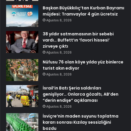
Başkan Büyükkılıç’tan Kurban Bayramı
müjdesi: Tramvaylar 4 gün ücretsiz
Ağustos 8, 2026
38 yıldır satmamasının bir sebebi
vardı… Buffett’ın ‘favori hissesi’
zirveye çıktı
Ağustos 8, 2026
Nüfusu 76 olan köye yılda yüz binlerce
turist akın ediyor
Ağustos 8, 2026
İsrail’in Batı Şeria saldırıları
genişliyor… Onlarca gözaltı, AB’den
“derin endişe” açıklaması
Ağustos 8, 2026
İsviçre’nin maden suyunu toplatma
kararı sonrası Kızılay sessizliğini
bozdu