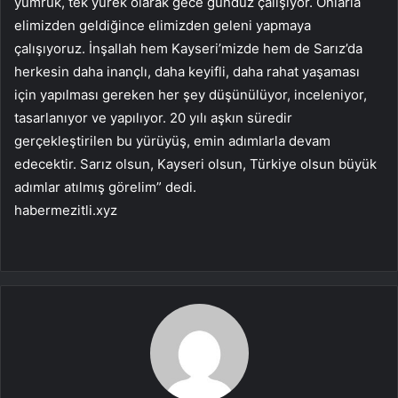
yumruk, tek yürek olarak gece gündüz çalışıyor. Onlarla
elimizden geldiğince elimizden geleni yapmaya
çalışıyoruz. İnşallah hem Kayseri’mizde hem de Sarız’da
herkesin daha inançlı, daha keyifli, daha rahat yaşaması
için yapılması gereken her şey düşünülüyor, inceleniyor,
tasarlanıyor ve yapılıyor. 20 yılı aşkın süredir
gerçekleştirilen bu yürüyüş, emin adımlarla devam
edecektir. Sarız olsun, Kayseri olsun, Türkiye olsun büyük
adımlar atılmış görelim” dedi.
habermezitli.xyz