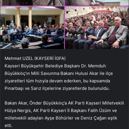
Mehmet UZEL (KAYSERİ İGFA)
Kayseri Büyükşehir Belediye Başkanı Dr. Memduh
Büyükkılıç’ın Milli Savunma Bakanı Hulusi Akar ile ilçe
ziyaretleri tüm hızıyla devam ederken, bu kapsamda
Pınarbaşı ve Sarız ilçelerine ziyaretlerde bulunuldu.
Bakan Akar, Önder Büyükkılıç’a AK Parti Kayseri Milletvekili
Hülya Nergis, AK Parti Kayseri İl Başkanı Fatih Üzüm ve
milletvekili adayları Ayşe Böhürler ve Deniz Çağan eşlik
etti.