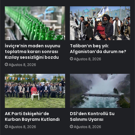
İsviçre’nin maden suyunu
Taliban’ın beş yılı:
toplatma kararı sonrası
Afganistan’da durum ne?
Kızılay sessizliğini bozdu
Ağustos 8, 2026
Ağustos 8, 2026
AK Parti Eskişehir’de
DSİ’den Kontrollü Su
Kurban Bayramı Kutlandı
Salınımı Uyarısı
Ağustos 8, 2026
Ağustos 8, 2026