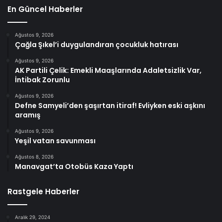
En Güncel Haberler
Ağustos 9, 2026
Çağla Şıkel’i duygulandıran çocukluk hatırası
Ağustos 9, 2026
AK Partili Çelik: Emekli Maaşlarında Adaletsizlik Var,
İntibak Zorunlu
Ağustos 9, 2026
Defne Samyeli’den şaşırtan itiraf! Evliyken eski aşkını
aramış
Ağustos 9, 2026
Yeşil vatan savunması
Ağustos 8, 2026
Manavgat’ta Otobüs Kaza Yaptı
Rastgele Haberler
Aralık 29, 2024