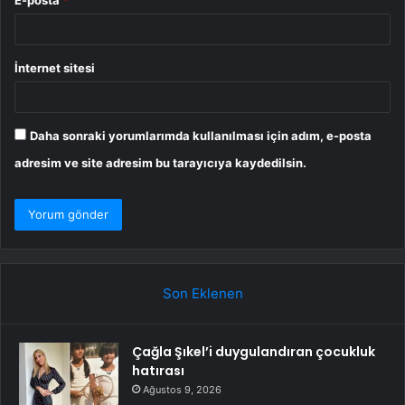
E-posta
*
İnternet sitesi
Daha sonraki yorumlarımda kullanılması için adım, e-posta
adresim ve site adresim bu tarayıcıya kaydedilsin.
Son Eklenen
Çağla Şıkel’i duygulandıran çocukluk
hatırası
Ağustos 9, 2026