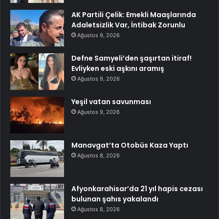
AK Partili Çelik: Emekli Maaşlarında
Adaletsizlik Var, İntibak Zorunlu
Ağustos 9, 2026
Defne Samyeli’den şaşırtan itiraf!
Evliyken eski aşkını aramış
Ağustos 9, 2026
Yeşil vatan savunması
Ağustos 9, 2026
Manavgat’ta Otobüs Kaza Yaptı
Ağustos 8, 2026
Afyonkarahisar’da 21 yıl hapis cezası
bulunan şahıs yakalandı
Ağustos 8, 2026