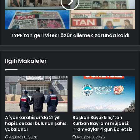
TYPE'tan geri vites! özür dilemek zorunda kaldı
İlgili Makaleler
Afyonkarahisar’da 21 yıl
Başkan Büyükkılıç’tan
hapis cezası bulunan şahıs
Kurban Bayramı müjdesi:
yakalandı
Tramvaylar 4 gün ücretsiz
Ağustos 8, 2026
Ağustos 8, 2026