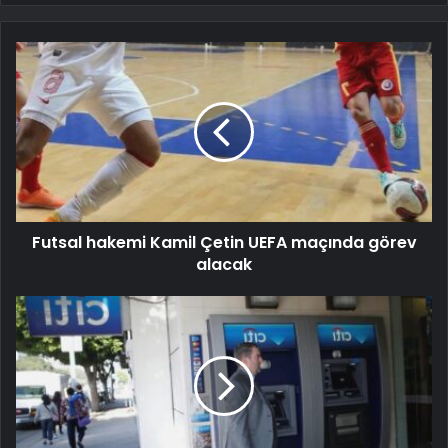
Futsal hakemi Kamil Çetin UEFA maçında görev
alacak