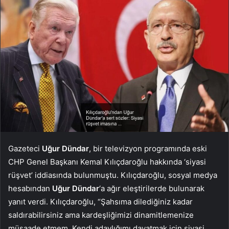
Gazeteci
Uğur Dündar
, bir televizyon programında eski
CHP Genel Başkanı Kemal Kılıçdaroğlu hakkında ‘siyasi
rüşvet’ iddiasında bulunmuştu. Kılıçdaroğlu, sosyal medya
hesabından
Uğur Dündar
‘a ağır eleştirilerde bulunarak
yanıt verdi. Kılıçdaroğlu, “Şahsıma dilediğiniz kadar
saldırabilirsiniz ama kardeşliğimizi dinamitlemenize
müsaade etmem. Kendi adaylığımı dayatmak için siyasi