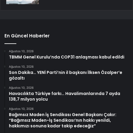
En Güncel Haberler
Ağustos 10, 2026
TBMM Genel Kurulu’nda COP31 anlaşması kabul edildi
Ağustos 10, 2026
Son Dakika… YENİ Parti’nin il başkanı İlksen Özalper’e
gözaltı
Ağustos 10, 2026
Havacılıkta Türkiye farkı… Havalimanlarında 7 ayda
138,7 milyon yolcu
Ağustos 10, 2026
Bağımsız Maden İş Sendikası Genel Başkanı Çakır:
“Bağımsız Maden-İş Sendikası’nın hakkı yenildi,
hakkımızı sonuna kadar takip edeceğiz”