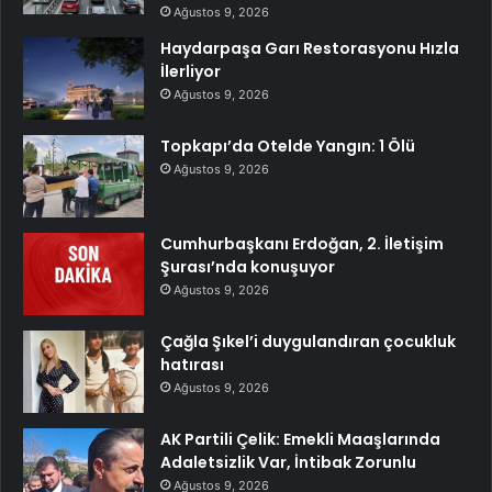
Ağustos 9, 2026
Haydarpaşa Garı Restorasyonu Hızla
İlerliyor
Ağustos 9, 2026
Topkapı’da Otelde Yangın: 1 Ölü
Ağustos 9, 2026
Cumhurbaşkanı Erdoğan, 2. İletişim
Şurası’nda konuşuyor
Ağustos 9, 2026
Çağla Şıkel’i duygulandıran çocukluk
hatırası
Ağustos 9, 2026
AK Partili Çelik: Emekli Maaşlarında
Adaletsizlik Var, İntibak Zorunlu
Ağustos 9, 2026