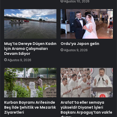
Ağustos 10, 2026
Muş’ta Dereye Düşen Kadın
Ordu’ya Japon gelin
İçin Arama Çalışmaları
Ağustos 9, 2026
Devam Ediyor
Ağustos 9, 2026
Kurban Bayramı Arifesinde
Arafat’ta eller semaya
Beş İlde Şehitlik ve Mezarlık
yükseldi! Diyanet İşleri
Ziyaretleri
Başkanı Arpaguş’tan vakfe