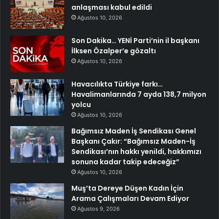
anlaşması kabul edildi
Ağustos 10, 2026
Son Dakika… YENİ Parti’nin il başkanı
İlksen Özalper’e gözaltı
Ağustos 10, 2026
Havacılıkta Türkiye farkı…
Havalimanlarında 7 ayda 138,7 milyon
yolcu
Ağustos 10, 2026
Bağımsız Maden İş Sendikası Genel
Başkanı Çakır: “Bağımsız Maden-İş
Sendikası’nın hakkı yenildi, hakkımızı
sonuna kadar takip edeceğiz”
Ağustos 10, 2026
Muş’ta Dereye Düşen Kadın İçin
Arama Çalışmaları Devam Ediyor
Ağustos 9, 2026