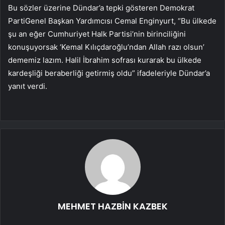
Bu sözler üzerine Dündar’a tepki gösteren Demokrat
PartiGenel Başkan Yardımcısı Cemal Enginyurt, “Bu ülkede
şu an eğer Cumhuriyet Halk Partisi’nin birinciliğini
konuşuyorsak ‘Kemal Kılıçdaroğlu’ndan Allah razı olsun’
dememiz lazım. Halil İbrahim sofrası kurarak bu ülkede
kardeşliği beraberliği getirmiş oldu” ifadeleriyle Dündar’a
yanıt verdi.
MEHMET HAZBİN KAZBEK