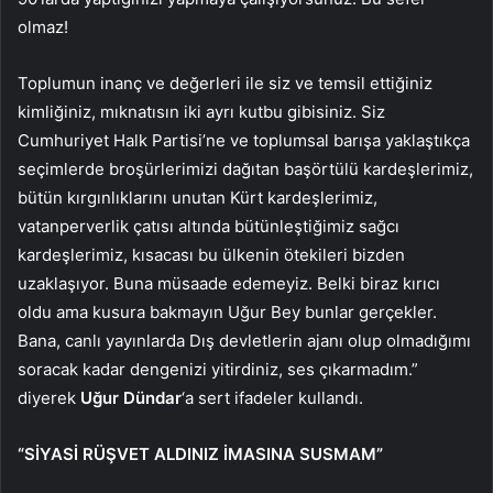
olmaz!
Toplumun inanç ve değerleri ile siz ve temsil ettiğiniz
kimliğiniz, mıknatısın iki ayrı kutbu gibisiniz. Siz
Cumhuriyet Halk Partisi’ne ve toplumsal barışa yaklaştıkça
seçimlerde broşürlerimizi dağıtan başörtülü kardeşlerimiz,
bütün kırgınlıklarını unutan Kürt kardeşlerimiz,
vatanperverlik çatısı altında bütünleştiğimiz sağcı
kardeşlerimiz, kısacası bu ülkenin ötekileri bizden
uzaklaşıyor. Buna müsaade edemeyiz. Belki biraz kırıcı
oldu ama kusura bakmayın Uğur Bey bunlar gerçekler.
Bana, canlı yayınlarda Dış devletlerin ajanı olup olmadığımı
soracak kadar dengenizi yitirdiniz, ses çıkarmadım.”
diyerek
Uğur Dündar
‘a sert ifadeler kullandı.
“SİYASİ RÜŞVET ALDINIZ İMASINA SUSMAM”