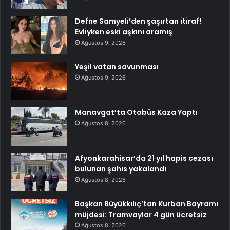
Defne Samyeli’den şaşırtan itiraf!
Evliyken eski aşkını aramış
Ağustos 9, 2026
Yeşil vatan savunması
Ağustos 9, 2026
Manavgat’ta Otobüs Kaza Yaptı
Ağustos 8, 2026
Afyonkarahisar’da 21 yıl hapis cezası
bulunan şahıs yakalandı
Ağustos 8, 2026
Başkan Büyükkılıç’tan Kurban Bayramı
müjdesi: Tramvaylar 4 gün ücretsiz
Ağustos 8, 2026