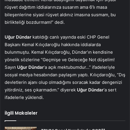
rüşvet dağıttım iddialarınıza susarım ama 6’lı masa
bileşenlerine siyasi rüşvet aldınız imasına susmam, bu
birlikteliği bozdurmam!” dedi.
Uğur Dündar
katıldığı canlı yayında eski CHP Genel
Başkanı Kemal Kılıçdaroğlu hakkında iddialarda
bulunmuştu. Kemal Kılıçdaroğlu, Dündar’ın kendisine
yönelik sözlerine “Geçmişe ve Geleceğe Not düşelim!
Sayın
Uğur Dündar
‘a açık mektubumdur…” ifadeleriyle
sosyal medya hesabından paylaşım yaptı. Kılıçdaroğlu, “Dış
devletlerin ajanı olup olmadığımı soracak kadar dengenizi
yitirdiniz, ses çıkarmadım.” diyerek
Uğur Dündar
‘a sert
ifadelerle yüklendi.
İlgili Makaleler