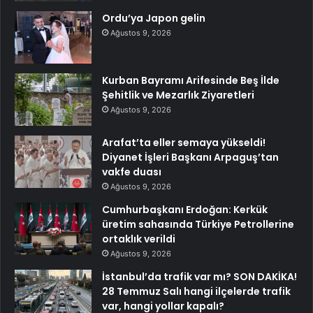
Ordu’ya Japon gelin
Ağustos 9, 2026
Kurban Bayramı Arifesinde Beş İlde
Şehitlik ve Mezarlık Ziyaretleri
Ağustos 9, 2026
Arafat’ta eller semaya yükseldi!
Diyanet İşleri Başkanı Arpaguş’tan
vakfe duası
Ağustos 9, 2026
Cumhurbaşkanı Erdoğan: Kerkük
üretim sahasında Türkiye Petrollerine
ortaklık verildi
Ağustos 9, 2026
İstanbul’da trafik var mı? SON DAKİKA!
28 Temmuz Salı hangi ilçelerde trafik
var, hangi yollar kapalı?