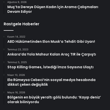
Ağustos 9, 2026
Muş’ta Dereye Düşen Kadın İçin Arama Çalışmaları
Devam Ediyor
Rastgele Haberler
Kasım 14, 2022
ABD Hükümetinden Elon Musk’a Tehdit Gibi Uyarı!
Temmuz 23, 2023
Ankara’da Yola Mahsur Kalan Araç TIR ile Çarpıştı
Temmuz 5, 2025
Stop Killing Games, İstediği İmza Sayısına Ulaştı
Nisan 10, 2026
Ela Rümeysa Cebeci’nin sosyal medya hesabında
dikkat çeken değişiklik
Mayıs 16, 2026
Bölgenin en büyük yeraltı gölü bulundu: ‘Kayıp deniz’
olarak biliniyordu