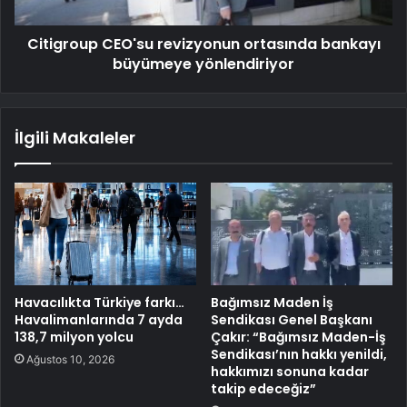
Citigroup CEO'su revizyonun ortasında bankayı
büyümeye yönlendiriyor
İlgili Makaleler
Havacılıkta Türkiye farkı…
Bağımsız Maden İş
Havalimanlarında 7 ayda
Sendikası Genel Başkanı
138,7 milyon yolcu
Çakır: “Bağımsız Maden-İş
Sendikası’nın hakkı yenildi,
Ağustos 10, 2026
hakkımızı sonuna kadar
takip edeceğiz”