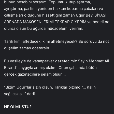
bunun hesabını sorarım. Toplumu kutuplaştırma,
ayrıştırma, partimi yeniden halktan koparma çabaları ve
çalışmaları olduğunu hissettiğim zaman Uğur Bey, SİYASİ
ARENADA MAKOSENLERİMİ TEKRAR GİYERİM ve bedeli ne
olursa olsun bu uğurda mücadelemi veririm.
Tarih kimi affedecek, kimi affetmeyecek? Bu soruyu da not
düşelim zaman göstersin…
Bu vesileyle de vatanperver gazetecimiz Sayın Mehmet Ali
Birand’ı saygıyla anmış olalım. Onun şahsında bütün
gerçek gazetecilere selam olsun…
“Bizim Uğur”lar sizin olsun, Tarıklar bizimdir… Kalın
sağlıcakla…” dedi.
NE OLMUŞTU?