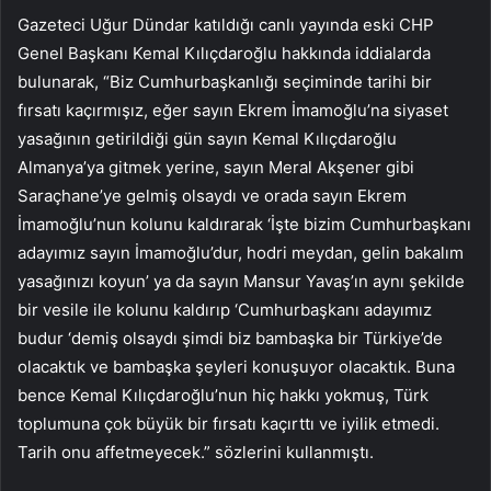
Gazeteci Uğur Dündar katıldığı canlı yayında eski CHP
Genel Başkanı Kemal Kılıçdaroğlu hakkında iddialarda
bulunarak, “Biz Cumhurbaşkanlığı seçiminde tarihi bir
fırsatı kaçırmışız, eğer sayın Ekrem İmamoğlu’na siyaset
yasağının getirildiği gün sayın Kemal Kılıçdaroğlu
Almanya’ya gitmek yerine, sayın Meral Akşener gibi
Saraçhane’ye gelmiş olsaydı ve orada sayın Ekrem
İmamoğlu’nun kolunu kaldırarak ‘İşte bizim Cumhurbaşkanı
adayımız sayın İmamoğlu’dur, hodri meydan, gelin bakalım
yasağınızı koyun’ ya da sayın Mansur Yavaş’ın aynı şekilde
bir vesile ile kolunu kaldırıp ‘Cumhurbaşkanı adayımız
budur ‘demiş olsaydı şimdi biz bambaşka bir Türkiye’de
olacaktık ve bambaşka şeyleri konuşuyor olacaktık. Buna
bence Kemal Kılıçdaroğlu’nun hiç hakkı yokmuş, Türk
toplumuna çok büyük bir fırsatı kaçırttı ve iyilik etmedi.
Tarih onu affetmeyecek.” sözlerini kullanmıştı.