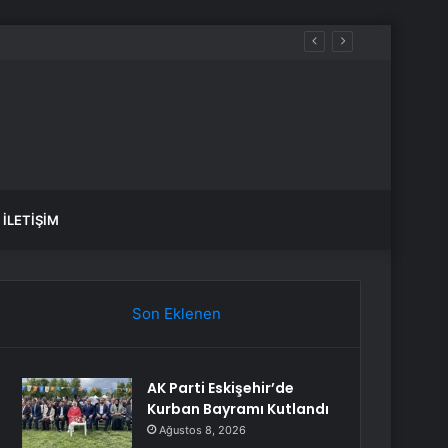
İLETIŞIM
Son Eklenen
AK Parti Eskişehir’de
Kurban Bayramı Kutlandı
Ağustos 8, 2026