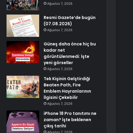
Ağustos 7, 2026
Resmi Gazete’de bugün
(07.08.2026)
Ağustos 7, 2026
Güneş daha önce hiç bu
kadar net
görüntülenmedi: İşte
yeni görseller
Ağustos 7, 2026
Tek Kişinin Gelştirdiği
Beaten Path, Fire
Emblem Hayranlarının
İlgisini Çekebilir
Ağustos 7, 2026
iPhone 18 Pro tanıtımı ne
zaman? İşte beklenen
çıkış tarihi
Ağustos 7, 2026