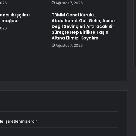
2026
Ağustos 7, 2026
cilik işçileri
TBMM Genel Kurulu…
e mağdur
Abdulhamit Gül: Gelin, Acıları
Değil Sevinçleri Artıracak Bir
2026
Süreçte Hep Birlikte Taşın
Altına Elimizi Koyalım
Ağustos 7, 2026
le işaretlenmişlerdir