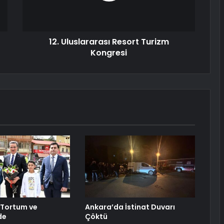
12. Uluslararası Resort Turizm
Kongresi
, Tortum ve
Ankara’da İstinat Duvarı
de
Çöktü