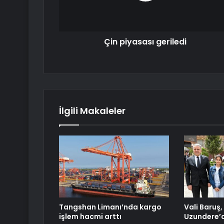
Çin piyasası geriledi
İlgili Makaleler
Tangshan Limanı’nda kargo
Vali Baruş
işlem hacmi arttı
Uzundere’