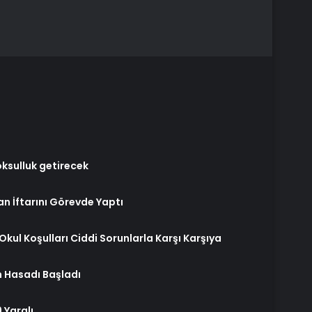
ksulluk getirecek
n İftarını Görevde Yaptı
Okul Koşulları Ciddi Sorunlarla Karşı Karşıya
 Hasadı Başladı
 Yaralı