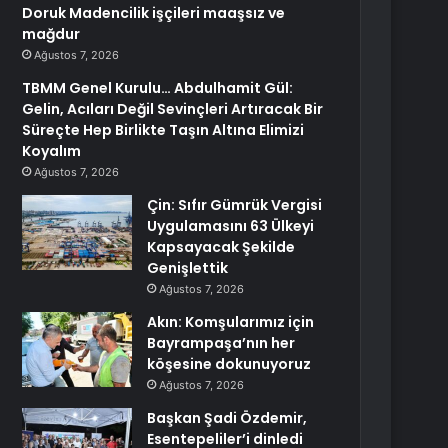
Doruk Madencilik işçileri maaşsız ve
mağdur
Ağustos 7, 2026
TBMM Genel Kurulu… Abdulhamit Gül:
Gelin, Acıları Değil Sevinçleri Artıracak Bir
Süreçte Hep Birlikte Taşın Altına Elimizi
Koyalım
Ağustos 7, 2026
Çin: Sıfır Gümrük Vergisi
Uygulamasını 63 Ülkeyi
Kapsayacak Şekilde
Genişlettik
Ağustos 7, 2026
Akın: Komşularımız için
Bayrampaşa’nın her
köşesine dokunuyoruz
Ağustos 7, 2026
Başkan Şadi Özdemir,
Esentepeliler’i dinledi