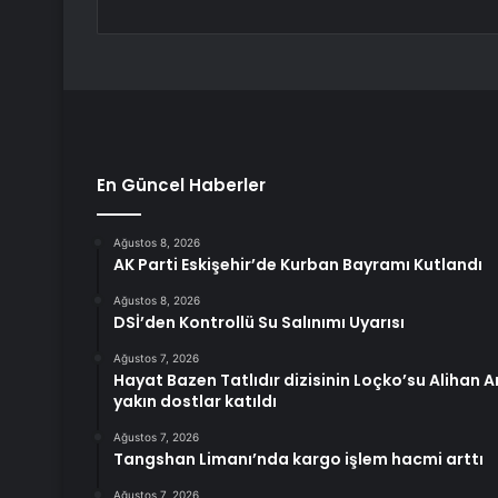
En Güncel Haberler
Ağustos 8, 2026
AK Parti Eskişehir’de Kurban Bayramı Kutlandı
Ağustos 8, 2026
DSİ’den Kontrollü Su Salınımı Uyarısı
Ağustos 7, 2026
Hayat Bazen Tatlıdır dizisinin Loçko’su Alihan 
yakın dostlar katıldı
Ağustos 7, 2026
Tangshan Limanı’nda kargo işlem hacmi arttı
Ağustos 7, 2026