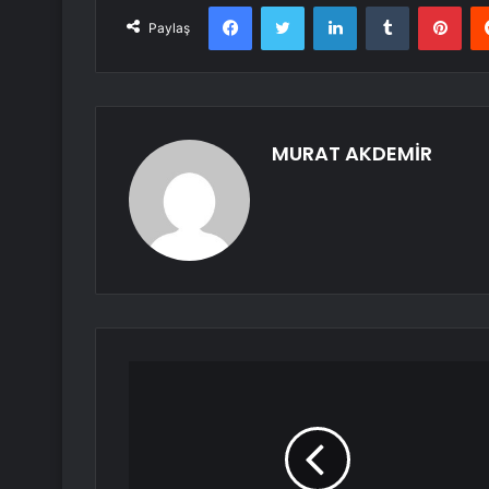
Facebook
Twitter
LinkedIn
Tumblr
Pint
Paylaş
MURAT AKDEMİR