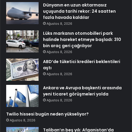
Dünyanın en uzun aktarmasız
uçuşunda tarihi rekor: 24 saatten
fazla havada kaldılar
Ağustos 8, 2026
Lüks markanın otomobilleri park
halinde hareket etmeye başladı: 310
bin araç geri çağrılıyor
Ağustos 8, 2026
ABD’de tüketici kredileri beklentileri
aştı
Ağustos 8, 2026
Ankara ve Avrupa başkenti arasında
yeni ticaret görüşmeleri yolda
Ağustos 8, 2026
Twilio hissesi bugün neden yükseliyor?
Ağustos 8, 2026
Taliban’ın beş yılı: Afganistan’da