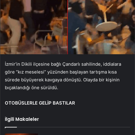
İzmir’in Dikili ilçesine bağlı Çandarlı sahilinde, iddialara
göre “kız meselesi” yüzünden başlayan tartışma kısa
sürede büyüyerek kavgaya dönüştü. Olayda bir kişinin
bıçaklandığı öne sürüldü.
OTOBÜSLERLE GELİP BASTILAR
İlgili Makaleler