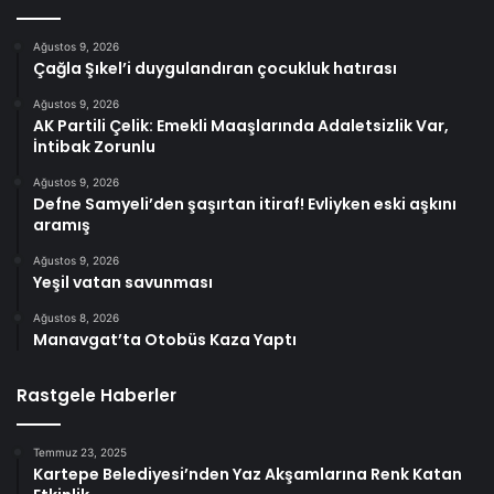
Ağustos 9, 2026
Çağla Şıkel’i duygulandıran çocukluk hatırası
Ağustos 9, 2026
AK Partili Çelik: Emekli Maaşlarında Adaletsizlik Var,
İntibak Zorunlu
Ağustos 9, 2026
Defne Samyeli’den şaşırtan itiraf! Evliyken eski aşkını
aramış
Ağustos 9, 2026
Yeşil vatan savunması
Ağustos 8, 2026
Manavgat’ta Otobüs Kaza Yaptı
Rastgele Haberler
Temmuz 23, 2025
Kartepe Belediyesi’nden Yaz Akşamlarına Renk Katan