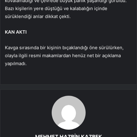
kovalamadığı ve çevrede büyük panik yaşandığı görüldü.
Bazı kişilerin yere düştüğü ve kalabalığın içinde
sürüklendiği anlar dikkat çekti.
KAN AKTI
Kavga sırasında bir kişinin bıçaklandığı öne sürülürken,
olayla ilgili resmi makamlardan henüz net bir açıklama
yapılmadı.
MEHMET HAZBİN KAZBEK