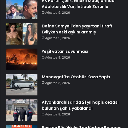
AK Partili Çelik: Emekli Maaşlarında
Adaletsizlik Var, İntibak Zorunlu
Ağustos 9, 2026
Defne Samyeli’den şaşırtan itiraf!
Evliyken eski aşkını aramış
Ağustos 9, 2026
Yeşil vatan savunması
Ağustos 9, 2026
Manavgat’ta Otobüs Kaza Yaptı
Ağustos 8, 2026
Afyonkarahisar’da 21 yıl hapis cezası
bulunan şahıs yakalandı
Ağustos 8, 2026
Başkan Büyükkılıç’tan Kurban Bayramı