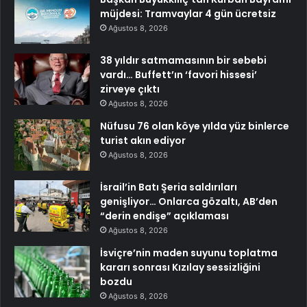
müjdesi: Tramvaylar 4 gün ücretsiz
Ağustos 8, 2026
38 yıldır satmamasının bir sebebi
vardı… Buffett’ın ‘favori hissesi’
zirveye çıktı
Ağustos 8, 2026
Nüfusu 76 olan köye yılda yüz binlerce
turist akın ediyor
Ağustos 8, 2026
İsrail’in Batı Şeria saldırıları
genişliyor… Onlarca gözaltı, AB’den
“derin endişe” açıklaması
Ağustos 8, 2026
İsviçre’nin maden suyunu toplatma
kararı sonrası Kızılay sessizliğini
bozdu
Ağustos 8, 2026