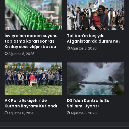
İsviçre’nin maden suyunu
Taliban’ın beş yılı:
toplatma kararı sonrası
Afganistan’da durum ne?
Kızılay sessizliğini bozdu
Ağustos 8, 2026
Ağustos 8, 2026
AK Parti Eskişehir’de
DSİ’den Kontrollü Su
Kurban Bayramı Kutlandı
Salınımı Uyarısı
Ağustos 8, 2026
Ağustos 8, 2026