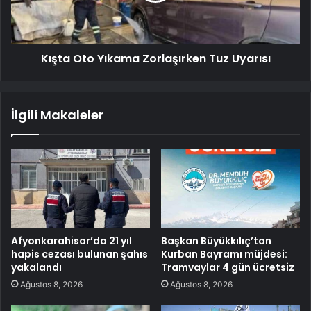
Kışta Oto Yıkama Zorlaşırken Tuz Uyarısı
İlgili Makaleler
Afyonkarahisar’da 21 yıl
Başkan Büyükkılıç’tan
hapis cezası bulunan şahıs
Kurban Bayramı müjdesi:
yakalandı
Tramvaylar 4 gün ücretsiz
Ağustos 8, 2026
Ağustos 8, 2026