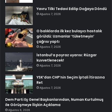
Yavru Tilki Tedavi Edilip Doğaya Döndü
Ağustos 7, 2026
O balıklarda ilk kez bulaşıcı hastalık
görüldü: Uzmanlar ‘tüketmeyin’
çağrısı yaptı
Ağustos 7, 2026
İstanbul’a poyraz uyarısı: Rüzgar
kuvvetlenecek!
Ağustos 7, 2026
YSK’dan CHP’nin Seçim İptali İtirazına
Ret
Ağustos 7, 2026
Dem Parti Eş Genel Başkanlarından, Numan Kurtulmuş
ile Görüşmeye İlişkin Açıklama
Ağustos 6, 2026