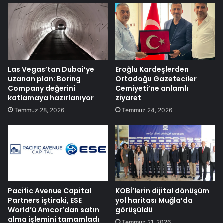
Las Vegas’tan Dubai’ye
Eroğlu Kardeşlerden
uzanan plan: Boring
Ortadoğu Gazeteciler
Company değerini
Cemiyeti’ne anlamlı
katlamaya hazırlanıyor
ziyaret
Temmuz 28, 2026
Temmuz 24, 2026
Pacific Avenue Capital
KOBİ’lerin dijital dönüşüm
Partners iştiraki, ESE
yol haritası Muğla’da
World’ü Amcor’dan satın
görüşüldü
alma işlemini tamamladı
Temmuz 21, 2026