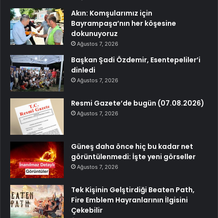
Akın: Komşularımız için
Bayrampaşa’nın her köşesine
dokunuyoruz
Ağustos 7, 2026
Başkan Şadi Özdemir, Esentepeliler’i
dinledi
Ağustos 7, 2026
Resmi Gazete’de bugün (07.08.2026)
Ağustos 7, 2026
Güneş daha önce hiç bu kadar net
görüntülenmedi: İşte yeni görseller
Ağustos 7, 2026
Tek Kişinin Gelştirdiği Beaten Path,
Fire Emblem Hayranlarının İlgisini
Çekebilir