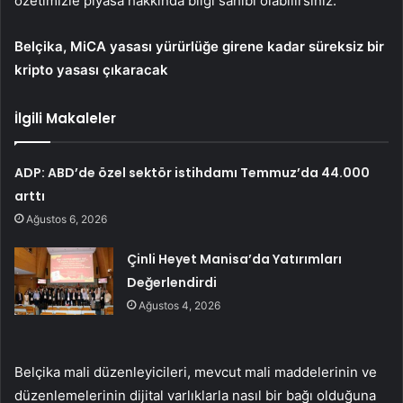
özetimizle piyasa hakkında bilgi sahibi olabilirsiniz.
Belçika,
MiCA
yasası yürürlüğe girene kadar süreksiz bir
kripto yasası çıkaracak
İlgili Makaleler
ADP: ABD’de özel sektör istihdamı Temmuz’da 44.000
arttı
Ağustos 6, 2026
Çinli Heyet Manisa’da Yatırımları
Değerlendirdi
Ağustos 4, 2026
Belçika mali düzenleyicileri, mevcut mali maddelerinin ve
düzenlemelerinin dijital varlıklarla nasıl bir bağı olduğuna