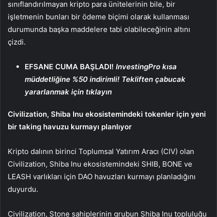
sınıflandırılmayan kripto para ünitelerinin bile, bir
işletmenin bunları bir ödeme biçimi olarak kullanması
durumunda başka maddelere tabi olabileceğinin altını
çizdi.
EFSANE CUMA BAŞLADI!
InvestingPro kısa
müddetliğine %50 indirimli! Tekliften çabucak
yararlanmak için tıklayın
Civilization,
Shiba Inu
ekosistemindeki tokenler için yeni
bir taking havuzu kurmayı planlıyor
Kripto dalının birinci Toplumsal Yatırım Aracı (CIV) olan
Civilization, Shiba Inu ekosistemindeki SHIB, BONE ve
LEASH varlıkları için DAO havuzları kurmayı planladığını
duyurdu.
Civilization, Stone sahiplerinin grubun Shiba Inu topluluğu