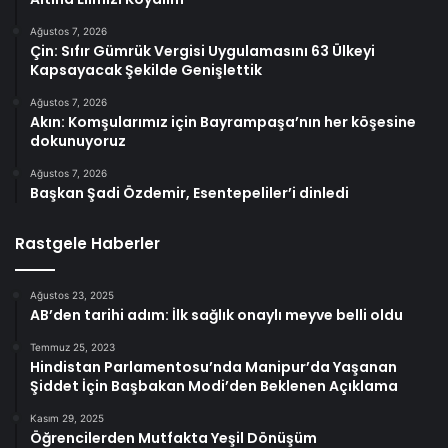
Ağustos 7, 2026
Çin: Sıfır Gümrük Vergisi Uygulamasını 63 Ülkeyi
Kapsayacak Şekilde Genişlettik
Ağustos 7, 2026
Akın: Komşularımız için Bayrampaşa’nın her köşesine
dokunuyoruz
Ağustos 7, 2026
Başkan Şadi Özdemir, Esentepeliler’i dinledi
Rastgele Haberler
Ağustos 23, 2025
AB’den tarihi adım: İlk sağlık onaylı meyve belli oldu
Temmuz 25, 2023
Hindistan Parlamentosu’nda Manipur’da Yaşanan
Şiddet İçin Başbakan Modi’den Beklenen Açıklama
Kasım 29, 2025
Öğrencilerden Mutfakta Yeşil Dönüşüm