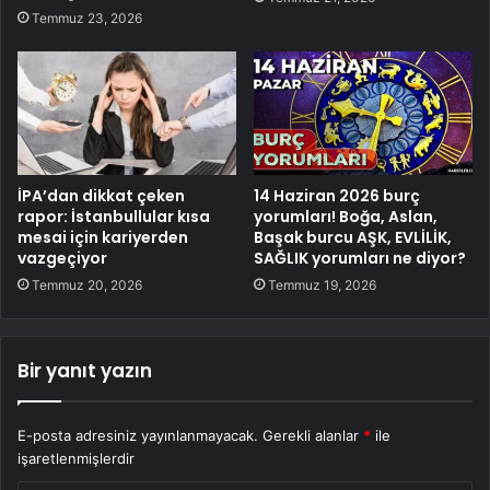
Temmuz 23, 2026
İPA’dan dikkat çeken
14 Haziran 2026 burç
rapor: İstanbullular kısa
yorumları! Boğa, Aslan,
mesai için kariyerden
Başak burcu AŞK, EVLİLİK,
vazgeçiyor
SAĞLIK yorumları ne diyor?
Temmuz 20, 2026
Temmuz 19, 2026
Bir yanıt yazın
E-posta adresiniz yayınlanmayacak.
Gerekli alanlar
*
ile
işaretlenmişlerdir