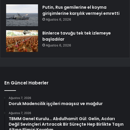
Putin, Rus gemilerine el koyma
girişimlerine karşılık vermeyi emretti
Ağustos 6, 2026
Binlerce tavuğu tek tek izlemeye
başladılar
Ağustos 6, 2026
En Güncel Haberler
Ağustos 7, 2026
Doruk Madencilik işçileri maaşsız ve mağdur
Ağustos 7, 2026
TBMM Genel Kurulu… Abdulhamit Gül: Gelin, Acıları
Değil Sevinçleri Artıracak Bir Süreçte Hep Birlikte Taşın
Altına Elimizi Koyalım