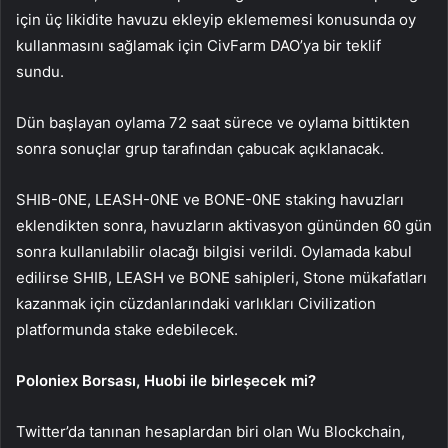
için üç likidite havuzu ekleyip eklememesi konusunda oy
kullanmasını sağlamak için CivFarm DAO’ya bir teklif
sundu.
Dün başlayan oylama 72 saat sürece ve oylama bittikten
sonra sonuçlar grup tarafından çabucak açıklanacak.
SHIB-0NE, LEASH-0NE ve BONE-0NE staking havuzları
eklendikten sonra, havuzların aktivasyon gününden 60 gün
sonra kullanılabilir olacağı bilgisi verildi. Oylamada kabul
edilirse SHIB, LEASH ve BONE sahipleri, Stone mükafatları
kazanmak için cüzdanlarındaki varlıkları Civilization
platformunda stake edebilecek.
Poloniex Borsası,
Huobi
ile birleşecek mi?
Twitter’da tanınan hesaplardan biri olan Wu Blockchain,