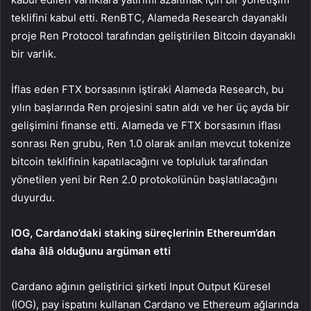
teklifini kabul etti. RenBTC, Alameda Research dayanaklı
proje Ren Protocol tarafından geliştirilen Bitcoin dayanaklı
bir varlık.
İflas eden
FTX
borsasının iştiraki Alameda Research, bu
yılın başlarında Ren projesini satın aldı ve her üç ayda bir
gelişimini finanse etti. Alameda ve FTX borsasının iflası
sonrası Ren grubu, Ren 1.0 olarak anılan mevcut tokenize
bitcoin teklifinin kapatılacağını ve topluluk tarafından
yönetilen yeni bir Ren 2.0 protokolünün başlatılacağını
duyurdu.
IOG, Cardano’daki staking süreçlerinin Ethereum’dan
daha âlâ olduğunu argüman etti
Cardano
ağının geliştirici şirketi Input Output Küresel
(IOG), pay ispatını kullanan Cardano ve Ethereum ağlarında