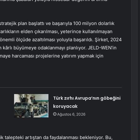
ratejik plan başlattı ve başarıyla 100 milyon dolarlık
arlıkların elden çıkarılması, yeterince kullanılmayan
önemli ölçüde azaltılması yoluyla başarıldı. Şirket, 2024
n kârlı büyümeye odaklanmayı planlıyor. JELD-WEN’in
rmaye harcaması projelerine yatırım yapmak için
Türk zırhı Avrupa’nın göbeğini
koruyacak
Ağustos 6, 2026
ik talepteki artıştan da faydalanması bekleniyor. Bu,