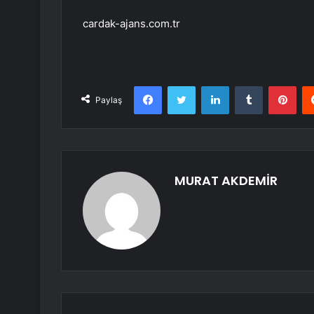
cardak-ajans.com.tr
Facebook
Twitter
LinkedIn
Tumblr
Pint
Paylaş
MURAT AKDEMİR