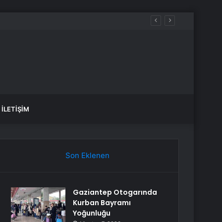
İLETIŞIM
Son Eklenen
Gaziantep Otogarında
Kurban Bayramı
Yoğunluğu