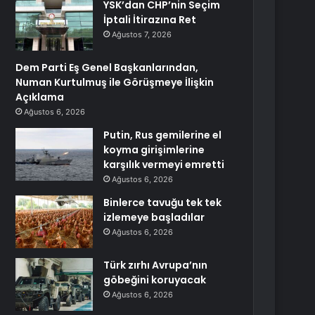
YSK’dan CHP’nin Seçim
İptali İtirazına Ret
Ağustos 7, 2026
Dem Parti Eş Genel Başkanlarından,
Numan Kurtulmuş ile Görüşmeye İlişkin
Açıklama
Ağustos 6, 2026
Putin, Rus gemilerine el
koyma girişimlerine
karşılık vermeyi emretti
Ağustos 6, 2026
Binlerce tavuğu tek tek
izlemeye başladılar
Ağustos 6, 2026
Türk zırhı Avrupa’nın
göbeğini koruyacak
Ağustos 6, 2026