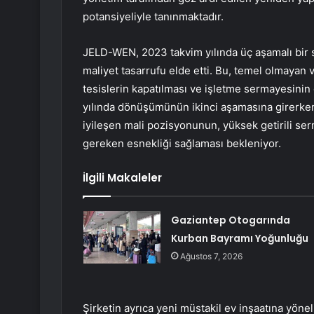
potansiyeliyle tanınmaktadır.
JELD-WEN, 2023 takvim yılında üç aşamalı bir st
maliyet tasarrufu elde etti. Bu, temel olmayan v
tesislerin kapatılması ve işletme sermayesinin 
yılında dönüşümünün ikinci aşamasına girerke
iyileşen mali pozisyonunun, yüksek getirili se
gereken esnekliği sağlaması bekleniyor.
İlgili Makaleler
Gaziantep Otogarında
Kurban Bayramı Yoğunluğu
Ağustos 7, 2026
Şirketin ayrıca yeni müstakil ev inşaatına yönel