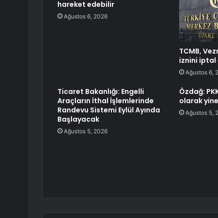
hareket edebilir
Ağustos 6, 2026
TCMB, Vezn
iznini iptal
Ağustos 6, 
Ticaret Bakanlığı: Engelli
Özdağ: PKK 
Araçların İthal İşlemlerinde
olarak yine
Randevu Sistemi Eylül Ayında
Ağustos 5, 
Başlayacak
Ağustos 5, 2026