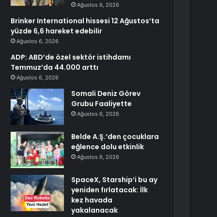
Ağustos 6, 2026
Brinker International hissesi 12 Ağustos’ta
yüzde 6,6 hareket edebilir
Ağustos 6, 2026
ADP: ABD’de özel sektör istihdamı
Temmuz’da 44.000 arttı
Ağustos 6, 2026
Somali Deniz Görev
Grubu Faaliyette
Ağustos 6, 2026
Belde A.Ş.’den çocuklara
eğlence dolu etkinlik
Ağustos 6, 2026
SpaceX, Starship’i bu ay
yeniden fırlatacak: İlk
kez havada
yakalanacak