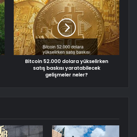
Bitcoin 52.000 dolara yükselirken
satış baskısı yaratabilecek
gelişmeler neler?