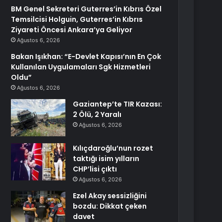
BM Genel Sekreteri Guterres’in Kıbrıs Özel
Temsilcisi Holguin, Guterres’in Kıbrıs
Ziyareti Öncesi Ankara’ya Geliyor
Ağustos 6, 2026
Bakan Işıkhan: “E-Devlet Kapısı’nın En Çok
Kullanılan Uygulamaları Sgk Hizmetleri
Oldu”
Ağustos 6, 2026
Gaziantep’te TIR Kazası:
2 Ölü, 2 Yaralı
Ağustos 6, 2026
Kılıçdaroğlu’nun rozet
taktığı isim yılların
CHP’lisi çıktı
Ağustos 6, 2026
Ezel Akay sessizliğini
bozdu: Dikkat çeken
davet