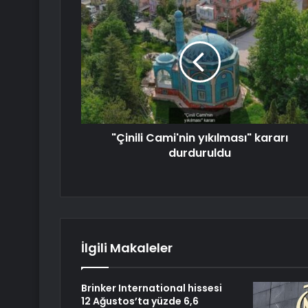
"Çinili Cami'nin yıkılması" kararı
durduruldu
İlgili Makaleler
Brinker International hissesi
12 Ağustos’ta yüzde 6,6