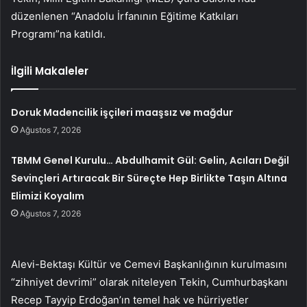
düzenlenen “Anadolu İrfanının Eğitime Katkıları
Programı”na katıldı.
İlgili Makaleler
Doruk Madencilik işçileri maaşsız ve mağdur
Ağustos 7, 2026
TBMM Genel Kurulu… Abdulhamit Gül: Gelin, Acıları Değil
Sevinçleri Artıracak Bir Süreçte Hep Birlikte Taşın Altına
Elimizi Koyalım
Ağustos 7, 2026
Alevi-Bektaşı Kültür ve Cemevi Başkanlığının kurulmasını
“zihniyet devrimi” olarak niteleyen Tekin, Cumhurbaşkanı
Recep Tayyip Erdoğan’ın temel hak ve hürriyetler