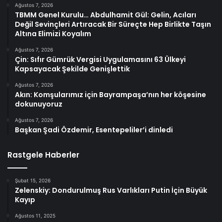
Ağustos 7, 2026
TBMM Genel Kurulu… Abdulhamit Gül: Gelin, Acıları
Değil Sevinçleri Artıracak Bir Süreçte Hep Birlikte Taşın
Altına Elimizi Koyalım
Ağustos 7, 2026
Çin: Sıfır Gümrük Vergisi Uygulamasını 63 Ülkeyi
Kapsayacak Şekilde Genişlettik
Ağustos 7, 2026
Akın: Komşularımız için Bayrampaşa’nın her köşesine
dokunuyoruz
Ağustos 7, 2026
Başkan Şadi Özdemir, Esentepeliler’i dinledi
Rastgele Haberler
Şubat 15, 2026
Zelenskiy: Dondurulmuş Rus Varlıkları Putin İçin Büyük
Kayıp
Ağustos 11, 2025