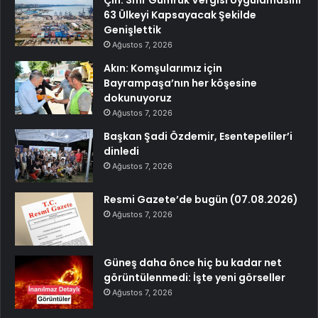
63 Ülkeyi Kapsayacak Şekilde
Genişlettik
Ağustos 7, 2026
Akın: Komşularımız için
Bayrampaşa’nın her köşesine
dokunuyoruz
Ağustos 7, 2026
Başkan Şadi Özdemir, Esentepeliler’i
dinledi
Ağustos 7, 2026
Resmi Gazete’de bugün (07.08.2026)
Ağustos 7, 2026
Güneş daha önce hiç bu kadar net
görüntülenmedi: İşte yeni görseller
Ağustos 7, 2026