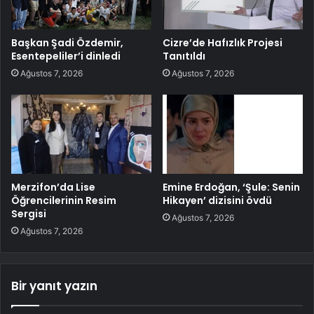
Başkan Şadi Özdemir,
Cizre’de Hafızlık Projesi
Esentepeliler’i dinledi
Tanıtıldı
Ağustos 7, 2026
Ağustos 7, 2026
Merzifon’da Lise
Emine Erdoğan, ‘Şule: Senin
Öğrencilerinin Resim
Hikayen’ dizisini övdü
Sergisi
Ağustos 7, 2026
Ağustos 7, 2026
Bir yanıt yazın