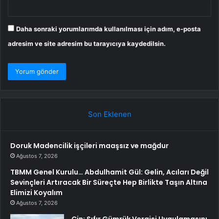
Daha sonraki yorumlarımda kullanılması için adım, e-posta
adresim ve site adresim bu tarayıcıya kaydedilsin.
Son Eklenen
Doruk Madencilik işçileri maaşsız ve mağdur
Ağustos 7, 2026
TBMM Genel Kurulu… Abdulhamit Gül: Gelin, Acıları Değil
Sevinçleri Artıracak Bir Süreçte Hep Birlikte Taşın Altına
Elimizi Koyalım
Ağustos 7, 2026
Çin: Sıfır Gümrük Vergisi Uygulamasını