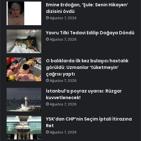
Emine Erdoğan, ‘Şule: Senin Hikayen’
dizisini övdü
Ağustos 7, 2026
Yavru Tilki Tedavi Edilip Doğaya Döndü
Ağustos 7, 2026
O balıklarda ilk kez bulaşıcı hastalık
görüldü: Uzmanlar ‘tüketmeyin’
çağrısı yaptı
Ağustos 7, 2026
İstanbul’a poyraz uyarısı: Rüzgar
kuvvetlenecek!
Ağustos 7, 2026
YSK’dan CHP’nin Seçim İptali İtirazına
Ret
Ağustos 7, 2026