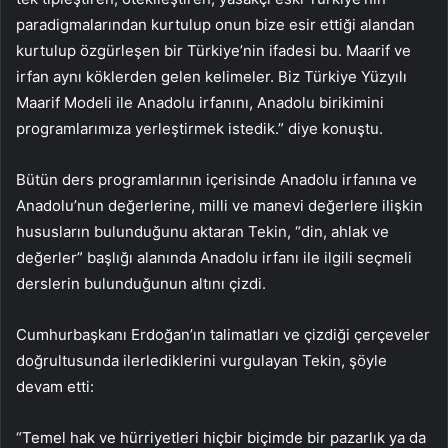
paradigmalarından kurtulup onun bize esir ettiği alandan
kurtulup özgürleşen bir Türkiye’nin ifadesi bu. Maarif ve
irfan aynı köklerden gelen kelimeler. Biz Türkiye Yüzyılı
Maarif Modeli ile Anadolu irfanını, Anadolu birikimini
programlarımıza yerleştirmek istedik.” diye konuştu.
Bütün ders programlarının içerisinde Anadolu irfanına ve
Anadolu’nun değerlerine, milli ve manevi değerlere ilişkin
hususların bulunduğunu aktaran Tekin, “din, ahlak ve
değerler” başlığı alanında Anadolu irfanı ile ilgili seçmeli
derslerin bulunduğunun altını çizdi.
Cumhurbaşkanı Erdoğan’ın talimatları ve çizdiği çerçeveler
doğrultusunda ilerlediklerini vurgulayan Tekin, şöyle
devam etti:
“Temel hak ve hürriyetleri hiçbir biçimde bir pazarlık ya da