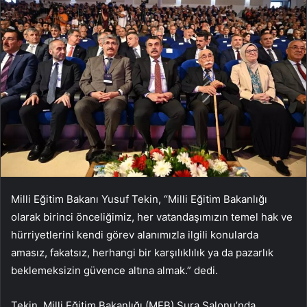
Milli Eğitim Bakanı Yusuf Tekin, “Milli Eğitim Bakanlığı
olarak birinci önceliğimiz, her vatandaşımızın temel hak ve
hürriyetlerini kendi görev alanımızla ilgili konularda
amasız, fakatsız, herhangi bir karşılıklılık ya da pazarlık
beklemeksizin güvence altına almak.” dedi.
Tekin, Milli Eğitim Bakanlığı (MEB) Şura Salonu’nda