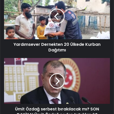
Yardımsever Dernekten 20 Ülkede Kurban
Dağıtımı
Ümit Özdağ serbest bırakılacak mı? SON