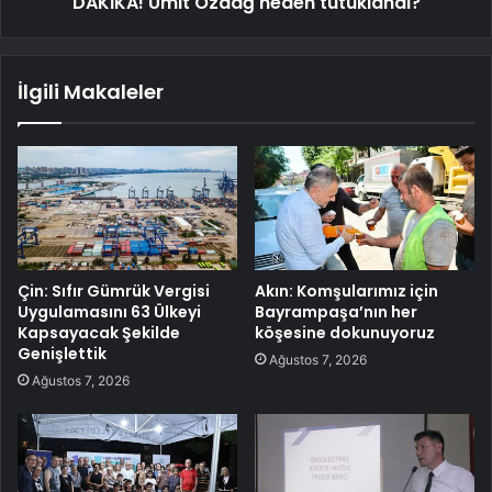
DAKİKA! Ümit Özdağ neden tutuklandı?
İlgili Makaleler
Çin: Sıfır Gümrük Vergisi
Akın: Komşularımız için
Uygulamasını 63 Ülkeyi
Bayrampaşa’nın her
Kapsayacak Şekilde
köşesine dokunuyoruz
Genişlettik
Ağustos 7, 2026
Ağustos 7, 2026