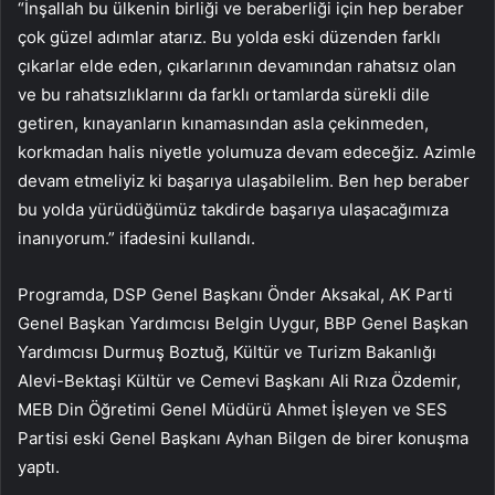
“İnşallah bu ülkenin birliği ve beraberliği için hep beraber
çok güzel adımlar atarız. Bu yolda eski düzenden farklı
çıkarlar elde eden, çıkarlarının devamından rahatsız olan
ve bu rahatsızlıklarını da farklı ortamlarda sürekli dile
getiren, kınayanların kınamasından asla çekinmeden,
korkmadan halis niyetle yolumuza devam edeceğiz. Azimle
devam etmeliyiz ki başarıya ulaşabilelim. Ben hep beraber
bu yolda yürüdüğümüz takdirde başarıya ulaşacağımıza
inanıyorum.” ifadesini kullandı.
Programda, DSP Genel Başkanı Önder Aksakal, AK Parti
Genel Başkan Yardımcısı Belgin Uygur, BBP Genel Başkan
Yardımcısı Durmuş Boztuğ, Kültür ve Turizm Bakanlığı
Alevi-Bektaşi Kültür ve Cemevi Başkanı Ali Rıza Özdemir,
MEB Din Öğretimi Genel Müdürü Ahmet İşleyen ve SES
Partisi eski Genel Başkanı Ayhan Bilgen de birer konuşma
yaptı.