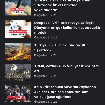
SpaceX, Starship’i bu ay yeniden
fırlatacak: İlk kez havada
yakalanacak
Ağustos 6, 2026
DeepSeek V4 Flash zirveye yerleşti:
Dünyanın en çok kullanılan yapay zekâ
modeli
Ağustos 6, 2026
Türkiye’nin 11 ilinin altından altın
fışkıracak
Ağustos 6, 2026
TCMB, Vezne24’ün faaliyet iznini iptal
etti
Ağustos 6, 2026
Kalp krizi sonucu hayatını kaybeden
Akhisar Garnizon Komutanı son
yolculuğuna uğurlandı
Ağustos 6, 2026