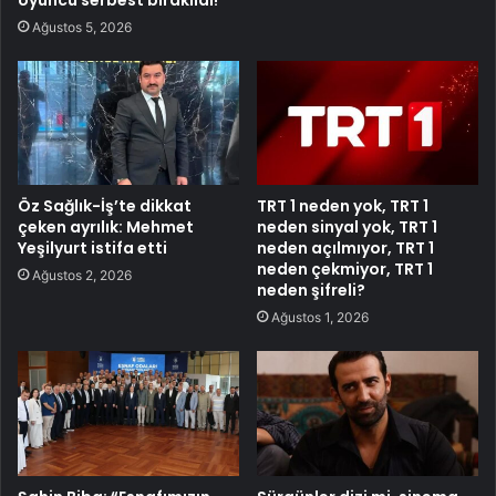
Ağustos 5, 2026
Öz Sağlık-İş’te dikkat
TRT 1 neden yok, TRT 1
çeken ayrılık: Mehmet
neden sinyal yok, TRT 1
Yeşilyurt istifa etti
neden açılmıyor, TRT 1
neden çekmiyor, TRT 1
Ağustos 2, 2026
neden şifreli?
Ağustos 1, 2026