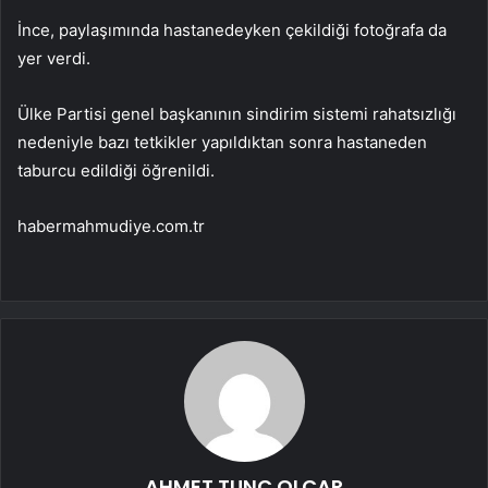
İnce, paylaşımında hastanedeyken çekildiği fotoğrafa da
yer verdi.
Ülke Partisi genel başkanının sindirim sistemi rahatsızlığı
nedeniyle bazı tetkikler yapıldıktan sonra hastaneden
taburcu edildiği öğrenildi.
habermahmudiye.com.tr
AHMET TUNÇ OLCAR