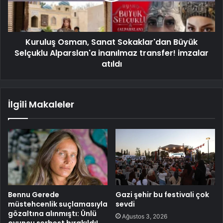
Kuruluş Osman, Sanat Sokaklar'dan Büyük
Selçuklu Alparslan'a inanılmaz transfer! imzalar
atıldı
İlgili Makaleler
Bennu Gerede
Gazi şehir bu festivali çok
müstehcenlik suçlamasıyla
sevdi
gözaltına alınmıştı: Ünlü
Ağustos 3, 2026
oyuncu serbest bırakıldı!