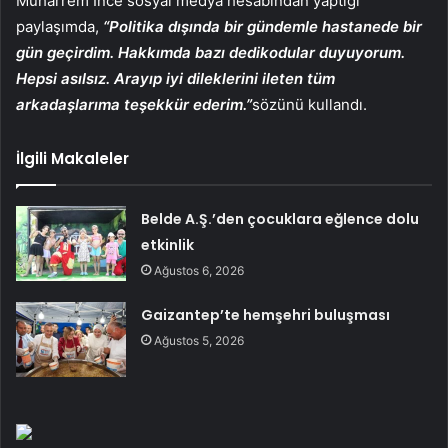
Muharrem İnce sosyal medya hesabından yaptığı
paylaşımda,
“Politika dışında bir gündemle hastanede bir
gün geçirdim. Hakkımda bazı dedikodular duyuyorum.
Hepsi asılsız. Arayıp iyi dileklerini ileten tüm
arkadaşlarıma teşekkür ederim.”
sözünü kullandı.
İlgili Makaleler
Belde A.Ş.’den çocuklara eğlence dolu
etkinlik
Ağustos 6, 2026
Gaizantep’te hemşehri buluşması
Ağustos 5, 2026