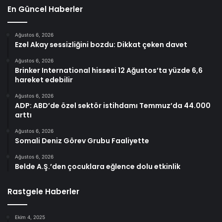
En Güncel Haberler
Ağustos 6, 2026
Ezel Akay sessizliğini bozdu: Dikkat çeken davet
Ağustos 6, 2026
Brinker International hissesi 12 Ağustos’ta yüzde 6,6
hareket edebilir
Ağustos 6, 2026
ADP: ABD’de özel sektör istihdamı Temmuz’da 44.000
arttı
Ağustos 6, 2026
Somali Deniz Görev Grubu Faaliyette
Ağustos 6, 2026
Belde A.Ş.’den çocuklara eğlence dolu etkinlik
Rastgele Haberler
Ekim 4, 2025