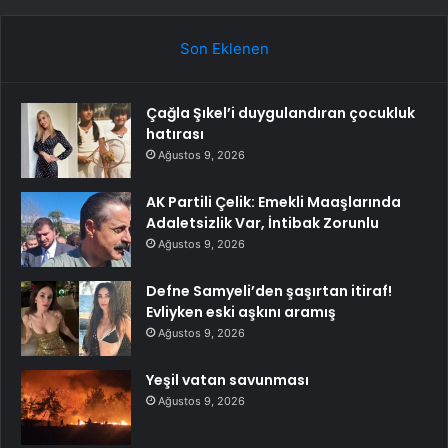
Son Eklenen
Çağla Şıkel’i duygulandıran çocukluk
hatırası
Ağustos 9, 2026
AK Partili Çelik: Emekli Maaşlarında
Adaletsizlik Var, İntibak Zorunlu
Ağustos 9, 2026
Defne Samyeli’den şaşırtan itiraf!
Evliyken eski aşkını aramış
Ağustos 9, 2026
Yeşil vatan savunması
Ağustos 9, 2026