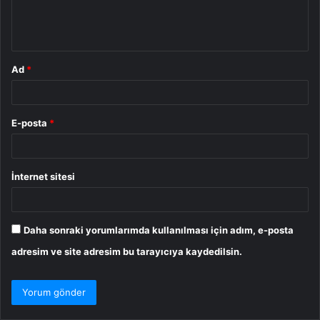
m
*
Ad
*
E-posta
*
İnternet sitesi
Daha sonraki yorumlarımda kullanılması için adım, e-posta
adresim ve site adresim bu tarayıcıya kaydedilsin.