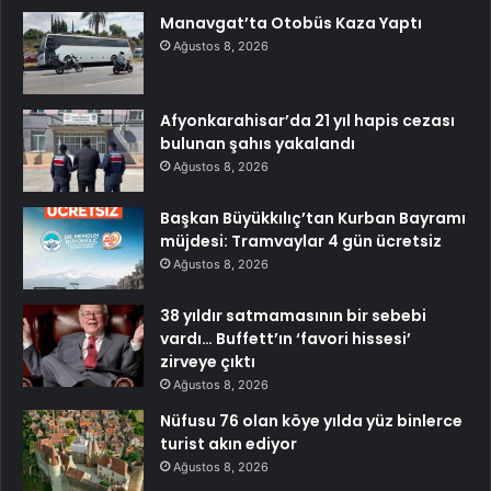
Manavgat’ta Otobüs Kaza Yaptı
Ağustos 8, 2026
Afyonkarahisar’da 21 yıl hapis cezası
bulunan şahıs yakalandı
Ağustos 8, 2026
Başkan Büyükkılıç’tan Kurban Bayramı
müjdesi: Tramvaylar 4 gün ücretsiz
Ağustos 8, 2026
38 yıldır satmamasının bir sebebi
vardı… Buffett’ın ‘favori hissesi’
zirveye çıktı
Ağustos 8, 2026
Nüfusu 76 olan köye yılda yüz binlerce
turist akın ediyor
Ağustos 8, 2026