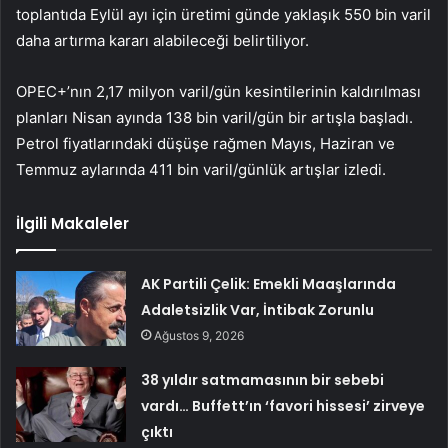
toplantıda Eylül ayı için üretimi günde yaklaşık 550 bin varil
daha artırma kararı alabileceği belirtiliyor.
OPEC+’nın 2,17 milyon varil/gün kesintilerinin kaldırılması
planları Nisan ayında 138 bin varil/gün bir artışla başladı.
Petrol fiyatlarındaki düşüşe rağmen Mayıs, Haziran ve
Temmuz aylarında 411 bin varil/günlük artışlar izledi.
İlgili Makaleler
AK Partili Çelik: Emekli Maaşlarında
Adaletsizlik Var, İntibak Zorunlu
Ağustos 9, 2026
38 yıldır satmamasının bir sebebi
vardı… Buffett’ın ‘favori hissesi’ zirveye
çıktı