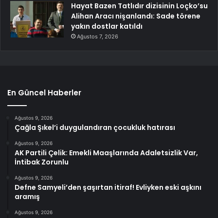
Hayat Bazen Tatlıdır dizisinin Loçko’su
Alihan Aracı nişanlandı: Sade törene
yakın dostlar katıldı
Ağustos 7, 2026
En Güncel Haberler
Ağustos 9, 2026
Çağla Şıkel’i duygulandıran çocukluk hatırası
Ağustos 9, 2026
AK Partili Çelik: Emekli Maaşlarında Adaletsizlik Var,
İntibak Zorunlu
Ağustos 9, 2026
Defne Samyeli’den şaşırtan itiraf! Evliyken eski aşkını
aramış
Ağustos 9, 2026