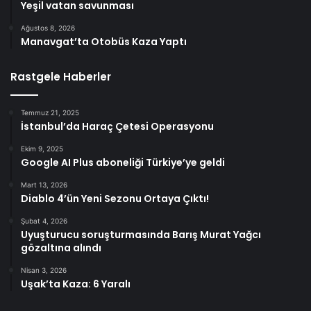
Yeşil vatan savunması
Ağustos 8, 2026
Manavgat’ta Otobüs Kaza Yaptı
Rastgele Haberler
Temmuz 21, 2025
İstanbul’da Haraç Çetesi Operasyonu
Ekim 9, 2025
Google AI Plus aboneliği Türkiye’ye geldi
Mart 13, 2026
Diablo 4’ün Yeni Sezonu Ortaya Çıktı!
Şubat 4, 2026
Uyuşturucu soruşturmasında Barış Murat Yağcı
gözaltına alındı
Nisan 3, 2026
Uşak’ta Kaza: 6 Yaralı