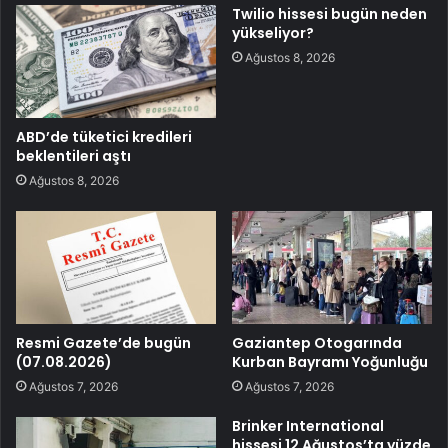
Twilio hissesi bugün neden
yükseliyor?
Ağustos 8, 2026
ABD’de tüketici kredileri
beklentileri aştı
Ağustos 8, 2026
Resmi Gazete’de bugün
Gaziantep Otogarında
(07.08.2026)
Kurban Bayramı Yoğunluğu
Ağustos 7, 2026
Ağustos 7, 2026
Brinker International
hissesi 12 Ağustos’ta yüzde