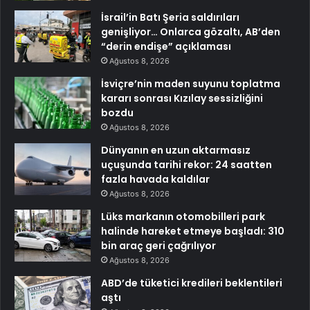
İsrail’in Batı Şeria saldırıları
genişliyor… Onlarca gözaltı, AB’den
“derin endişe” açıklaması
Ağustos 8, 2026
İsviçre’nin maden suyunu toplatma
kararı sonrası Kızılay sessizliğini
bozdu
Ağustos 8, 2026
Dünyanın en uzun aktarmasız
uçuşunda tarihi rekor: 24 saatten
fazla havada kaldılar
Ağustos 8, 2026
Lüks markanın otomobilleri park
halinde hareket etmeye başladı: 310
bin araç geri çağrılıyor
Ağustos 8, 2026
ABD’de tüketici kredileri beklentileri
aştı