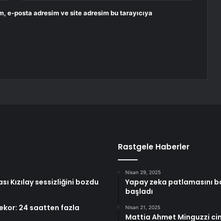
m, e-posta adresim ve site adresim bu tarayıcıya
Rastgele Haberler
Nisan 29, 2025
ı Kızılay sessizliğini bozdu
Yapay zeka patlamasını b
başladı
ekor: 24 saatten fazla
Nisan 21, 2025
Mattia Ahmet Minguzzi cin