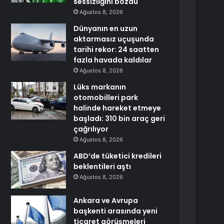
sessizliğini bozdu
Ağustos 8, 2026
Dünyanın en uzun
aktarmasız uçuşunda
tarihi rekor: 24 saatten
fazla havada kaldılar
Ağustos 8, 2026
Lüks markanın
otomobilleri park
halinde hareket etmeye
başladı: 310 bin araç geri
çağrılıyor
Ağustos 8, 2026
ABD’de tüketici kredileri
beklentileri aştı
Ağustos 8, 2026
Ankara ve Avrupa
başkenti arasında yeni
ticaret görüşmeleri