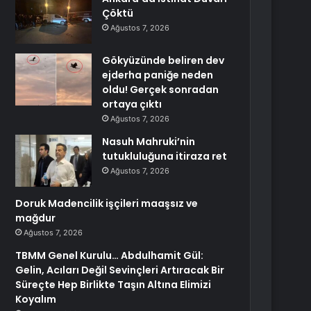
Çöktü
Ağustos 7, 2026
Gökyüzünde beliren dev
ejderha paniğe neden
oldu! Gerçek sonradan
ortaya çıktı
Ağustos 7, 2026
Nasuh Mahruki’nin
tutukluluğuna itiraza ret
Ağustos 7, 2026
Doruk Madencilik işçileri maaşsız ve
mağdur
Ağustos 7, 2026
TBMM Genel Kurulu… Abdulhamit Gül:
Gelin, Acıları Değil Sevinçleri Artıracak Bir
Süreçte Hep Birlikte Taşın Altına Elimizi
Koyalım