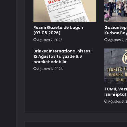
Resmi Gazete’de bugün
Gaziantep
(07.08.2026)
Kurban Ba
Ağustos 7, 2026
Ağustos 7, 
Brinker International hissesi
12 Ağustos’ta yüzde 6,6
hareket edebilir
Ağustos 6, 2026
TCMB, Vezn
iznini iptal
Ağustos 6, 