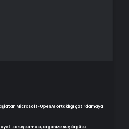
aşlatan Microsoft-OpenAI ortaklığı çatırdamaya
ayeti soruşturması, organize suç örgütü