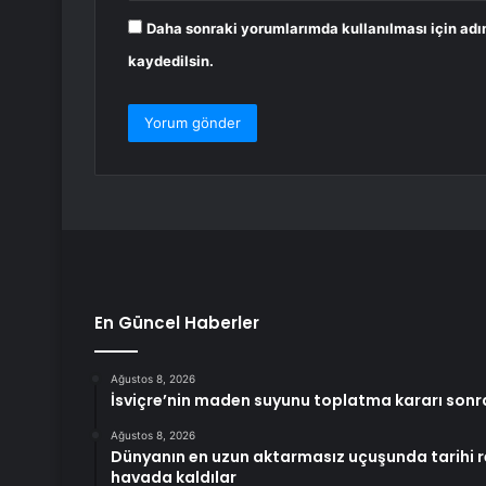
Daha sonraki yorumlarımda kullanılması için adı
kaydedilsin.
En Güncel Haberler
Ağustos 8, 2026
İsviçre’nin maden suyunu toplatma kararı sonras
Ağustos 8, 2026
Dünyanın en uzun aktarmasız uçuşunda tarihi r
havada kaldılar