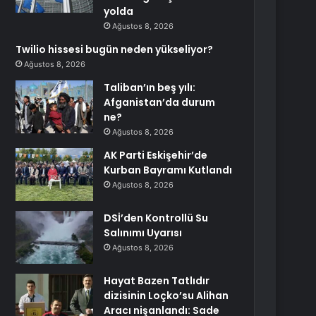
yolda
Ağustos 8, 2026
Twilio hissesi bugün neden yükseliyor?
Ağustos 8, 2026
Taliban’ın beş yılı:
Afganistan’da durum
ne?
Ağustos 8, 2026
AK Parti Eskişehir’de
Kurban Bayramı Kutlandı
Ağustos 8, 2026
DSİ’den Kontrollü Su
Salınımı Uyarısı
Ağustos 8, 2026
Hayat Bazen Tatlıdır
dizisinin Loçko’su Alihan
Aracı nişanlandı: Sade