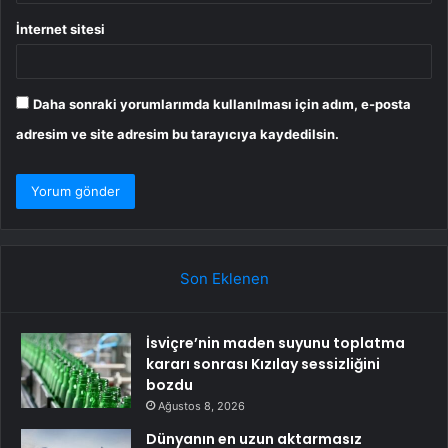
İnternet sitesi
Daha sonraki yorumlarımda kullanılması için adım, e-posta
adresim ve site adresim bu tarayıcıya kaydedilsin.
Son Eklenen
İsviçre’nin maden suyunu toplatma
kararı sonrası Kızılay sessizliğini
bozdu
Ağustos 8, 2026
Dünyanın en uzun aktarmasız