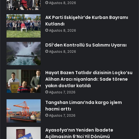
Ağustos 8, 2026
AK Parti Eskişehir’de Kurban Bayramı
Kutlandı
Ağustos 8, 2026
DSİ’den Kontrollü Su Salınımı Uyarısı
Ağustos 8, 2026
Hayat Bazen Tatlıdır dizisinin Loçko’su
Alihan Aracı nişanlandı: Sade törene
yakın dostlar katıldı
Ağustos 7, 2026
Tangshan Limanı’nda kargo işlem
hacmi arttı
Ağustos 7, 2026
Ayasofya’nın Yeniden İbadete
Açilmasinin 6’Nci Yil Dönümü