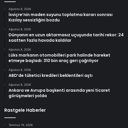
Ağustos 8, 2026
İsviçre’nin maden suyunu toplatma kararı sonrası
Kızılay sessizliğini bozdu
Ağustos 8, 2026
Dünyanın en uzun aktarmasız uçuşunda tarihi rekor: 24
saatten fazla havada kaldılar
Ağustos 8, 2026
Lüks markanın otomobilleri park halinde hareket
etmeye başladı: 310 bin araç geri çağrılıyor
Ağustos 8, 2026
ABD’de tüketici kredileri beklentileri aştı
Ağustos 8, 2026
Ankara ve Avrupa başkenti arasında yeni ticaret
görüşmeleri yolda
Rastgele Haberler
Temmuz 19, 2026