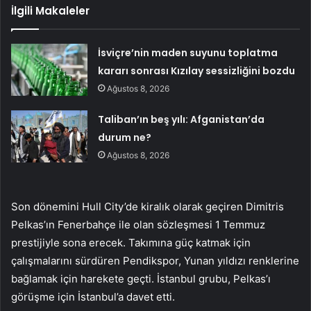
İlgili Makaleler
İsviçre’nin maden suyunu toplatma
kararı sonrası Kızılay sessizliğini bozdu
Ağustos 8, 2026
Taliban’ın beş yılı: Afganistan’da
durum ne?
Ağustos 8, 2026
Son dönemini Hull City’de kiralık olarak geçiren Dimitris
Pelkas’ın Fenerbahçe ile olan sözleşmesi 1 Temmuz
prestijiyle sona erecek. Takımına güç katmak için
çalışmalarını sürdüren Pendikspor, Yunan yıldızı renklerine
bağlamak için harekete geçti. İstanbul grubu, Pelkas’ı
görüşme için İstanbul’a davet etti.