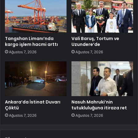
Tangshan Limanı’nda
Vali Baruş, Tortum ve
kargo işlem hacmi arttı
Uzundere’de
Ağustos 7, 2026
Ağustos 7, 2026
Ankara’da İstinat Duvarı
Nasuh Mahruki’nin
Çöktü
tutukluluğuna itiraza ret
Ağustos 7, 2026
Ağustos 7, 2026