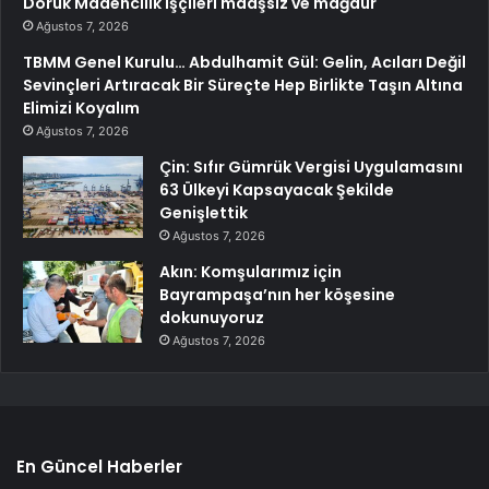
Doruk Madencilik işçileri maaşsız ve mağdur
Ağustos 7, 2026
TBMM Genel Kurulu… Abdulhamit Gül: Gelin, Acıları Değil
Sevinçleri Artıracak Bir Süreçte Hep Birlikte Taşın Altına
Elimizi Koyalım
Ağustos 7, 2026
Çin: Sıfır Gümrük Vergisi Uygulamasını
63 Ülkeyi Kapsayacak Şekilde
Genişlettik
Ağustos 7, 2026
Akın: Komşularımız için
Bayrampaşa’nın her köşesine
dokunuyoruz
Ağustos 7, 2026
En Güncel Haberler