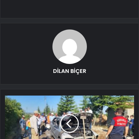
DİLAN BİÇER