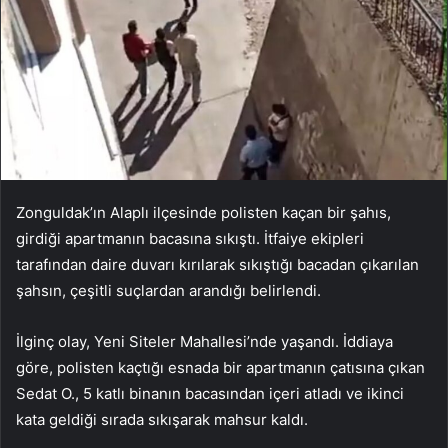
Zonguldak’ın Alaplı ilçesinde polisten kaçan bir şahıs,
girdiği apartmanın bacasına sıkıştı. İtfaiye ekipleri
tarafından daire duvarı kırılarak sıkıştığı bacadan çıkarılan
şahsın, çeşitli suçlardan arandığı belirlendi.
İlginç olay, Yeni Siteler Mahallesi’nde yaşandı. İddiaya
göre, polisten kaçtığı esnada bir apartmanın çatısına çıkan
Sedat O., 5 katlı binanın bacasından içeri atladı ve ikinci
kata geldiği sırada sıkışarak mahsur kaldı.