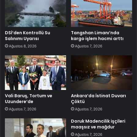
DSİ’den Kontrollü Su
Tangshan Limanı’nda
Salınımı Uyarısı
kargo işlem hacmi arttı
Ağustos 8, 2026
Ağustos 7, 2026
Vali Baruş, Tortum ve
Ankara’da İstinat Duvarı
Uzundere’de
Çöktü
Ağustos 7, 2026
Ağustos 7, 2026
Doruk Madencilik işçileri
maaşsız ve mağdur
Ağustos 7, 2026