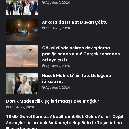
Ağustos 7, 2026
Ankara’da İstinat Duvarı Çöktü
Ağustos 7, 2026
Gökyüzünde beliren dev ejderha
paniğe neden oldu! Gerçek sonradan
ortaya çıktı
Ağustos 7, 2026
Nasuh Mahruki’nin tutukluluğuna
itiraza ret
Ağustos 7, 2026
Doruk Madencilik işçileri maaşsız ve mağdur
Ağustos 7, 2026
TBMM Genel Kurulu… Abdulhamit Gül: Gelin, Acıları Değil
Sevinçleri Artıracak Bir Süreçte Hep Birlikte Taşın Altına
Elimizi Koyalım