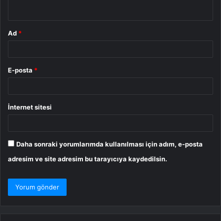
*
Ad
*
E-posta
*
İnternet sitesi
Daha sonraki yorumlarımda kullanılması için adım, e-posta
adresim ve site adresim bu tarayıcıya kaydedilsin.