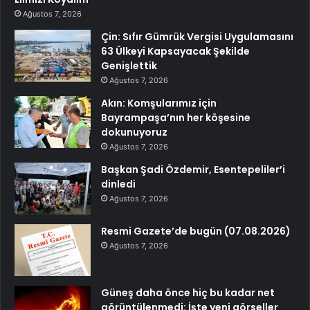
Ağustos 7, 2026
Çin: Sıfır Gümrük Vergisi Uygulamasını
63 Ülkeyi Kapsayacak Şekilde
Genişlettik
Ağustos 7, 2026
Akın: Komşularımız için
Bayrampaşa’nın her köşesine
dokunuyoruz
Ağustos 7, 2026
Başkan Şadi Özdemir, Esentepeliler’i
dinledi
Ağustos 7, 2026
Resmi Gazete’de bugün (07.08.2026)
Ağustos 7, 2026
Güneş daha önce hiç bu kadar net
görüntülenmedi: İşte yeni görseller