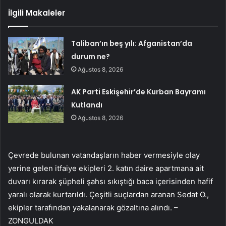
İlgili Makaleler
Taliban’ın beş yılı: Afganistan’da
durum ne?
Ağustos 8, 2026
AK Parti Eskişehir’de Kurban Bayramı
Kutlandı
Ağustos 8, 2026
Çevrede bulunan vatandaşların haber vermesiyle olay
yerine gelen itfaiye ekipleri 2. katın daire apartmana ait
duvarı kırarak şüpheli şahsı sıkıştığı baca içerisinden hafif
yaralı olarak kurtarıldı. Çeşitli suçlardan aranan Sedat O.,
ekipler tarafından yakalanarak gözaltına alındı. –
ZONGULDAK