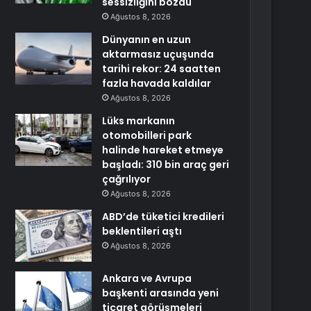
sessizliğini bozdu
Ağustos 8, 2026
Dünyanın en uzun
aktarmasız uçuşunda
tarihi rekor: 24 saatten
fazla havada kaldılar
Ağustos 8, 2026
Lüks markanın
otomobilleri park
halinde hareket etmeye
başladı: 310 bin araç geri
çağrılıyor
Ağustos 8, 2026
ABD’de tüketici kredileri
beklentileri aştı
Ağustos 8, 2026
Ankara ve Avrupa
başkenti arasında yeni
ticaret görüşmeleri