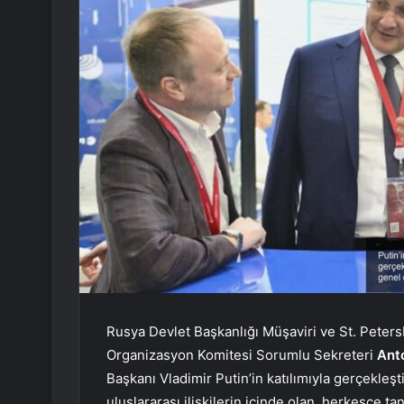
Rusya Devlet Başkanlığı Müşaviri ve St. Pete
Organizasyon Komitesi Sorumlu Sekreteri
Ant
Başkanı Vladimir Putin’in katılımıyla gerçekle
uluslararası ilişkilerin içinde olan, herkesçe tan