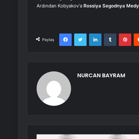
Ardından Kobyakov’a
Rossiya Segodnya Medy
Facebook
Twitter
LinkedIn
Tumblr
Pint
Paylaş
NURCAN BAYRAM