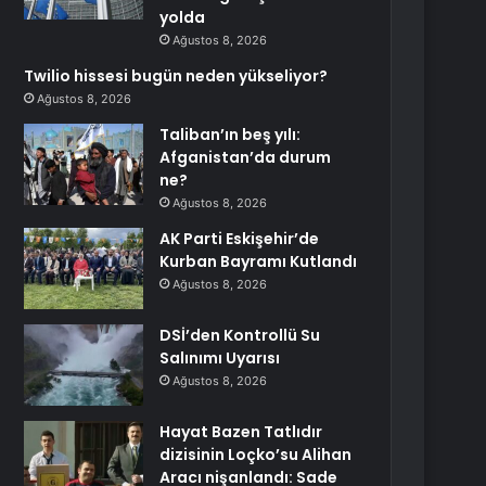
yolda
Ağustos 8, 2026
Twilio hissesi bugün neden yükseliyor?
Ağustos 8, 2026
Taliban’ın beş yılı:
Afganistan’da durum
ne?
Ağustos 8, 2026
AK Parti Eskişehir’de
Kurban Bayramı Kutlandı
Ağustos 8, 2026
DSİ’den Kontrollü Su
Salınımı Uyarısı
Ağustos 8, 2026
Hayat Bazen Tatlıdır
dizisinin Loçko’su Alihan
Aracı nişanlandı: Sade