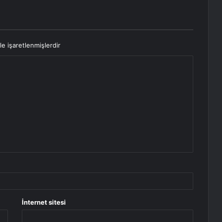
le işaretlenmişlerdir
İnternet sitesi