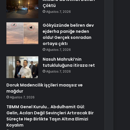
Çöktü
Ağustos 7, 2026
Gökyüzünde beliren dev
ejderha paniğe neden
oldu! Gerçek sonradan
ortaya çıktı
Ağustos 7, 2026
Nasuh Mahruki’nin
tutukluluğuna itiraza ret
Ağustos 7, 2026
Doruk Madencilik işçileri maaşsız ve
mağdur
Ağustos 7, 2026
TBMM Genel Kurulu… Abdulhamit Gül:
Gelin, Acıları Değil Sevinçleri Artıracak Bir
Süreçte Hep Birlikte Taşın Altına Elimizi
Koyalım