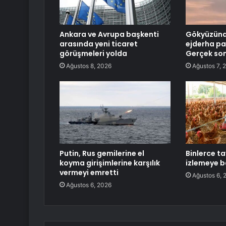
Ankara ve Avrupa başkenti
Gökyüzünde
arasında yeni ticaret
ejderha pa
görüşmeleri yolda
Gerçek son
Ağustos 8, 2026
Ağustos 7, 
Putin, Rus gemilerine el
Binlerce t
koyma girişimlerine karşılık
izlemeye b
vermeyi emretti
Ağustos 6, 
Ağustos 6, 2026