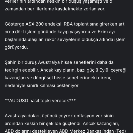
verilerinin ardından keskin bir düşüş yaşamıştı ve o
zamandan beri ilerleme kaydetmekte zorlanıyor.
Gösterge ASX 200 endeksi, RBA toplantısına girerken art
arda dört işlem gününde kayıp yaşıyordu ve Ekim ayı
başlarında ulaşılan rekor seviyelerin oldukça altında işlem
görüyordu.
Şahin bir duruş Avustralya hisse senetlerini daha da
tedirgin edebilir. Ancak kayıpların, bazı güçlü Eylül çeyreği
kazançları ve döngüsel hisse senetlerindeki direnç
nedeniyle sınırlı kalması bekleniyor.
**AUDUSD nasıl tepki verecek?**
Avustralya doları, üçüncü çeyrek enflasyon verisinin
ardından keskin bir şekilde güçlendi. Ancak kazançları,
ABD dolarını destekleyen ABD Merkez Bankası’ndan (Fed)