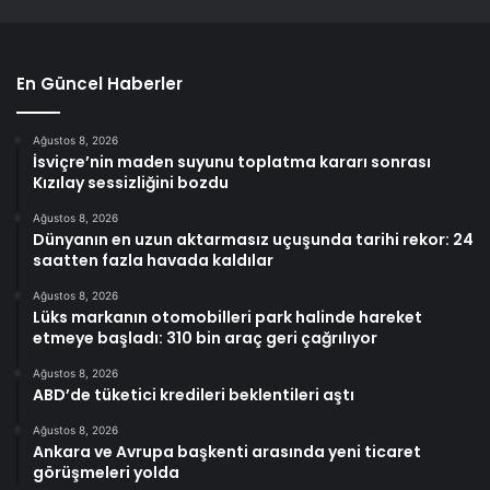
En Güncel Haberler
Ağustos 8, 2026
İsviçre’nin maden suyunu toplatma kararı sonrası
Kızılay sessizliğini bozdu
Ağustos 8, 2026
Dünyanın en uzun aktarmasız uçuşunda tarihi rekor: 24
saatten fazla havada kaldılar
Ağustos 8, 2026
Lüks markanın otomobilleri park halinde hareket
etmeye başladı: 310 bin araç geri çağrılıyor
Ağustos 8, 2026
ABD’de tüketici kredileri beklentileri aştı
Ağustos 8, 2026
Ankara ve Avrupa başkenti arasında yeni ticaret
görüşmeleri yolda