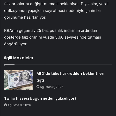
faiz oranlarını değiştirmemesi bekleniyor. Piyasalar, yerel
enflasyonun yapışkan seyretmesi nedeniyle şahin bir
görünüme hazırlanıyor.
RBA’nın geçen ay 25 baz puanlık indirimin ardından
gösterge faiz oranını yüzde 3,60 seviyesinde tutması
öngörülüyor.
İlgili Makaleler
ABD’de tüketici kredileri beklentileri
aştı
Ağustos 8, 2026
Twilio hissesi bugün neden yükseliyor?
Ağustos 8, 2026