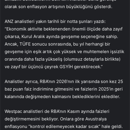
olarak son enflasyon artışının büyüklüğünü gösterdi.
ANZ analistleri yakın tarihli bir notta şunları yazdı:
“Ekonomik aktivite beklenenden önemli ölçüde daha zayıf
çıkarsa, Kurul Aralık ayında gevşeme seçeneğine sahip.
Ancak, TÜFE sonucu sonrasında, bu yıl herhangi bir
gevşeme için eşik artık çok yüksek ve muhtemelen işsizlik
oranında daha fazla yükseliş (olumsuz detaylarla birlikte)
ve zayıf bir üçüncü çeyrek GSYİH gerektirecek.”
Analistler ayrıca, RBA’nın 2026’nın ilk yarısında son kez 25
baz puan faiz indirimine gitmesini ve faizlerin 2025’in geri
kalanında değişmeden kalmasını beklediklerini eklediler.
Westpac analistleri de RBA’nın Kasım ayında faizleri
değiştirmemesini bekliyor. Onlara göre Avustralya
enflasyonu “kontrol edilemeyecek kadar sıcak” hale geldi.