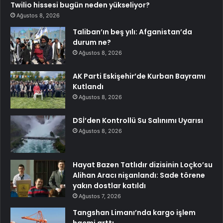
Twilio hissesi bugün neden yükseliyor?
Ağustos 8, 2026
Taliban’ın beş yılı: Afganistan’da
durum ne?
Ağustos 8, 2026
AK Parti Eskişehir’de Kurban Bayramı
Kutlandı
Ağustos 8, 2026
DSİ’den Kontrollü Su Salınımı Uyarısı
Ağustos 8, 2026
Hayat Bazen Tatlıdır dizisinin Loçko’su
Alihan Aracı nişanlandı: Sade törene
yakın dostlar katıldı
Ağustos 7, 2026
Tangshan Limanı’nda kargo işlem
hacmi arttı