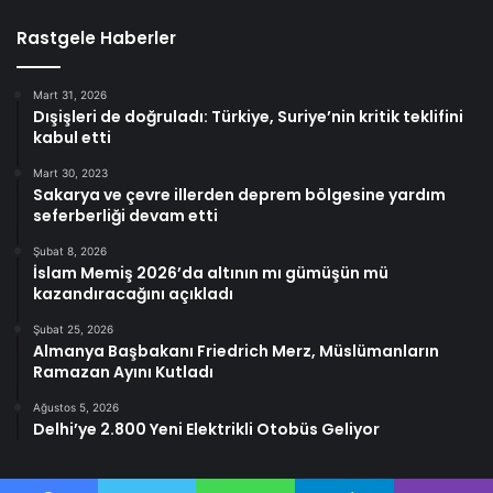
Rastgele Haberler
Mart 31, 2026
Dışişleri de doğruladı: Türkiye, Suriye’nin kritik teklifini
kabul etti
Mart 30, 2023
Sakarya ve çevre illerden deprem bölgesine yardım
seferberliği devam etti
Şubat 8, 2026
İslam Memiş 2026’da altının mı gümüşün mü
kazandıracağını açıkladı
Şubat 25, 2026
Almanya Başbakanı Friedrich Merz, Müslümanların
Ramazan Ayını Kutladı
Ağustos 5, 2026
Delhi’ye 2.800 Yeni Elektrikli Otobüs Geliyor