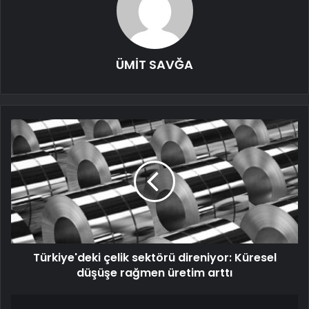
ÜMİT SAVĞA
Türkiye'deki çelik sektörü direniyor: Küresel
düşüşe rağmen üretim arttı