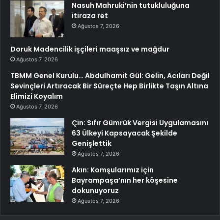
Nasuh Mahruki’nin tutukluluğuna
itiraza ret
Ağustos 7, 2026
Doruk Madencilik işçileri maaşsız ve mağdur
Ağustos 7, 2026
TBMM Genel Kurulu… Abdulhamit Gül: Gelin, Acıları Değil
Sevinçleri Artıracak Bir Süreçte Hep Birlikte Taşın Altına
Elimizi Koyalım
Ağustos 7, 2026
Çin: Sıfır Gümrük Vergisi Uygulamasını
63 Ülkeyi Kapsayacak Şekilde
Genişlettik
Ağustos 7, 2026
Akın: Komşularımız için
Bayrampaşa’nın her köşesine
dokunuyoruz
Ağustos 7, 2026