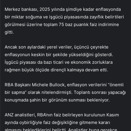
Merkez bankası, 2025 yılında şimdiye kadar enflasyonda
bir miktar soğuma ve işgücü piyasasında zayıflık belirtileri
görülmesi üzerine toplam 75 baz puanlık faiz indirimine
gitti.
Ancak son aylardaki yerel veriler, üçüncü çeyrekte
enflasyonun keskin bir şekilde yükseldiğini gösterdi.
İşgücü piyasası da bazı ticari ve ekonomik zorluklara
rağmen büyük ölçüde dirençli kalmaya devam etti.
RBA Başkanı Michele Bullock, enflasyon verilerini “önemli
bir sapma” olarak nitelendirmişti. Toplantı sonrası yapacağı
konuşmada şahin bir görünüm sunması bekleniyor.
ANZ analistleri, RBA’nın faiz belirleyen kurulunun Kasım
ayında oybirliğiyle faiz değişikliğine gitmeme kararı
almasını beklediklerini belirtti. Analistler buna gerekçe