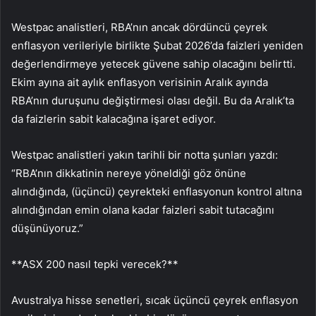
Westpac analistleri, RBA’nın ancak dördüncü çeyrek
enflasyon verileriyle birlikte Şubat 2026’da faizleri yeniden
değerlendirmeye yetecek güvene sahip olacağını belirtti.
Ekim ayına ait aylık enflasyon verisinin Aralık ayında
RBA’nın duruşunu değiştirmesi olası değil. Bu da Aralık’ta
da faizlerin sabit kalacağına işaret ediyor.
Westpac analistleri yakın tarihli bir notta şunları yazdı:
“RBA’nın dikkatinin nereye yöneldiği göz önüne
alındığında, (üçüncü) çeyrekteki enflasyonun kontrol altına
alındığından emin olana kadar faizleri sabit tutacağını
düşünüyoruz.”
**
ASX 200
nasıl tepki verecek?**
Avustralya hisse senetleri, sıcak üçüncü çeyrek enflasyon