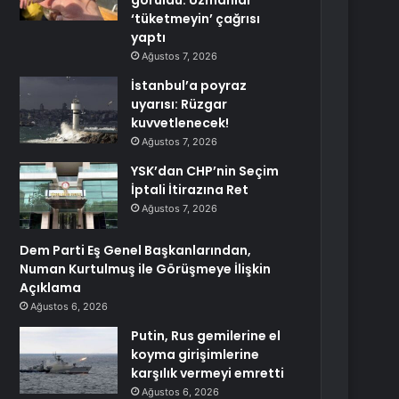
görüldü: Uzmanlar
‘tüketmeyin’ çağrısı
yaptı
Ağustos 7, 2026
İstanbul’a poyraz
uyarısı: Rüzgar
kuvvetlenecek!
Ağustos 7, 2026
YSK’dan CHP’nin Seçim
İptali İtirazına Ret
Ağustos 7, 2026
Dem Parti Eş Genel Başkanlarından,
Numan Kurtulmuş ile Görüşmeye İlişkin
Açıklama
Ağustos 6, 2026
Putin, Rus gemilerine el
koyma girişimlerine
karşılık vermeyi emretti
Ağustos 6, 2026