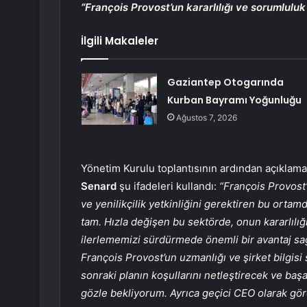
“François Provost’un kararlılığı ve sorumlul
İlgili Makaleler
Gaziantep Otogarında
Kurban Bayramı Yoğunluğu
Ağustos 7, 2026
Yönetim Kurulu toplantısının ardından açıkla
Senard
şu ifadeleri kullandı:
“François Provost
ve yenilikçilik yetkinliğini gerektiren bu orta
tam. Hızla değişen bu sektörde, onun kararlılı
ilerlememizi sürdürmede önemli bir avantaj sa
François Provost’un uzmanlığı ve şirket bilgisi
sonraki planın koşullarını netleştirecek ve baş
gözle bekliyorum. Ayrıca geçici CEO olarak gö