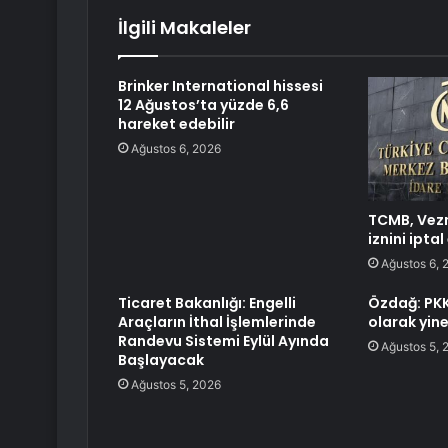
İlgili Makaleler
Brinker International hissesi
12 Ağustos’ta yüzde 6,6
hareket edebilir
Ağustos 6, 2026
TCMB, Vezn
iznini iptal
Ağustos 6, 
Ticaret Bakanlığı: Engelli
Özdağ: PKK 
Araçların İthal İşlemlerinde
olarak yine
Randevu Sistemi Eylül Ayında
Ağustos 5, 
Başlayacak
Ağustos 5, 2026