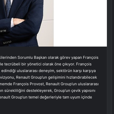
şkilerinden Sorumlu Başkan olarak görev yapan François
 tecrübeli bir yönetici olarak öne çıkıyor. François
 edindiği uluslararası deneyim, sektörün karşı karşıya
ik vizyonu, Renault Group’un gelişimini hızlandırabilecek
dönemde François Provost, Renault Group’un uluslararası
nın sürekliliğini destekleyerek, Group’un çevik yapısını
enault Group’un temel değerleriyle tam uyum içinde