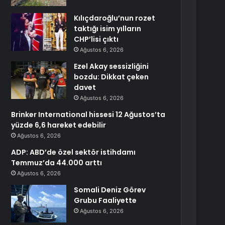
Kılıçdaroğlu’nun rozet
taktığı isim yılların
CHP’lisi çıktı
Ağustos 6, 2026
Ezel Akay sessizliğini
bozdu: Dikkat çeken
davet
Ağustos 6, 2026
Brinker International hissesi 12 Ağustos’ta
yüzde 6,6 hareket edebilir
Ağustos 6, 2026
ADP: ABD’de özel sektör istihdamı
Temmuz’da 44.000 arttı
Ağustos 6, 2026
Somali Deniz Görev
Grubu Faaliyette
Ağustos 6, 2026