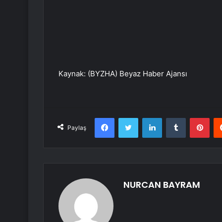
Kaynak: (BYZHA) Beyaz Haber Ajansı
Facebook
Twitter
LinkedIn
Tumblr
Pint
Paylaş
NURCAN BAYRAM