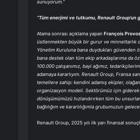
sunuyorum.”
“Tüm enerjimi ve tutkumu, Renault Group’un 
Atama sonrası açıklama yapan
François Provo
üstlenmekten büyük bir gurur ve minnettarlı
Yönetim Kuruluna bana duydukları güvenden öt
bana destek olan tüm ekip arkadaşlarıma da öz
100.000 çalışanımız, bayi ağımız, tedarikçileri
adamaya kararlıyım. Renault Group, Fransa sanay
temellere sahip: kendini adamış ekipler, olağan
organizasyon modeli. Sektörümüz için giderek 
dönüşümümüzü hızlandırırken tüm bu unsurlar 
bağlılığım ve kararlılığımla grubumuzun geleceği
Renault Group, 2025 yılı ilk yarı finansal son