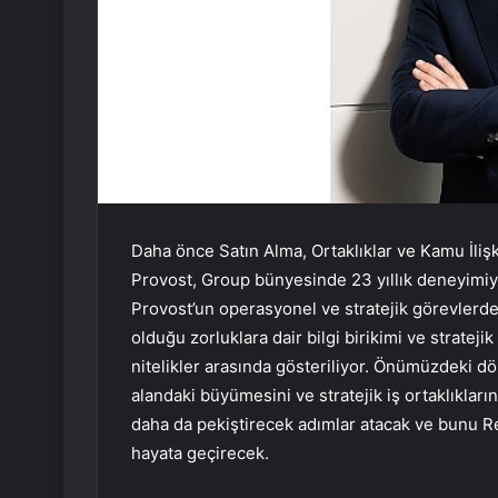
Daha önce Satın Alma, Ortaklıklar ve Kamu İli
Provost, Group bünyesinde 23 yıllık deneyimiyle
Provost’un operasyonel ve stratejik görevlerde
olduğu zorluklara dair bilgi birikimi ve stratej
nitelikler arasında gösteriliyor. Önümüzdeki 
alandaki büyümesini ve stratejik iş ortaklıkları
daha da pekiştirecek adımlar atacak ve bunu R
hayata geçirecek.