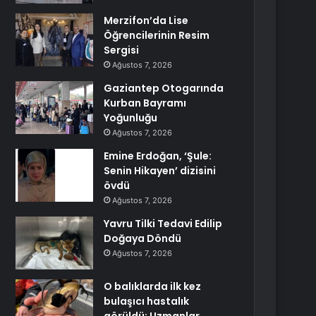
Merzifon’da Lise
Öğrencilerinin Resim
Sergisi
Ağustos 7, 2026
Gaziantep Otogarında
Kurban Bayramı
Yoğunluğu
Ağustos 7, 2026
Emine Erdoğan, ‘Şule:
Senin Hikayen’ dizisini
övdü
Ağustos 7, 2026
Yavru Tilki Tedavi Edilip
Doğaya Döndü
Ağustos 7, 2026
O balıklarda ilk kez
bulaşıcı hastalık