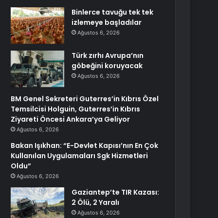
Binlerce tavuğu tek tek
izlemeye başladılar
Ağustos 6, 2026
Türk zırhı Avrupa’nın
göbeğini koruyacak
Ağustos 6, 2026
BM Genel Sekreteri Guterres’in Kıbrıs Özel
Temsilcisi Holguin, Guterres’in Kıbrıs
Ziyareti Öncesi Ankara’ya Geliyor
Ağustos 6, 2026
Bakan Işıkhan: “E-Devlet Kapısı’nın En Çok
Kullanılan Uygulamaları Sgk Hizmetleri
Oldu”
Ağustos 6, 2026
Gaziantep’te TIR Kazası:
2 Ölü, 2 Yaralı
Ağustos 6, 2026