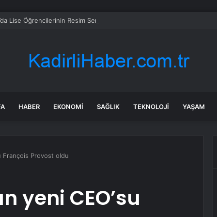
da Lise Öğrencilerinin Resim Sergisi
FA
HABER
EKONOMI
SAĞLIK
TEKNOLOJI
YAŞAM
 François Provost oldu
un yeni CEO’su