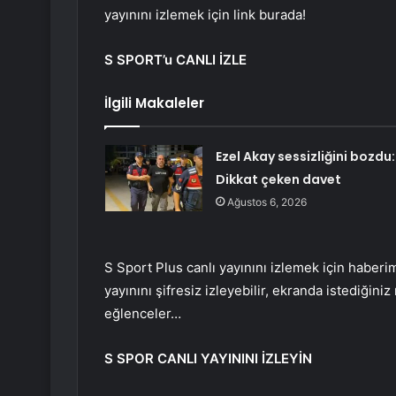
yayınını izlemek için link burada!
S SPORT’u CANLI İZLE
İlgili Makaleler
Ezel Akay sessizliğini bozdu:
Dikkat çeken davet
Ağustos 6, 2026
S Sport Plus canlı yayınını izlemek için haberim
yayınını şifresiz izleyebilir, ekranda istediğiniz
eğlenceler…
S SPOR CANLI YAYININI İZLEYİN