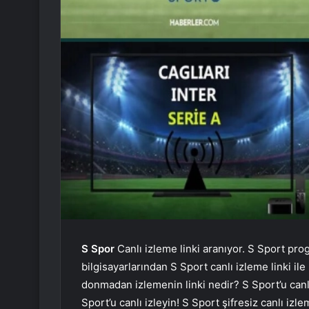
S Spor
Canlı izleme linki aranıyor. S Sport pro
bilgisayarlarından S Sport canlı izleme linki ile
donmadan izlemenin linki nedir? S Sport’u canlı 
Sport’u canlı izleyin! S Sport şifresiz canlı izle