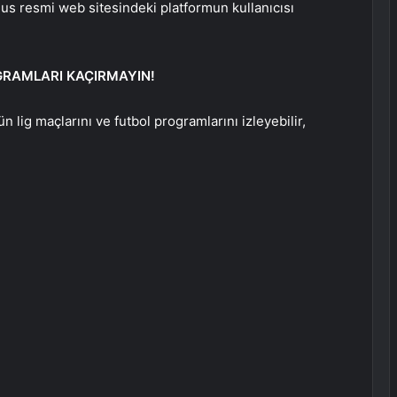
Plus resmi web sitesindeki platformun kullanıcısı
OGRAMLARI KAÇIRMAYIN!
ün lig maçlarını ve futbol programlarını izleyebilir,