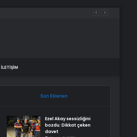
İLETIŞIM
Son Eklenen
Ezel Akay sessizliğini
bozdu: Dikkat çeken
davet