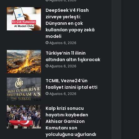
Ağustos 6, 2026
DeepSeek V4 Flash
zirveye yerleşti:
Dünyanın en çok
kullanılan yapay zekâ
modeli
Ağustos 6, 2026
Türkiye’nin 11 ilinin
altından altın fışkıracak
Ağustos 6, 2026
TCMB, Vezne24’ün
faaliyet iznini iptal etti
Ağustos 6, 2026
Kalp krizi sonucu
hayatını kaybeden
Akhisar Garnizon
Komutanı son
yolculuğuna uğurlandı