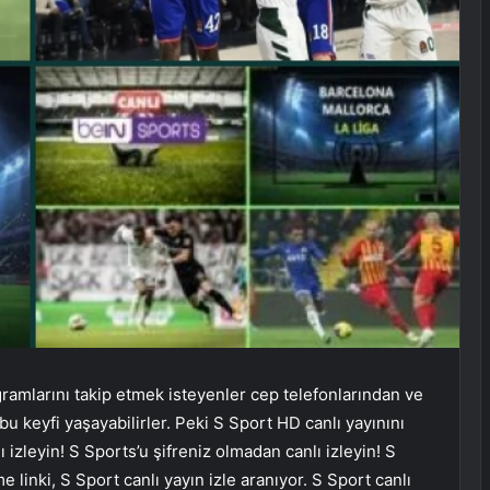
gramlarını takip etmek isteyenler cep telefonlarından ve
 bu keyfi yaşayabilirler. Peki S Sport HD canlı yayınını
izleyin! S Sports’u şifreniz olmadan canlı izleyin! S
me linki, S Sport canlı yayın izle aranıyor. S Sport canlı