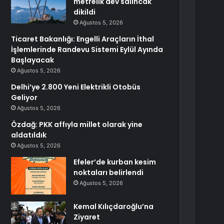
metrelik dev salıncak
dikildi
Ağustos 5, 2026
Ticaret Bakanlığı: Engelli Araçların İthal
İşlemlerinde Randevu Sistemi Eylül Ayında
Başlayacak
Ağustos 5, 2026
Delhi’ye 2.800 Yeni Elektrikli Otobüs
Geliyor
Ağustos 5, 2026
Özdağ: PKK affıyla millet olarak yine
aldatıldık
Ağustos 5, 2026
Efeler’de kurban kesim
noktaları belirlendi
Ağustos 5, 2026
Kemal Kılıçdaroğlu’na
Ziyaret