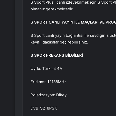
S Sport Plus’ı canlı izleyebilmek için S Sport 
olmanız gerekmektedir.
S SPORT CANLI YAYIN İLE MAÇLARI VE PR
S Sport canlı yayın bağlantısı ile sevdiğiniz üst
keyifli dakikalar geçirebilirsiniz.
S SPOR FREKANS BİLGİLERİ
Uydu: Türksat 4A
Frekans: 12188MHz.
Polarizasyon: Dikey
DVB-S2-8PSK