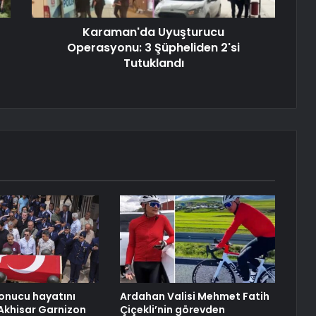
Karaman'da Uyuşturucu
Operasyonu: 3 Şüpheliden 2'si
Tutuklandı
sonucu hayatını
Ardahan Valisi Mehmet Fatih
Akhisar Garnizon
Çiçekli’nin görevden