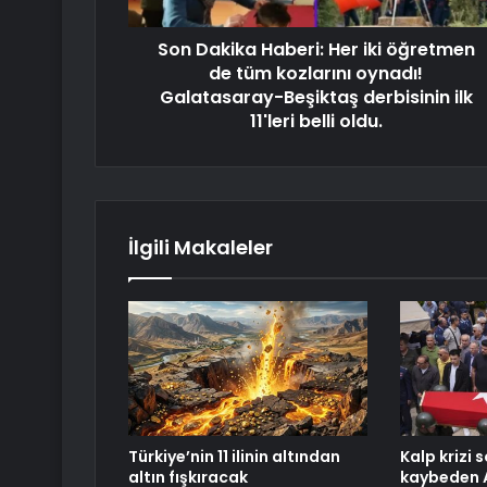
Son Dakika Haberi: Her iki öğretmen
de tüm kozlarını oynadı!
Galatasaray-Beşiktaş derbisinin ilk
11'leri belli oldu.
İlgili Makaleler
Türkiye’nin 11 ilinin altından
Kalp krizi 
altın fışkıracak
kaybeden 