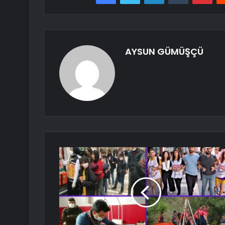
AYSUN GÜMÜŞÇÜ