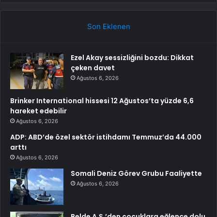
Son Eklenen
Ezel Akay sessizliğini bozdu: Dikkat
çeken davet
Ağustos 6, 2026
Brinker International hissesi 12 Ağustos’ta yüzde 6,6
hareket edebilir
Ağustos 6, 2026
ADP: ABD’de özel sektör istihdamı Temmuz’da 44.000
arttı
Ağustos 6, 2026
Somali Deniz Görev Grubu Faaliyette
Ağustos 6, 2026
Belde A.Ş.’den çocuklara eğlence dolu