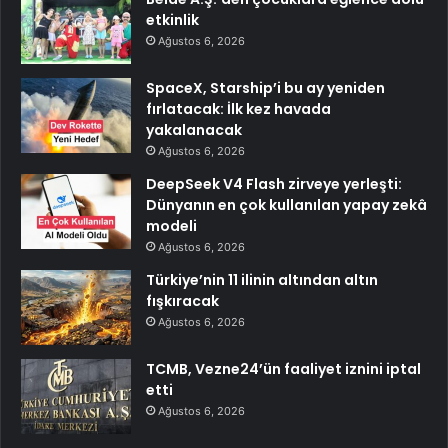
etkinlik
Ağustos 6, 2026
SpaceX, Starship’i bu ay yeniden
fırlatacak: İlk kez havada
yakalanacak
Ağustos 6, 2026
DeepSeek V4 Flash zirveye yerleşti:
Dünyanın en çok kullanılan yapay zekâ
modeli
Ağustos 6, 2026
Türkiye’nin 11 ilinin altından altın
fışkıracak
Ağustos 6, 2026
TCMB, Vezne24’ün faaliyet iznini iptal
etti
Ağustos 6, 2026