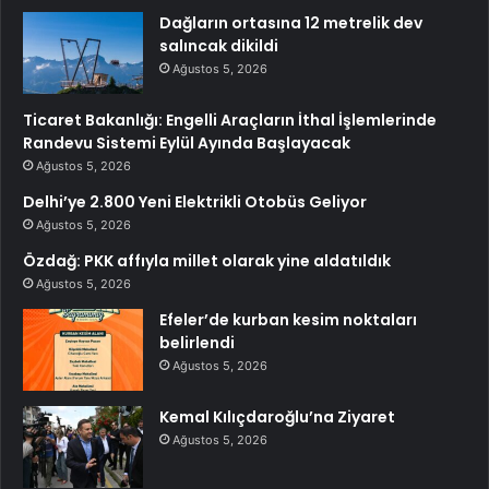
Dağların ortasına 12 metrelik dev
salıncak dikildi
Ağustos 5, 2026
Ticaret Bakanlığı: Engelli Araçların İthal İşlemlerinde
Randevu Sistemi Eylül Ayında Başlayacak
Ağustos 5, 2026
Delhi’ye 2.800 Yeni Elektrikli Otobüs Geliyor
Ağustos 5, 2026
Özdağ: PKK affıyla millet olarak yine aldatıldık
Ağustos 5, 2026
Efeler’de kurban kesim noktaları
belirlendi
Ağustos 5, 2026
Kemal Kılıçdaroğlu’na Ziyaret
Ağustos 5, 2026