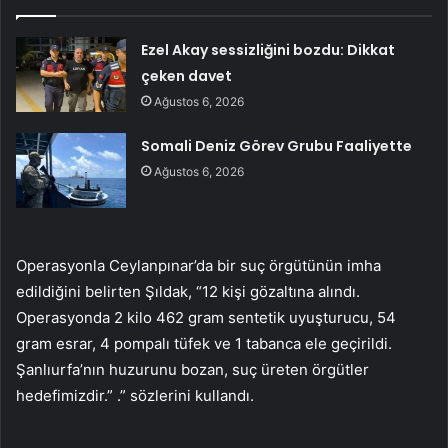
Ezel Akay sessizliğini bozdu: Dikkat
çeken davet
Ağustos 6, 2026
Somali Deniz Görev Grubu Faaliyette
Ağustos 6, 2026
Operasyonla Ceylanpınar’da bir suç örgütünün imha
edildiğini belirten Şıldak, “12 kişi gözaltına alındı.
Operasyonda 2 kilo 462 gram sentetik uyuşturucu, 54
gram esrar, 4 pompalı tüfek ve 1 tabanca ele geçirildi.
Şanlıurfa’nın huzurunu bozan, suç üreten örgütler
hedefimizdir.” .” sözlerini kullandı.