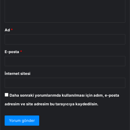
m
*
Ad
*
E-posta
*
İnternet sitesi
Daha sonraki yorumlarımda kullanılması için adım, e-posta
adresim ve site adresim bu tarayıcıya kaydedilsin.