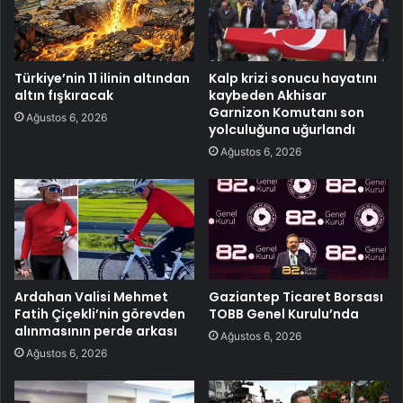
Türkiye’nin 11 ilinin altından
Kalp krizi sonucu hayatını
altın fışkıracak
kaybeden Akhisar
Garnizon Komutanı son
Ağustos 6, 2026
yolculuğuna uğurlandı
Ağustos 6, 2026
Ardahan Valisi Mehmet
Gaziantep Ticaret Borsası
Fatih Çiçekli’nin görevden
TOBB Genel Kurulu’nda
alınmasının perde arkası
Ağustos 6, 2026
Ağustos 6, 2026