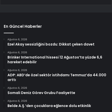
En Güncel Haberler
Ağustos 6, 2026
Ezel Akay sessizliğini bozdu: Dikkat çeken davet
Ağustos 6, 2026
Brinker International hissesi 12 Ağustos’ta yüzde 6,6
hareket edebilir
Ağustos 6, 2026
ADP: ABD’de özel sektör istihdamı Temmuz’da 44.000
arttı
Ağustos 6, 2026
Somali Deniz Görev Grubu Faaliyette
Ağustos 6, 2026
Belde A.Ş.’den çocuklara eğlence dolu etkinlik