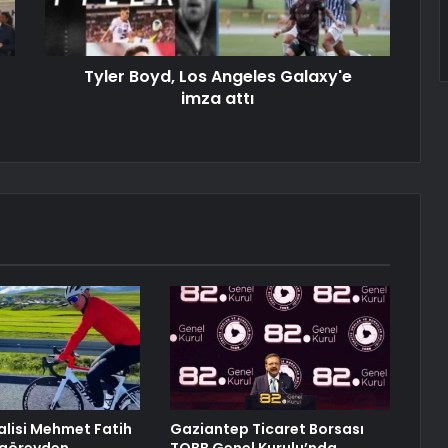
Tyler Boyd, Los Angeles Galaxy'e
imza attı
lisi Mehmet Fatih
Gaziantep Ticaret Borsası