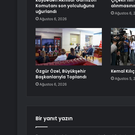
kaybeden Akhisar Garnizon
Çiçekli’ni
Komutanı son yolculuğuna
alınmasını
uğurlandı
Ağustos 6, 
Ağustos 6, 2026
Özgür Özel, Büyükşehir
Kemal Kılı
Başkanlarıyla Toplandı
Ağustos 5, 
Ağustos 6, 2026
Bir yanıt yazın