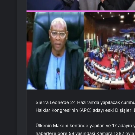
Sierra Leone’de 24 Haziran’da yapılacak cumh
Halklar Kongresi’nin (APC) adayı eski Dışişler
Ülkenin Makeni kentinde yapılan ve 17 adayın y
haberlere göre 59 yaşındaki Kamara 1382 oyla b