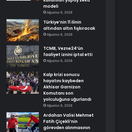
kullanılan yapay zekâ
modeli
Ağustos 6, 2026
Türkiye’nin 11 ilinin
altından altın fışkıracak
Ağustos 6, 2026
TCMB, Vezne24’ün
faaliyet iznini iptal etti
Ağustos 6, 2026
Kalp krizi sonucu
hayatını kaybeden
Akhisar Garnizon
Komutanı son
yolculuğuna uğurlandı
Ağustos 6, 2026
Ardahan Valisi Mehmet
Fatih Çiçekli’nin
görevden alınmasının