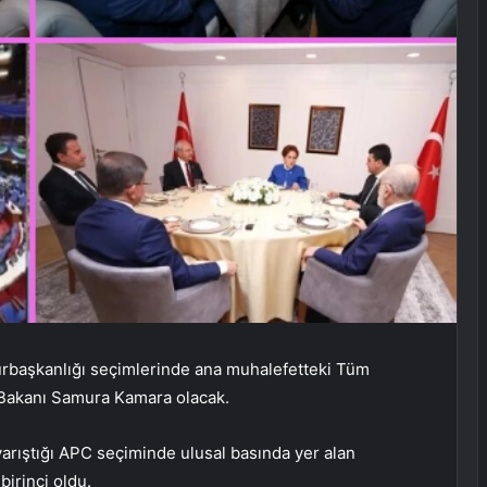
urbaşkanlığı seçimlerinde ana muhalefetteki Tüm
i Bakanı Samura Kamara olacak.
arıştığı APC seçiminde ulusal basında yer alan
irinci oldu.