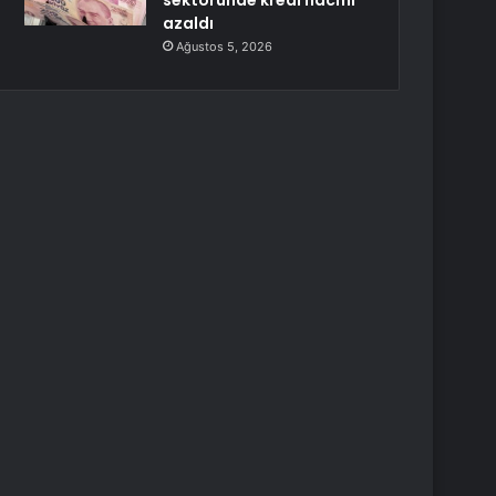
sektöründe kredi hacmi
azaldı
Ağustos 5, 2026