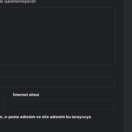
le işaretlenmişlerdir
İnternet sitesi
m, e-posta adresim ve site adresim bu tarayıcıya