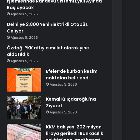
İşlemlerinde Randevu Sistemi Eylül Ayında
Başlayacak
Ağustos 5, 2026
Delhi’ye 2.800 Yeni Elektrikli Otobüs
Geliyor
Ağustos 5, 2026
Özdağ: PKK affıyla millet olarak yine
aldatıldık
Ağustos 5, 2026
Efeler’de kurban kesim
noktaları belirlendi
Ağustos 5, 2026
Kemal Kılıçdaroğlu’na
Ziyaret
Ağustos 5, 2026
KKM bakiyesi 202 milyon
liraya geriledi! Bankacılık