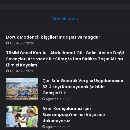
Son Eklenen
Doruk Madencilik işçileri maaşsız ve mağdur
Ağustos 7, 2026
TBMM Genel Kurulu… Abdulhamit Gül: Gelin, Acıları Değil
Sevinçleri Artıracak Bir Süreçte Hep Birlikte Taşın Altına
Elimizi Koyalım
Ağustos 7, 2026
Çin: Sıfır Gümrük Vergisi Uygulamasını
63 Ülkeyi Kapsayacak Şekilde
Genişlettik
Ağustos 7, 2026
Akın: Komşularımız için
Bayrampaşa’nın her köşesine
dokunuyoruz
Ağustos 7, 2026