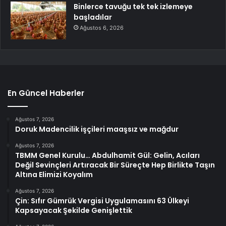
Binlerce tavuğu tek tek izlemeye
başladılar
Ağustos 6, 2026
En Güncel Haberler
Ağustos 7, 2026
Doruk Madencilik işçileri maaşsız ve mağdur
Ağustos 7, 2026
TBMM Genel Kurulu… Abdulhamit Gül: Gelin, Acıları
Değil Sevinçleri Artıracak Bir Süreçte Hep Birlikte Taşın
Altına Elimizi Koyalım
Ağustos 7, 2026
Çin: Sıfır Gümrük Vergisi Uygulamasını 63 Ülkeyi
Kapsayacak Şekilde Genişlettik