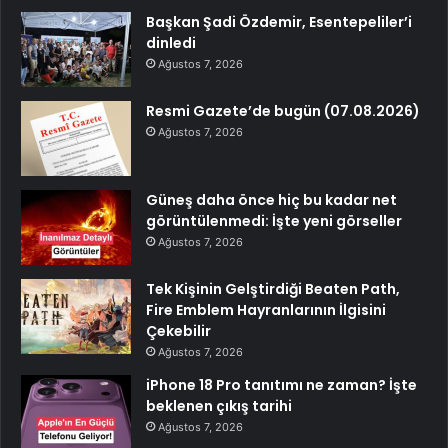
Başkan Şadi Özdemir, Esentepeliler’i
dinledi
Ağustos 7, 2026
Resmi Gazete’de bugün (07.08.2026)
Ağustos 7, 2026
Güneş daha önce hiç bu kadar net
görüntülenmedi: İşte yeni görseller
Ağustos 7, 2026
Tek Kişinin Gelştirdiği Beaten Path,
Fire Emblem Hayranlarının İlgisini
Çekebilir
Ağustos 7, 2026
iPhone 18 Pro tanıtımı ne zaman? İşte
beklenen çıkış tarihi
Ağustos 7, 2026