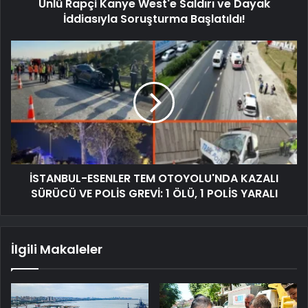
Ünlü Rapçi Kanye West'e Saldırı ve Dayak
İddiasıyla Soruşturma Başlatıldı!
İSTANBUL-ESENLER TEM OTOYOLU'NDA KAZALI
SÜRÜCÜ VE POLİS GREVİ: 1 ÖLÜ, 1 POLİS YARALI
İlgili Makaleler