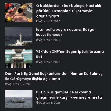
O balıklarda ilk kez bulaşıcı hastalık
görüldü: Uzmanlar ‘tüketmeyin’
çağrısı yaptı
Ağustos 7, 2026
İstanbul’a poyraz uyarısı: Rüzgar
kuvvetlenecek!
Ağustos 7, 2026
YSK’dan CHP’nin Seçim İptali İtirazına
Ret
Ağustos 7, 2026
Dem Parti Eş Genel Başkanlarından, Numan Kurtulmuş
ile Görüşmeye İlişkin Açıklama
Ağustos 6, 2026
Putin, Rus gemilerine el koyma
girişimlerine karşılık vermeyi emretti
Ağustos 6, 2026