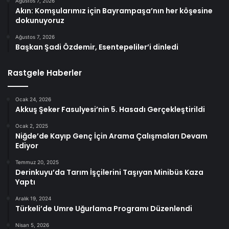
Ağustos 7, 2026
Akın: Komşularımız için Bayrampaşa’nın her köşesine
dokunuyoruz
Ağustos 7, 2026
Başkan Şadi Özdemir, Esentepeliler’i dinledi
Rastgele Haberler
Ocak 24, 2026
Akkuş Şeker Fasulyesi’nin 5. Hasadı Gerçekleştirildi
Ocak 2, 2025
Niğde’de Kayıp Genç İçin Arama Çalışmaları Devam
Ediyor
Temmuz 20, 2025
Derinkuyu’da Tarım İşçilerini Taşıyan Minibüs Kaza
Yaptı
Aralık 19, 2024
Türkeli’de Umre Uğurlama Programı Düzenlendi
Nisan 5, 2026