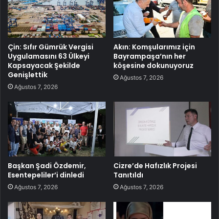
Çin: Sıfır Gümrük Vergisi
Akın: Komşularımız için
Uygulamasını 63 Ülkeyi
Bayrampaşa’nın her
Kapsayacak Şekilde
köşesine dokunuyoruz
Genişlettik
Ağustos 7, 2026
Ağustos 7, 2026
Başkan Şadi Özdemir,
Cizre’de Hafızlık Projesi
Esentepeliler’i dinledi
Tanıtıldı
Ağustos 7, 2026
Ağustos 7, 2026