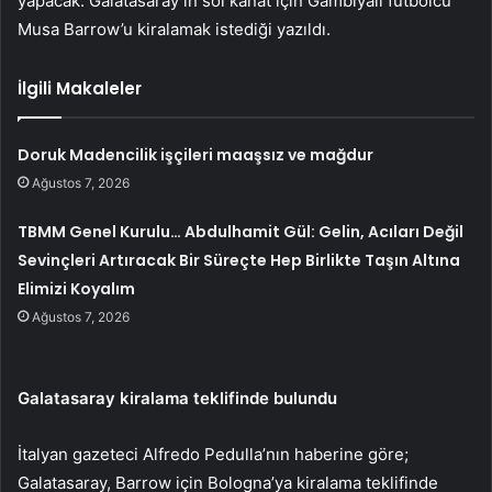
yapacak. Galatasaray’ın sol kanat için Gambiyalı futbolcu
Musa Barrow’u kiralamak istediği yazıldı.
İlgili Makaleler
Doruk Madencilik işçileri maaşsız ve mağdur
Ağustos 7, 2026
TBMM Genel Kurulu… Abdulhamit Gül: Gelin, Acıları Değil
Sevinçleri Artıracak Bir Süreçte Hep Birlikte Taşın Altına
Elimizi Koyalım
Ağustos 7, 2026
Galatasaray kiralama teklifinde bulundu
İtalyan gazeteci Alfredo Pedulla’nın haberine göre;
Galatasaray, Barrow için Bologna’ya kiralama teklifinde