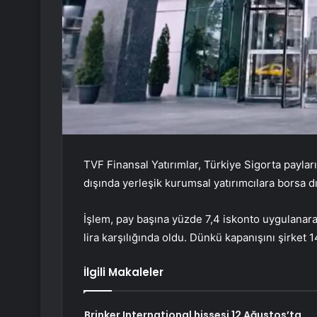
TVF Finansal Yatırımlar, Türkiye Sigorta paylar
dışında yerleşik kurumsal yatırımcılara borsa dı
İşlem, pay başına yüzde 7,4 iskonto uygulanar
lira karşılığında oldu. Dünkü kapanışını şirket 1
İlgili Makaleler
Brinker International hissesi 12 Ağustos’ta