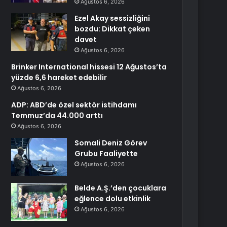
Ağustos 6, 2026
Ezel Akay sessizliğini
bozdu: Dikkat çeken
davet
Ağustos 6, 2026
Brinker International hissesi 12 Ağustos’ta
yüzde 6,6 hareket edebilir
Ağustos 6, 2026
ADP: ABD’de özel sektör istihdamı
Temmuz’da 44.000 arttı
Ağustos 6, 2026
Somali Deniz Görev
Grubu Faaliyette
Ağustos 6, 2026
Belde A.Ş.’den çocuklara
eğlence dolu etkinlik
Ağustos 6, 2026