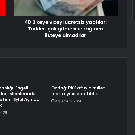
40 ülkeye vizeyi ücretsiz yaptılar:
Türkleri çok gitmesine rağmen
listeye almadılar
anlığı: Engelli
Özdağ: PKK affıyla millet
thal İşlemlerinde
olarak yine aldatıldık
stemi Eylül Ayında
Ağustos 5, 2026
k
2026