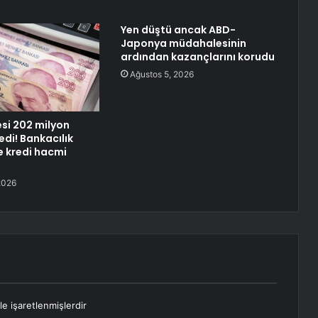
Yen düştü ancak ABD-
Japonya müdahalesinin
ardından kazançlarını korudu
Ağustos 5, 2026
si 202 milyon
ledi! Bankacılık
 kredi hacmi
2026
le işaretlenmişlerdir