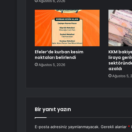
Ağustos 6, 2026
Efeler’de kurban kesim
KKM bakiye
noktaları belirlendi
liraya geri
sektöründe
Ağustos 5, 2026
azaldı
Ağustos 5, 
Bir yanıt yazın
E-posta adresiniz yayınlanmayacak.
Gerekli alanlar
*
i