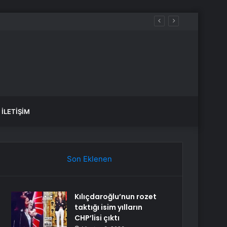
İLETIŞIM
Son Eklenen
Kılıçdaroğlu’nun rozet
taktığı isim yılların
CHP’lisi çıktı