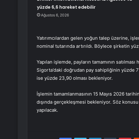
yüzde 6,6 hareket edebilir
Ağustos 6, 2026
Yatırımcılardan gelen yoğun talep üzerine, işl
nominal tutarında artırıldı. Böylece şirketin yüz
Yapılan işlemde, payların tamamının satılması h
Sigorta’daki doğrudan pay sahipliğinin yüzde 76
ise yüzde 23,90 olması bekleniyor.
İşlemin tamamlanmasının 15 Mayıs 2026 tarihin
dışında gerçekleşmesi bekleniyor. Söz konusu
yapılacak.
Facebook
Twitter
LinkedIn
Tumblr
Pint