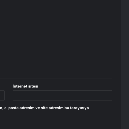
İnternet sitesi
m, e-posta adresim ve site adresim bu tarayıcıya