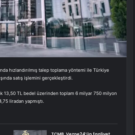
ında hızlandırılmış talep toplama yöntemi ile Türkiye
şında satış işlemini gerçekleştirdi.
ak 13,50 TL bedel üzerinden toplam 6 milyar 750 milyon
4,75 liradan yapmıştı.
TCMB, Vezne24’ün faaliyet