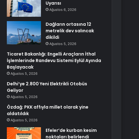
Uyarısı
Ağustos 6, 2026
Dağların ortasına 12
metrelik dev salıncak
dikildi
Ağustos 5, 2026
Ticaret Bakanlığı: Engelli Araçların İthal
İşlemlerinde Randevu Sistemi Eylül Ayında
Başlayacak
Ağustos 5, 2026
Delhi’ye 2.800 Yeni Elektrikli Otobüs
Geliyor
Ağustos 5, 2026
Özdağ: PKK affıyla millet olarak yine
aldatıldık
Ağustos 5, 2026
Efeler’de kurban kesim
noktaları belirlendi