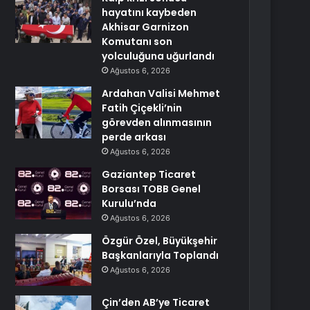
hayatını kaybeden
Akhisar Garnizon
Komutanı son
yolculuğuna uğurlandı
Ağustos 6, 2026
Ardahan Valisi Mehmet
Fatih Çiçekli’nin
görevden alınmasının
perde arkası
Ağustos 6, 2026
Gaziantep Ticaret
Borsası TOBB Genel
Kurulu’nda
Ağustos 6, 2026
Özgür Özel, Büyükşehir
Başkanlarıyla Toplandı
Ağustos 6, 2026
Çin’den AB’ye Ticaret