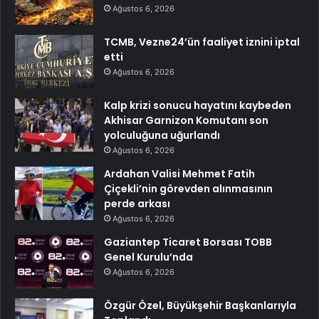
Ağustos 6, 2026
TCMB, Vezne24’ün faaliyet iznini iptal
etti
Ağustos 6, 2026
Kalp krizi sonucu hayatını kaybeden
Akhisar Garnizon Komutanı son
yolculuğuna uğurlandı
Ağustos 6, 2026
Ardahan Valisi Mehmet Fatih
Çiçekli’nin görevden alınmasının
perde arkası
Ağustos 6, 2026
Gaziantep Ticaret Borsası TOBB
Genel Kurulu’nda
Ağustos 6, 2026
Özgür Özel, Büyükşehir Başkanlarıyla