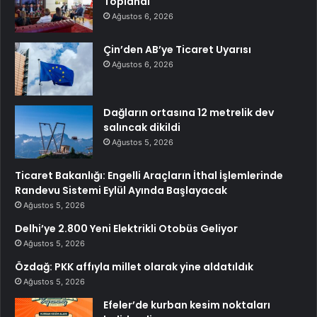
Toplandı
Ağustos 6, 2026
Çin’den AB’ye Ticaret Uyarısı
Ağustos 6, 2026
Dağların ortasına 12 metrelik dev
salıncak dikildi
Ağustos 5, 2026
Ticaret Bakanlığı: Engelli Araçların İthal İşlemlerinde
Randevu Sistemi Eylül Ayında Başlayacak
Ağustos 5, 2026
Delhi’ye 2.800 Yeni Elektrikli Otobüs Geliyor
Ağustos 5, 2026
Özdağ: PKK affıyla millet olarak yine aldatıldık
Ağustos 5, 2026
Efeler’de kurban kesim noktaları