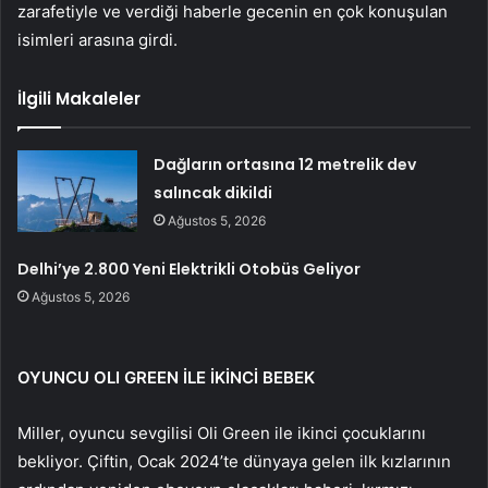
zarafetiyle ve verdiği haberle gecenin en çok konuşulan
isimleri arasına girdi.
İlgili Makaleler
Dağların ortasına 12 metrelik dev
salıncak dikildi
Ağustos 5, 2026
Delhi’ye 2.800 Yeni Elektrikli Otobüs Geliyor
Ağustos 5, 2026
OYUNCU OLI GREEN İLE İKİNCİ BEBEK
Miller, oyuncu sevgilisi Oli Green ile ikinci çocuklarını
bekliyor. Çiftin, Ocak 2024’te dünyaya gelen ilk kızlarının