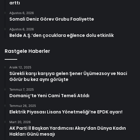
arttı
Ağustos 6, 2026
Somali Deniz Görev Grubu Faaliyette
Ağustos 6, 2026
Belde A.Ş.’den çocuklara eğlence dolu etkinlik
Rastgele Haberler
Aralık 12, 2025
Sürekli karşı karşıya gelen Şener Üşümezsoy ve Naci
Görür bu kez aynı görüşte
Temmuz 7, 2025
Domaniç’te Yeni Cami Temeli Atıldı
Temmuz 26, 2025
Elektrik Piyasası Lisans Yönetmeliği’ne EPDK ayarı!
Mart 20, 2026
AK Parti İl Başkan Yardımcısı Akay’dan Dünya Kadın
Hakları Günü mesajı