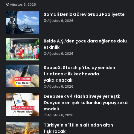
Ağustos 6, 2026
Somali Deniz Görev Grubu Faaliyette
Ağustos 6, 2026
Belde A.Ş.’den çocuklara eğlence dolu
etkinlik
Ağustos 6, 2026
SpaceX, Starship’i bu ay yeniden
fırlatacak: İlk kez havada
yakalanacak
Ağustos 6, 2026
DeepSeek V4 Flash zirveye yerleşti:
Dünyanın en çok kullanılan yapay zekâ
modeli
Ağustos 6, 2026
Türkiye’nin 11 ilinin altından altın
fışkıracak