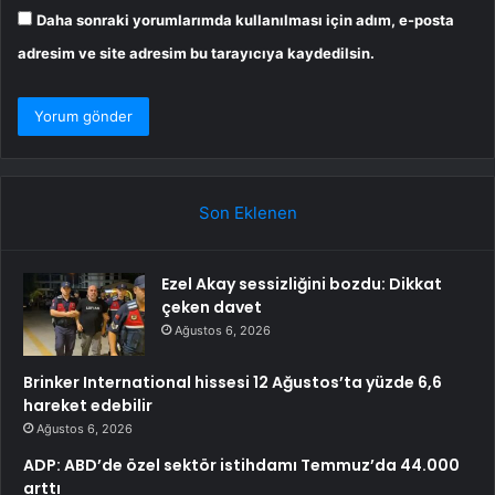
Daha sonraki yorumlarımda kullanılması için adım, e-posta
adresim ve site adresim bu tarayıcıya kaydedilsin.
Son Eklenen
Ezel Akay sessizliğini bozdu: Dikkat
çeken davet
Ağustos 6, 2026
Brinker International hissesi 12 Ağustos’ta yüzde 6,6
hareket edebilir
Ağustos 6, 2026
ADP: ABD’de özel sektör istihdamı Temmuz’da 44.000
arttı