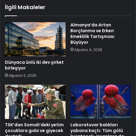
İlgili Makaleler
Almanya’da Artan
Borçlanma ve Erken
Emeklilik Tartışması
Büyüyor
Ağustos 4, 2026
Dünyaca ünlü iki dev şirket
birleşiyor
Ağustos 5, 2026
TSK’dan Somali’deki yetim
Laboratuvar balıkları
çocuklara gıda ve giyecek
yabana kaçtı: Tüm gölü