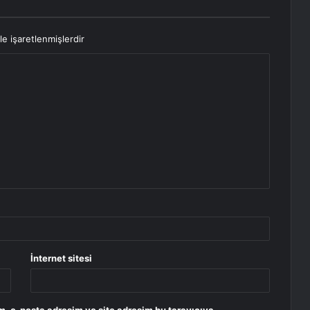
le işaretlenmişlerdir
İnternet sitesi