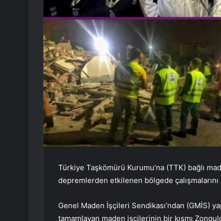
Türkiye Taşkömürü Kurumu’na (TTK) bağlı mad
depremlerden etkilenen bölgede çalışmalarını
Genel Maden İşçileri Sendikası’ndan (GMİS) ya
tamamlayan maden işçilerinin bir kısmı Zongul