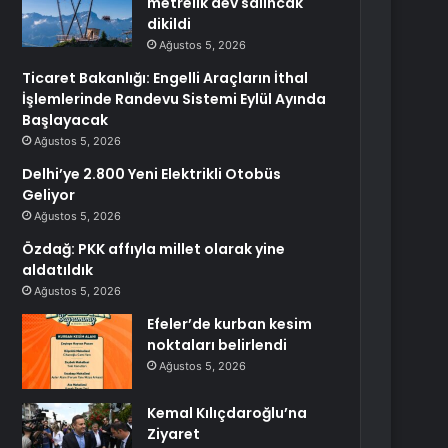
metrelik dev salıncak
dikildi
Ağustos 5, 2026
Ticaret Bakanlığı: Engelli Araçların İthal
İşlemlerinde Randevu Sistemi Eylül Ayında
Başlayacak
Ağustos 5, 2026
Delhi’ye 2.800 Yeni Elektrikli Otobüs
Geliyor
Ağustos 5, 2026
Özdağ: PKK affıyla millet olarak yine
aldatıldık
Ağustos 5, 2026
Efeler’de kurban kesim
noktaları belirlendi
Ağustos 5, 2026
Kemal Kılıçdaroğlu’na
Ziyaret