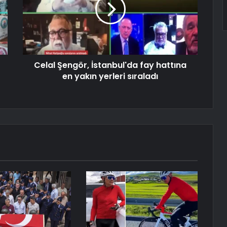
Celal Şengör, İstanbul'da fay hattına
en yakın yerleri sıraladı