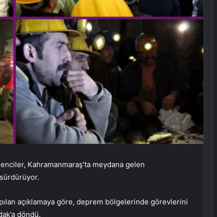
enciler, Kahramanmaraş’ta meydana gelen
 sürdürüyor.
pılan açıklamaya göre, deprem bölgelerinde görevlerini
dak’a döndü.