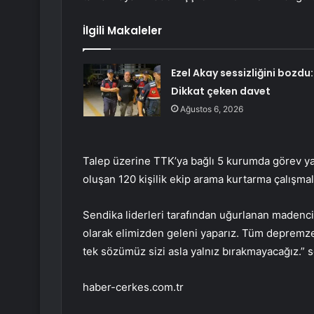
İlgili Makaleler
Ezel Akay sessizliğini bozdu:
Dikkat çeken davet
Ağustos 6, 2026
Talep üzerine TTK’ya bağlı 5 kurumda görev 
oluşan 120 kişilik ekip arama kurtarma çalışmal
Sendika liderleri tarafından uğurlanan madencile
olarak elimizden geleni yaparız. Tüm depremzed
tek sözümüz sizi asla yalnız bırakmayacağız.” sö
haber-cerkes.com.tr