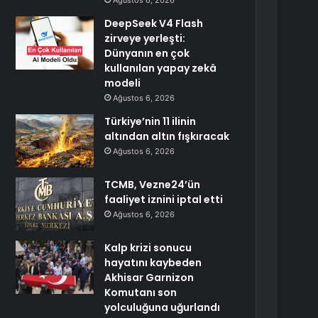
Ağustos 6, 2026
DeepSeek V4 Flash
zirveye yerleşti:
Dünyanın en çok
kullanılan yapay zekâ
modeli
Ağustos 6, 2026
Türkiye’nin 11 ilinin
altından altın fışkıracak
Ağustos 6, 2026
TCMB, Vezne24’ün
faaliyet iznini iptal etti
Ağustos 6, 2026
Kalp krizi sonucu
hayatını kaybeden
Akhisar Garnizon
Komutanı son
yolculuğuna uğurlandı