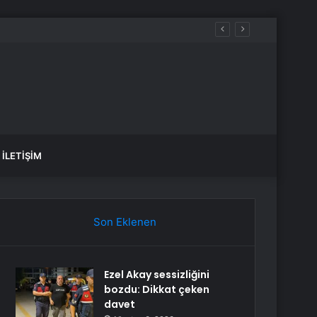
İLETIŞIM
Son Eklenen
Ezel Akay sessizliğini
bozdu: Dikkat çeken
davet