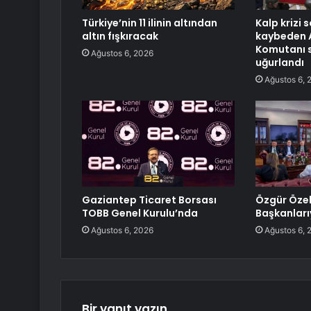
Türkiye’nin 11 ilinin altından
Kalp krizi 
altın fışkıracak
kaybeden 
Komutanı 
Ağustos 6, 2026
uğurlandı
Ağustos 6, 
Gaziantep Ticaret Borsası
Özgür Özel
TOBB Genel Kurulu’nda
Başkanları
Ağustos 6, 2026
Ağustos 6, 
Bir yanıt yazın