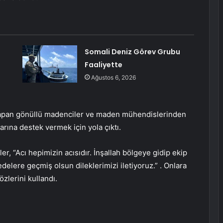
Somali Deniz Görev Grubu
Faaliyette
Ağustos 6, 2026
yapan gönüllü madenciler ve maden mühendislerinden
arına destek vermek için yola çıktı.
r, “Acı hepimizin acısıdır. İnşallah bölgeye gidip ekip
elere geçmiş olsun dileklerimizi iletiyoruz.” . Onlara
zlerini kullandı.