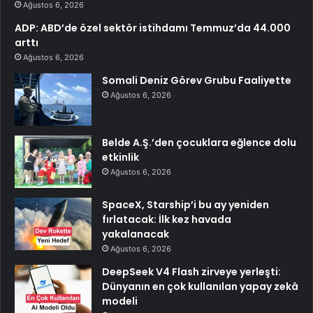
Ağustos 6, 2026
ADP: ABD’de özel sektör istihdamı Temmuz’da 44.000
arttı
Ağustos 6, 2026
Somali Deniz Görev Grubu Faaliyette
Ağustos 6, 2026
Belde A.Ş.’den çocuklara eğlence dolu
etkinlik
Ağustos 6, 2026
SpaceX, Starship’i bu ay yeniden
fırlatacak: İlk kez havada
yakalanacak
Ağustos 6, 2026
DeepSeek V4 Flash zirveye yerleşti:
Dünyanın en çok kullanılan yapay zekâ
modeli