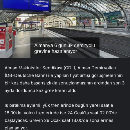
Alman Makinistler Sendikası (GDL), Alman Demiryolları
(DB-Deutsche Bahn) ile yapılan fiyat artışı görüşmelerinin
bir kez daha başarısızlıkla sonuçlanmasının ardından son 3
ayda dördüncü kez grev kararı aldı.
İş bırakma eylemi, yük trenlerinde bugün yerel saatle
18.00’de, yolcu trenlerinde ise 24 Ocak’ta saat 02.00’de
başlayacak. Grevin 29 Ocak saat 18.00’de sona ermesi
planlanıyor.