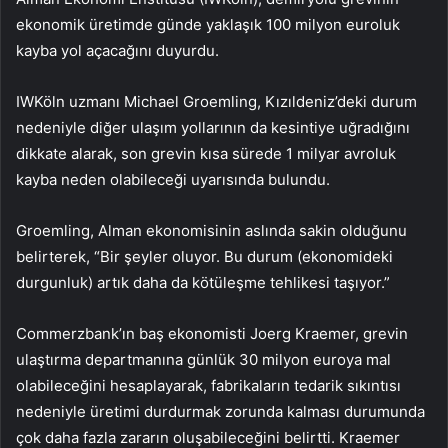
ekonomik üretimde günde yaklaşık 100 milyon euroluk
kayba yol açacağını duyurdu.
IWKöln uzmanı Michael Groemling, Kızıldeniz’deki durum
nedeniyle diğer ulaşım yollarının da kesintiye uğradığını
dikkate alarak, son grevin kısa sürede 1 milyar avroluk
kayba neden olabileceği uyarısında bulundu.
Groemling, Alman ekonomisinin aslında sakin olduğunu
belirterek, “Bir şeyler oluyor. Bu durum (ekonomideki
durgunluk) artık daha da kötüleşme tehlikesi taşıyor.”
Commerzbank’ın baş ekonomisti Joerg Kraemer, grevin
ulaştırma departmanına günlük 30 milyon euroya mal
olabileceğini hesaplayarak, fabrikaların tedarik sıkıntısı
nedeniyle üretimi durdurmak zorunda kalması durumunda
çok daha fazla zararın oluşabileceğini belirtti. Kraemer