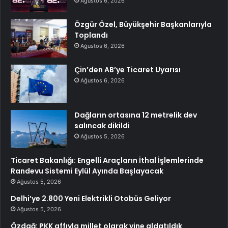
Ağustos 6, 2026
Özgür Özel, Büyükşehir Başkanlarıyla
Toplandı
Ağustos 6, 2026
Çin’den AB’ye Ticaret Uyarısı
Ağustos 6, 2026
Dağların ortasına 12 metrelik dev
salıncak dikildi
Ağustos 5, 2026
Ticaret Bakanlığı: Engelli Araçların İthal İşlemlerinde
Randevu Sistemi Eylül Ayında Başlayacak
Ağustos 5, 2026
Delhi’ye 2.800 Yeni Elektrikli Otobüs Geliyor
Ağustos 5, 2026
Özdağ: PKK affıyla millet olarak yine aldatıldık