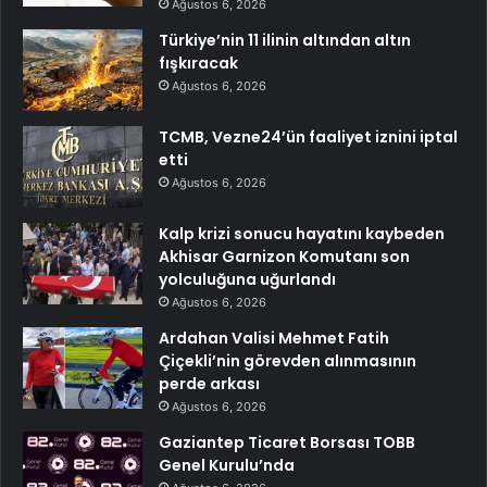
Ağustos 6, 2026
Türkiye’nin 11 ilinin altından altın
fışkıracak
Ağustos 6, 2026
TCMB, Vezne24’ün faaliyet iznini iptal
etti
Ağustos 6, 2026
Kalp krizi sonucu hayatını kaybeden
Akhisar Garnizon Komutanı son
yolculuğuna uğurlandı
Ağustos 6, 2026
Ardahan Valisi Mehmet Fatih
Çiçekli’nin görevden alınmasının
perde arkası
Ağustos 6, 2026
Gaziantep Ticaret Borsası TOBB
Genel Kurulu’nda