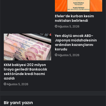
Efeler’de kurban kesim
noktaları belirlendi
Ağustos 5, 2026
Yen düştü ancak ABD-
Japonya müdahalesinin
ardından kazançlarını
korudu
Ağustos 5, 2026
KKM bakiyesi 202 milyon
liraya geriledi! Bankacılık
sektöründe kredi hacmi
azaldı
Ağustos 5, 2026
Bir yanıt yazın