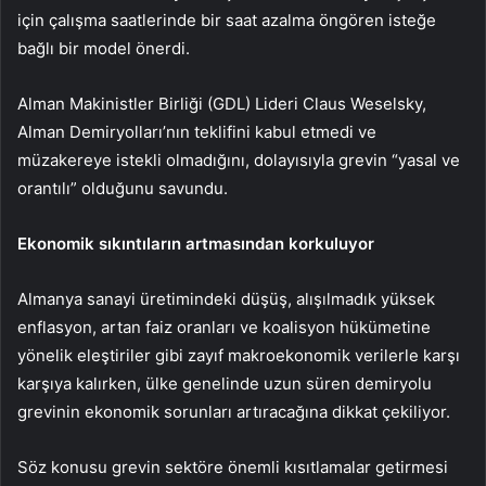
için çalışma saatlerinde bir saat azalma öngören isteğe
bağlı bir model önerdi.
Alman Makinistler Birliği (GDL) Lideri Claus Weselsky,
Alman Demiryolları’nın teklifini kabul etmedi ve
müzakereye istekli olmadığını, dolayısıyla grevin “yasal ve
orantılı” olduğunu savundu.
Ekonomik sıkıntıların artmasından korkuluyor
Almanya sanayi üretimindeki düşüş, alışılmadık yüksek
enflasyon, artan faiz oranları ve koalisyon hükümetine
yönelik eleştiriler gibi zayıf makroekonomik verilerle karşı
karşıya kalırken, ülke genelinde uzun süren demiryolu
grevinin ekonomik sorunları artıracağına dikkat çekiliyor.
Söz konusu grevin sektöre önemli kısıtlamalar getirmesi