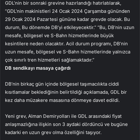
GDL’nin bir sonraki grevine hazırlandığı hatırlatılarak,
“GDL’nin makinistleri 24 Ocak 2024 Çarşamba gününden
29 Ocak 2024 Pazartesi gününe kadar grevde olacak. Bu
durum, Bu dönemde DB’yi etkileyecektir.” “Bu, DB’nin uzun
mesafe, bölgesel ve S-Bahn hizmetlerinde büyük
kesintilere neden olacaktır. Acil durum programı, DB’nin
uzun mesafe, bölgesel ve S-Bahn hizmetlerinde yalnızca
çok sınırlı tren hizmetleri sağlamaktadır.”
DB sendikayı masaya çağırdı
DB’nin birkaç gün içinde bölgesel taşımacılıkta ciddi
kısıtlamalar beklediğinin belirtildiği açıklamada, GDL bir
kez daha müzakere masasına dönmeye davet edildi.
Yeni grev, Alman Demiryolları ile GDL arasındaki fiyat
anlaşmazlığına ilişkin son 3 aydaki dördüncü ve bugüne
kadarki en uzun grev olma özelliğini taşıyor.