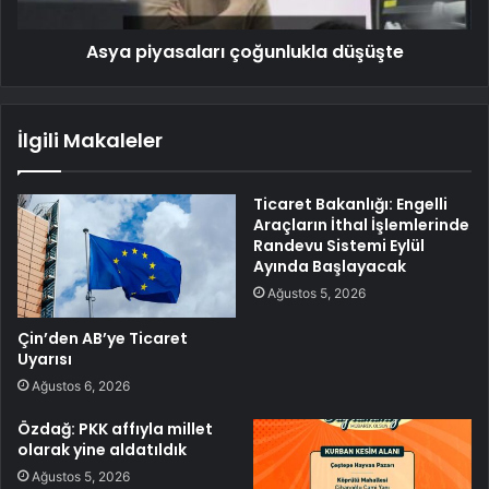
Asya piyasaları çoğunlukla düşüşte
İlgili Makaleler
Ticaret Bakanlığı: Engelli
Araçların İthal İşlemlerinde
Randevu Sistemi Eylül
Ayında Başlayacak
Ağustos 5, 2026
Çin’den AB’ye Ticaret
Uyarısı
Ağustos 6, 2026
Özdağ: PKK affıyla millet
olarak yine aldatıldık
Ağustos 5, 2026