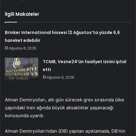
İlgili Makaleler
Brinker International hissesi 12 Ağustos’ta yüzde 6,6
hareket edebilir
Ağustos 6, 2026
TCMB, Vezne24’ün faaliyet iznini iptal
etti
Ağustos 6, 2026
Alman Demiryolları, altı gün sürecek grev sırasında ülke
çapındaki tren ağında büyük aksaklıklar yaşanacağı
konusunda uyardı.
Alman Demiryolları’ndan (DB) yapılan açıklamada, DB’nin