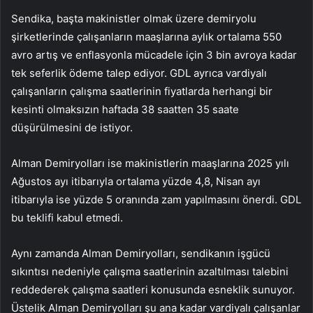
Sendika, başta makinistler olmak üzere demiryolu
şirketlerinde çalışanların maaşlarına aylık ortalama 550
avro artış ve enflasyonla mücadele için 3 bin avroya kadar
tek seferlik ödeme talep ediyor. GDL ayrıca vardiyalı
çalışanların çalışma saatlerinin fiyatlarda herhangi bir
kesinti olmaksızın haftada 38 saatten 35 saate
düşürülmesini de istiyor.
Alman Demiryolları ise makinistlerin maaşlarına 2025 yılı
Ağustos ayı itibarıyla ortalama yüzde 4,8, Nisan ayı
itibarıyla ise yüzde 5 oranında zam yapılmasını önerdi. GDL
bu teklifi kabul etmedi.
Aynı zamanda Alman Demiryolları, sendikanın işgücü
sıkıntısı nedeniyle çalışma saatlerinin azaltılması talebini
reddederek çalışma saatleri konusunda esneklik sunuyor.
Üstelik Alman Demiryolları şu ana kadar vardiyalı çalışanlar