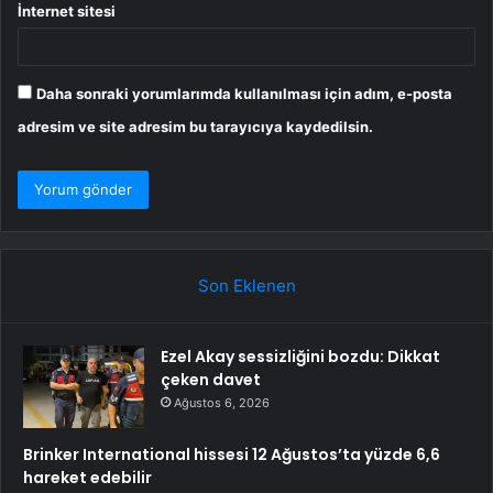
İnternet sitesi
Daha sonraki yorumlarımda kullanılması için adım, e-posta
adresim ve site adresim bu tarayıcıya kaydedilsin.
Son Eklenen
Ezel Akay sessizliğini bozdu: Dikkat
çeken davet
Ağustos 6, 2026
Brinker International hissesi 12 Ağustos’ta yüzde 6,6
hareket edebilir