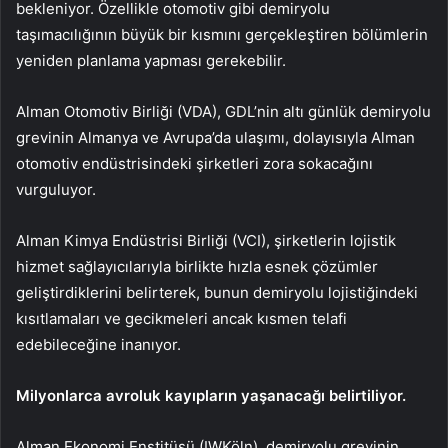
bekleniyor. Özellikle otomotiv gibi demiryolu
taşımacılığının büyük bir kısmını gerçekleştiren bölümlerin
yeniden planlama yapması gerekebilir.
Alman Otomotiv Birliği (VDA), GDL’nin altı günlük demiryolu
grevinin Almanya ve Avrupa’da ulaşımı, dolayısıyla Alman
otomotiv endüstrisindeki şirketleri zora sokacağını
vurguluyor.
Alman Kimya Endüstrisi Birliği (VCI), şirketlerin lojistik
hizmet sağlayıcılarıyla birlikte hızla esnek çözümler
geliştirdiklerini belirterek, bunun demiryolu lojistiğindeki
kısıtlamaları ve gecikmeleri ancak kısmen telafi
edebileceğine inanıyor.
Milyonlarca avroluk kayıpların yaşanacağı belirtiliyor.
Alman Ekonomi Enstitüsü (IWKöln), demiryolu grevinin