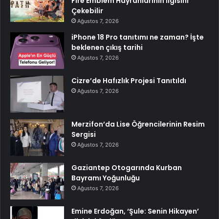
Fire Emblem Hayranlarının İlgisini
Çekebilir
Ağustos 7, 2026
iPhone 18 Pro tanıtımı ne zaman? İşte
beklenen çıkış tarihi
Ağustos 7, 2026
Cizre’de Hafızlık Projesi Tanıtıldı
Ağustos 7, 2026
Merzifon’da Lise Öğrencilerinin Resim
Sergisi
Ağustos 7, 2026
Gaziantep Otogarında Kurban
Bayramı Yoğunluğu
Ağustos 7, 2026
Emine Erdoğan, ‘Şule: Senin Hikayen’