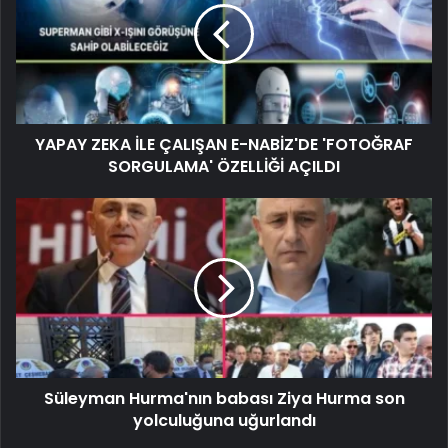
YAPAY ZEKA İLE ÇALIŞAN E-NABİZ'DE 'FOTOĞRAF
SORGULAMA' ÖZELLİĞİ AÇILDI
Süleyman Hurma'nın babası Ziya Hurma son
yolculuğuna uğurlandı