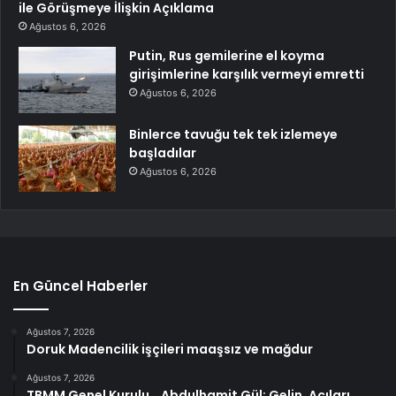
ile Görüşmeye İlişkin Açıklama
Ağustos 6, 2026
Putin, Rus gemilerine el koyma
girişimlerine karşılık vermeyi emretti
Ağustos 6, 2026
Binlerce tavuğu tek tek izlemeye
başladılar
Ağustos 6, 2026
En Güncel Haberler
Ağustos 7, 2026
Doruk Madencilik işçileri maaşsız ve mağdur
Ağustos 7, 2026
TBMM Genel Kurulu… Abdulhamit Gül: Gelin, Acıları