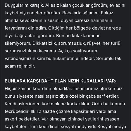
Duygularım karışık. Ailesiz kalan çocuklar gördüm, evladını
kaybetmiş anneler gördüm. Babalarla ağladım. Enkaz
altında sevdiklerinin sesini duyan çaresiz hanımların
feryatlarını dinledim. Gittiğim her bölgede devlet nerede
diye bağıranları gördüm. Bunları kulaklarımdan
silemiyorum. Dikkatsizlik, sorumsuzluk, rüşvet, her türlü
sorumsuzluktan kaçınma. Açıkça söylüyorum
vatandaşımızın kanı bu hükümetin elindedir. Sorumlu tek
adam rejimidir.
BUNLARA KARŞI BAHT PLANINIZIN KURALLARI VAR:
Hiçbir zaman koordine olmadılar. İnsanlarımız ölürken biz
bunu siyasete nasıl taşırız diye özel bir çaba sarf ettiler.
Kendi askerinden korkmak ne korkaklıktır. Ordu bu konuda
tecrübelidir. İlk 12 saatte çözme kapasiteleri vardı ama
askeri beklettiler. Var olmayan zihinsel yetilerini esasen
kaybettiler. Tüm koordineli sosyal medyaydı. Sosyal medya