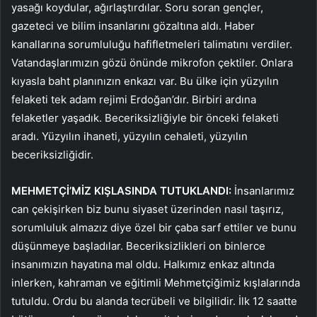
yasağı koydular, ağırlaştırdılar. Soru soran gençler,
gazeteci ve bilim insanlarını gözaltına aldı. Haber
kanallarına sorumluluğu hafifletmeleri talimatını verdiler.
Vatandaşlarımızın gözü önünde mikrofon çektiler. Onlara
kıyasla baht planınızın enkazı var. Bu ülke için yüzyılın
felaketi tek adam rejimi Erdoğan’dır. Birbiri ardına
felaketler yaşadık. Beceriksizliğiyle bir önceki felaketi
aradı. Yüzyılın ihaneti, yüzyılın cehaleti, yüzyılın
beceriksizliğidir.
MEHMETÇİ’MİZ KIŞLASINDA TUTUKLANDI:
İnsanlarımız
can çekişirken biz bunu siyaset üzerinden nasıl taşırız,
sorumluluk almazız diye özel bir çaba sarf ettiler ve bunu
düşünmeye başladılar. Beceriksizlikleri on binlerce
insanımızın hayatına mal oldu. Halkımız enkaz altında
inlerken, kahraman ve eğitimli Mehmetçiğimiz kışlalarında
tutuldu. Ordu bu alanda tecrübeli ve bilgilidir. İlk 12 saatte