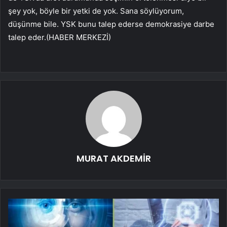
şey yok, böyle bir yetki de yok. Sana söylüyorum,
düşünme bile. YSK bunu talep ederse demokrasiye darbe
talep eder.(HABER MERKEZİ)
MURAT AKDEMİR