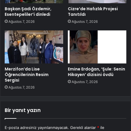
Başkan Şadi Özdemir,
Cizre’de Hafızlık Projesi
Esentepeliler’i dinledi
Tanıtıldı
Ağustos 7, 2026
Ağustos 7, 2026
Merzifon’da Lise
Emine Erdoğan, ‘Şule: Senin
Öğrencilerinin Resim
Hikayen’ dizisini övdü
Sergisi
Ağustos 7, 2026
Ağustos 7, 2026
Bir yanıt yazın
E-posta adresiniz yayınlanmayacak.
Gerekli alanlar
*
ile