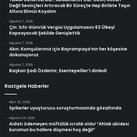
Değil Sevinçleri Artıracak Bir Süreçte Hep Birlikte Taşın
Altına Elimizi Koyalım
Ağustos 7, 2026
Çin: Sıfır Gümrük Vergisi Uygulamasını 63 Ülkeyi
Kapsayacak Şekilde Genişlettik
Ağustos 7, 2026
Akın: Komşularımız için Bayrampaşa’nın her köşesine
dokunuyoruz
Ağustos 7, 2026
Başkan Şadi Özdemir, Esentepeliler’i dinledi
Rastgele Haberler
Mart 20, 2026
Spikerler uyuşturucu soruşturmasında gözaltında
Ağustos 24, 2025
Aidatı ödemeyen müftülük icralık oldu! “Ahlak abidesi
kurumun bu hallere düşmesi hoş değil”