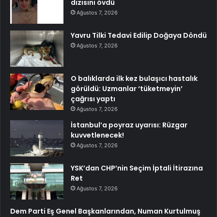
dizisini övdü
Ağustos 7, 2026
Yavru Tilki Tedavi Edilip Doğaya Döndü
Ağustos 7, 2026
O balıklarda ilk kez bulaşıcı hastalık
görüldü: Uzmanlar ‘tüketmeyin’
çağrısı yaptı
Ağustos 7, 2026
İstanbul’a poyraz uyarısı: Rüzgar
kuvvetlenecek!
Ağustos 7, 2026
YSK’dan CHP’nin Seçim İptali İtirazına
Ret
Ağustos 7, 2026
Dem Parti Eş Genel Başkanlarından, Numan Kurtulmuş