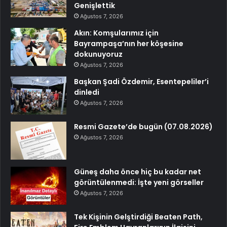
Genişlettik
Ağustos 7, 2026
Akın: Komşularımız için
Bayrampaşa’nın her köşesine
dokunuyoruz
Ağustos 7, 2026
Başkan Şadi Özdemir, Esentepeliler’i
dinledi
Ağustos 7, 2026
Resmi Gazete’de bugün (07.08.2026)
Ağustos 7, 2026
Güneş daha önce hiç bu kadar net
görüntülenmedi: İşte yeni görseller
Ağustos 7, 2026
Tek Kişinin Gelştirdiği Beaten Path,