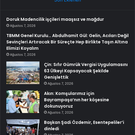
Doruk Madencilik işçileri maaşsız ve mağdur
Ağustos 7, 2026
TBMM Genel Kurulu… Abdulhamit Gül: Gelin, Acıları Değil
Sevinçleri Artıracak Bir Süreçte Hep Birlikte Taşın Altına
Elimizi Koyalım
Ağustos 7, 2026
Çin: Sıfır Gümrük Vergisi Uygulamasını
63 Ülkeyi Kapsayacak Şekilde
Genişlettik
Ağustos 7, 2026
Akın: Komşularımız için
Bayrampaşa’nın her köşesine
dokunuyoruz
Ağustos 7, 2026
Başkan Şadi Özdemir, Esentepeliler’i
dinledi
Ağustos 7, 2026