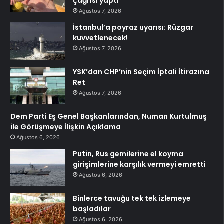
çağrısı yaptı
Ağustos 7, 2026
İstanbul’a poyraz uyarısı: Rüzgar
kuvvetlenecek!
Ağustos 7, 2026
YSK’dan CHP’nin Seçim İptali İtirazına
Ret
Ağustos 7, 2026
Dem Parti Eş Genel Başkanlarından, Numan Kurtulmuş
ile Görüşmeye İlişkin Açıklama
Ağustos 6, 2026
Putin, Rus gemilerine el koyma
girişimlerine karşılık vermeyi emretti
Ağustos 6, 2026
Binlerce tavuğu tek tek izlemeye
başladılar
Ağustos 6, 2026