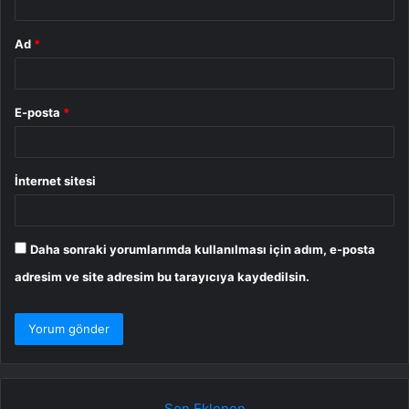
Ad
*
E-posta
*
İnternet sitesi
Daha sonraki yorumlarımda kullanılması için adım, e-posta
adresim ve site adresim bu tarayıcıya kaydedilsin.
Son Eklenen