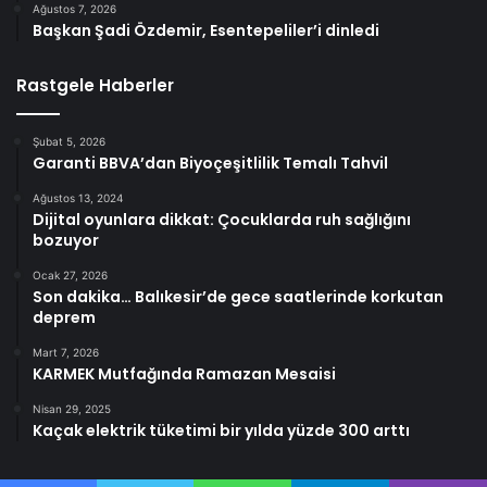
Ağustos 7, 2026
Başkan Şadi Özdemir, Esentepeliler’i dinledi
Rastgele Haberler
Şubat 5, 2026
Garanti BBVA’dan Biyoçeşitlilik Temalı Tahvil
Ağustos 13, 2024
Dijital oyunlara dikkat: Çocuklarda ruh sağlığını
bozuyor
Ocak 27, 2026
Son dakika… Balıkesir’de gece saatlerinde korkutan
deprem
Mart 7, 2026
KARMEK Mutfağında Ramazan Mesaisi
Nisan 29, 2025
Kaçak elektrik tüketimi bir yılda yüzde 300 arttı