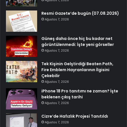
Resmi Gazete’de bugün (07.08.2026)
Ağustos 7, 2026
Güneş daha önce hiç bu kadar net
görüntülenmedi: İşte yeni görseller
Ağustos 7, 2026
Tek Kişinin Gelştirdiği Beaten Path,
Fire Emblem Hayranlarının İlgisini
Çekebilir
Ağustos 7, 2026
iPhone 18 Pro tanıtımı ne zaman? İşte
beklenen çıkış tarihi
Ağustos 7, 2026
Cizre’de Hafızlık Projesi Tanıtıldı
Ağustos 7, 2026