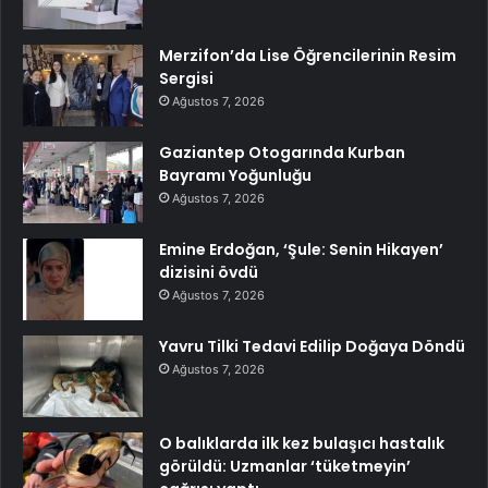
Merzifon’da Lise Öğrencilerinin Resim
Sergisi
Ağustos 7, 2026
Gaziantep Otogarında Kurban
Bayramı Yoğunluğu
Ağustos 7, 2026
Emine Erdoğan, ‘Şule: Senin Hikayen’
dizisini övdü
Ağustos 7, 2026
Yavru Tilki Tedavi Edilip Doğaya Döndü
Ağustos 7, 2026
O balıklarda ilk kez bulaşıcı hastalık
görüldü: Uzmanlar ‘tüketmeyin’