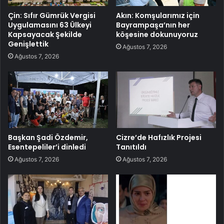
Çin: Sıfır Gümrük Vergisi
Akın: Komşularımız için
Uygulamasını 63 Ülkeyi
Bayrampaşa’nın her
Kapsayacak Şekilde
köşesine dokunuyoruz
Genişlettik
Ağustos 7, 2026
Ağustos 7, 2026
Başkan Şadi Özdemir,
Cizre’de Hafızlık Projesi
Esentepeliler’i dinledi
Tanıtıldı
Ağustos 7, 2026
Ağustos 7, 2026