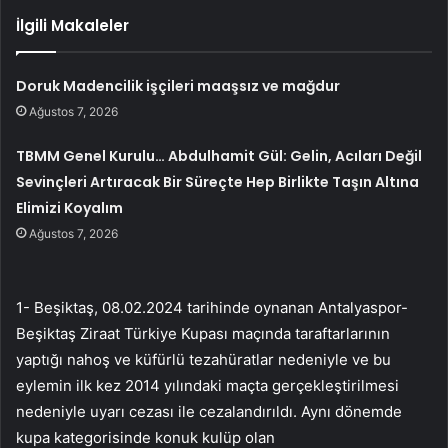
İlgili Makaleler
Doruk Madencilik işçileri maaşsız ve mağdur
Ağustos 7, 2026
TBMM Genel Kurulu… Abdulhamit Gül: Gelin, Acıları Değil
Sevinçleri Artıracak Bir Süreçte Hep Birlikte Taşın Altına
Elimizi Koyalım
Ağustos 7, 2026
1- Beşiktaş, 08.02.2024 tarihinde oynanan Antalyaspor-
Beşiktaş Ziraat Türkiye Kupası maçında taraftarlarının
yaptığı nahoş ve küfürlü tezahüratlar nedeniyle ve bu
eylemin ilk kez 2014 yılındaki maçta gerçekleştirilmesi
nedeniyle uyarı cezası ile cezalandırıldı. Aynı dönemde
kupa kategorisinde konuk kulüp olan