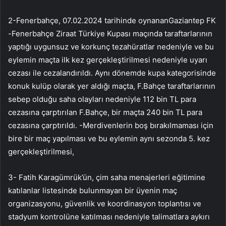
2-Fenerbahçe, 07.02.2024 tarihinde oynananGaziantep FK
-Fenerbahçe Ziraat Türkiye Kupası maçında taraftarlarının
yaptığı uygunsuz ve korkunç tezahüratlar nedeniyle ve bu
eylemin maçta ilk kez gerçekleştirilmesi nedeniyle uyarı
cezası ile cezalandırıldı. Aynı dönemde kupa kategorisinde
konuk kulüp olarak yer aldığı maçta, F.Bahçe taraftarlarının
sebep olduğu saha olayları nedeniyle 112 bin TL para
cezasına çarptırılan F.Bahçe, bir maçta 240 bin TL para
cezasına çarptırıldı. -Merdivenlerin boş bırakılmaması için
bire bir maç yapılması ve bu eylemin aynı sezonda 5. kez
gerçekleştirilmesi,
3- Fatih Karagümrük’ün, çim saha menajerleri eğitimine
katılanlar listesinde bulunmayan bir üyenin maç
organizasyonu, güvenlik ve koordinasyon toplantısı ve
stadyum kontrolüne katılması nedeniyle talimatlara aykırı