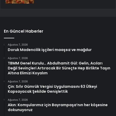
En Güncel Haberler
Ağustos 7, 2026
Doruk Madencilik işçileri maaşsız ve mağdur
Ağustos 7, 2026
TBMM Genel Kurulu… Abdulhamit Gül: Gelin, Acıları
Değil Sevinçleri Artıracak Bir Süreçte Hep Birlikte Taşın
Altına Elimizi Koyalım
Ağustos 7, 2026
Çin: Sıfır Gümrük Vergisi Uygulamasını 63 Ülkeyi
Kapsayacak Şekilde Genişlettik
Ağustos 7, 2026
Akın: Komşularımız için Bayrampaşa’nın her köşesine
dokunuyoruz