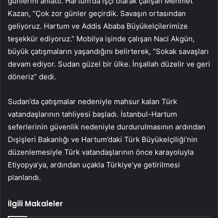
günlerini anlattı. Hartum’da işçi olarak çalışan Mehmet
Kazan, “Çok zor günler geçirdik. Savaşın ortasından
geliyoruz. Hartum ve Addis Ababa Büyükelçilerimize
teşekkür ediyoruz.” Mobilya işinde çalışan Naci Akgün,
büyük çatışmaların yaşandığını belirterek, “Sokak savaşları
devam ediyor. Sudan güzel bir ülke. İnşallah düzelir ve geri
döneriz” dedi.
Sudan’da çatışmalar nedeniyle mahsur kalan Türk
vatandaşlarının tahliyesi başladı. İstanbul-Hartum
seferlerinin güvenlik nedeniyle durdurulmasının ardından
Dışişleri Bakanlığı ve Hartum’daki Türk Büyükelçiliği’nin
düzenlemesiyle Türk vatandaşlarının önce karayoluyla
Etiyopya’ya, ardından uçakla Türkiye’ye getirilmesi
planlandı.
İlgili Makaleler