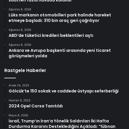
saatten fazla havada kaldılar
Ağustos 8, 2026
Lüks markanın otomobilleri park halinde hareket
etmeye başladı: 310 bin araç geri çağrılıyor
Ağustos 8, 2026
ABD’de tüketici kredileri beklentileri aştı
Ağustos 8, 2026
Ankara ve Avrupa başkenti arasında yeni ticaret
görüşmeleri yolda
Rastgele Haberler
Aralık 24, 2025
Gölcük’te 150 sokak ve caddede üstyapı seferberliği
Haziran 9, 2023
2024 Opel Corsa Tanıtıldı
Mayıs 8, 2026
İsrail, Trump’ın İran’a Yönelik Saldırıları İki Hafta
Durdurma Kararını Desteklediğini Açıkladı: “lübnan