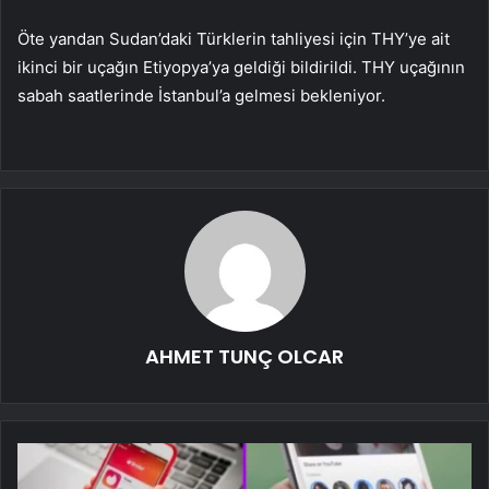
Öte yandan Sudan’daki Türklerin tahliyesi için THY’ye ait
ikinci bir uçağın Etiyopya’ya geldiği bildirildi. THY uçağının
sabah saatlerinde İstanbul’a gelmesi bekleniyor.
AHMET TUNÇ OLCAR