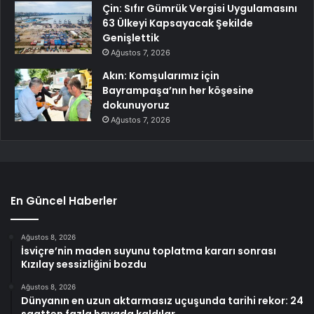
Çin: Sıfır Gümrük Vergisi Uygulamasını
63 Ülkeyi Kapsayacak Şekilde
Genişlettik
Ağustos 7, 2026
Akın: Komşularımız için
Bayrampaşa’nın her köşesine
dokunuyoruz
Ağustos 7, 2026
En Güncel Haberler
Ağustos 8, 2026
İsviçre’nin maden suyunu toplatma kararı sonrası
Kızılay sessizliğini bozdu
Ağustos 8, 2026
Dünyanın en uzun aktarmasız uçuşunda tarihi rekor: 24