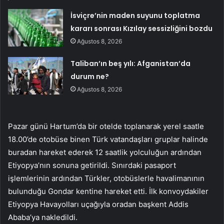
İsviçre’nin maden suyunu toplatma
kararı sonrası Kızılay sessizliğini bozdu
Ağustos 8, 2026
Taliban’ın beş yılı: Afganistan’da
durum ne?
Ağustos 8, 2026
Pazar günü Hartum’da bir otelde toplanarak yerel saatle
18.00’de otobüse binen Türk vatandaşları gruplar halinde
buradan hareket ederek 12 saatlik yolculuğun ardından
Etiyopya’nın sonuna getirildi. Sınırdaki pasaport
işlemlerinin ardından Türkler, otobüslerle havalimanının
bulunduğu Gondar kentine hareket etti. İlk konvoydakiler
Etiyopya Havayolları uçağıyla oradan başkent Addis
Ababa’ya nakledildi.