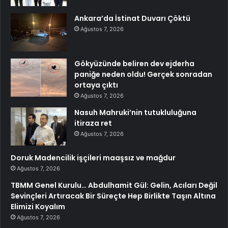
Ankara’da İstinat Duvarı Çöktü
Ağustos 7, 2026
Gökyüzünde beliren dev ejderha
paniğe neden oldu! Gerçek sonradan
ortaya çıktı
Ağustos 7, 2026
Nasuh Mahruki’nin tutukluluğuna
itiraza ret
Ağustos 7, 2026
Doruk Madencilik işçileri maaşsız ve mağdur
Ağustos 7, 2026
TBMM Genel Kurulu… Abdulhamit Gül: Gelin, Acıları Değil
Sevinçleri Artıracak Bir Süreçte Hep Birlikte Taşın Altına
Elimizi Koyalım
Ağustos 7, 2026