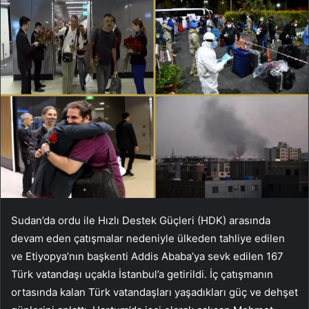
Sudan’da ordu ile Hızlı Destek Güçleri (HDK) arasında
devam eden çatışmalar nedeniyle ülkeden tahliye edilen
ve Etiyopya’nın başkenti Addis Ababa’ya sevk edilen 167
Türk vatandaşı uçakla İstanbul’a getirildi. İç çatışmanın
ortasında kalan Türk vatandaşları yaşadıkları güç ve dehşet