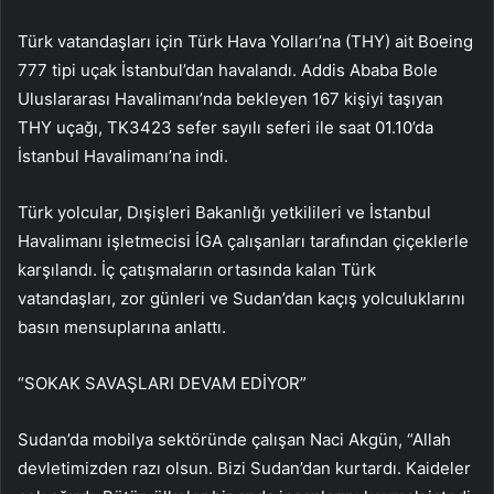
Türk vatandaşları için Türk Hava Yolları’na (THY) ait Boeing
777 tipi uçak İstanbul’dan havalandı. Addis Ababa Bole
Uluslararası Havalimanı’nda bekleyen 167 kişiyi taşıyan
THY uçağı, TK3423 sefer sayılı seferi ile saat 01.10’da
İstanbul Havalimanı’na indi.
Türk yolcular, Dışişleri Bakanlığı yetkilileri ve İstanbul
Havalimanı işletmecisi İGA çalışanları tarafından çiçeklerle
karşılandı. İç çatışmaların ortasında kalan Türk
vatandaşları, zor günleri ve Sudan’dan kaçış yolculuklarını
basın mensuplarına anlattı.
“SOKAK SAVAŞLARI DEVAM EDİYOR”
Sudan’da mobilya sektöründe çalışan Naci Akgün, “Allah
devletimizden razı olsun. Bizi Sudan’dan kurtardı. Kaideler